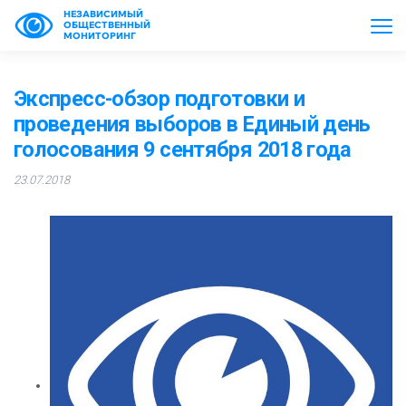
НЕЗАВИСИМЫЙ
ОБЩЕСТВЕННЫЙ
МОНИТОРИНГ
Экспресс-обзор подготовки и
проведения выборов в Единый день
голосования 9 сентября 2018 года
23.07.2018