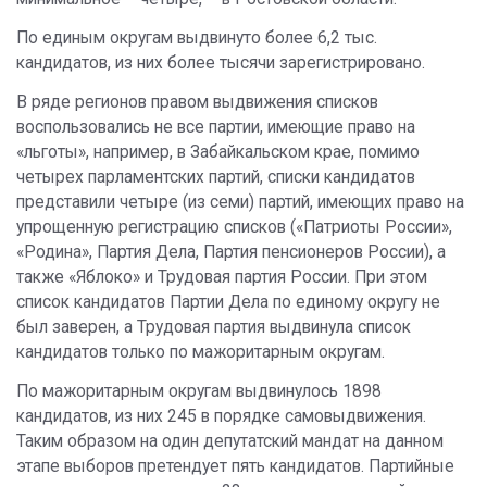
По единым округам выдвинуто более 6,2 тыс.
кандидатов, из них более тысячи зарегистрировано.
В ряде регионов правом выдвижения списков
воспользовались не все партии, имеющие право на
«льготы», например, в Забайкальском крае, помимо
четырех парламентских партий, списки кандидатов
представили четыре (из семи) партий, имеющих право на
упрощенную регистрацию списков («Патриоты России»,
«Родина», Партия Дела, Партия пенсионеров России), а
также «Яблоко» и Трудовая партия России. При этом
список кандидатов Партии Дела по единому округу не
был заверен, а Трудовая партия выдвинула список
кандидатов только по мажоритарным округам.
По мажоритарным округам выдвинулось 1898
кандидатов, из них 245 в порядке самовыдвижения.
Таким образом на один депутатский мандат на данном
этапе выборов претендует пять кандидатов. Партийные