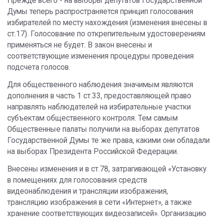
Прежде всего - на выборы депутатов Государственной
Думы теперь распространяется принцип голосования
избирателей по месту нахождения (изменения внесены в
ст.17). Голосование по открепительным удостоверениям
применяться не будет. В закон внесены и
соответствующие изменения процедуры проведения
подсчета голосов.
Для общественного наблюдения значимым являются
дополнения в часть 1 ст.33, предоставляющей право
направлять наблюдателей на избирательные участки
субъектам общественного контроля. Тем самым
Общественные палаты получили на выборах депутатов
Государственной Думы те же права, какими они обладали
на выборах Президента Российской Федерации.
Внесены изменения и в ст.78, затрагивающей «Установку
в помещениях для голосования средств
видеонаблюдения и трансляции изображения,
трансляцию изображения в сети «Интернет», а также
хранение соответствующих видеозаписей». Организацию