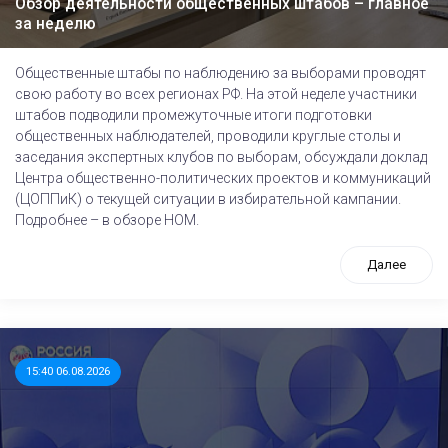
Обзор деятельности общественных штабов – главное
за неделю
Общественные штабы по наблюдению за выборами проводят
свою работу во всех регионах РФ. На этой неделе участники
штабов подводили промежуточные итоги подготовки
общественных наблюдателей, проводили круглые столы и
заседания экспертных клубов по выборам, обсуждали доклад
Центра общественно-политических проектов и коммуникаций
(ЦОППиК) о текущей ситуации в избирательной кампании.
Подробнее – в обзоре НОМ.
Далее
15:40 06.08.2026