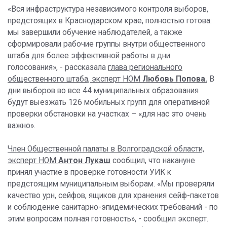
«Вся инфраструктура независимого контроля выборов,
предстоящих в Краснодарском крае, полностью готова:
мы завершили обучение наблюдателей, а также
сформировали рабочие группы внутри общественного
штаба для более эффективной работы в дни
голосования», - рассказала
глава регионального
общественного штаба, эксперт НОМ
Любовь Попова.
В
дни выборов во все 44 муниципальных образования
будут выезжать 126 мобильных групп для оперативной
проверки обстановки на участках – «для нас это очень
важно».
Член Общественной палаты в Волгоградской области,
эксперт НОМ
Антон Лукаш
сообщил, что накануне
принял участие в проверке готовности УИК к
предстоящим муниципальным выборам. «Мы проверяли
качество урн, сейфов, ящиков для хранения сейф-пакетов
и соблюдение санитарно-эпидемических требований - по
этим вопросам полная готовность», - сообщил эксперт.