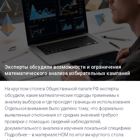
Эксперты обсудили возможности и ограничения
математического анализа избирательных кампаний
На круглом столе в Общественной палате РФ эксперты
обсудили, какие математические подходы применимы к
анализу выборов и где проходят границы их использования.
Отдельное внимание было уделено тому, что формально
выявленные отклонения от средних значений требуют
проверки с помощью сведений наблюдателей,
документального анализа и изучения локальной специфики.
Подробнее – в материале НОМ по итогам круглого стола