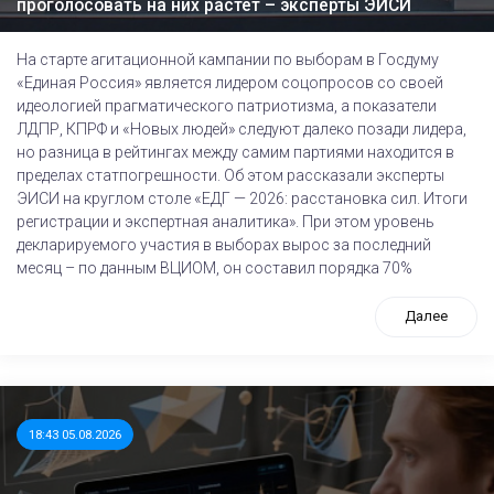
проголосовать на них растет – эксперты ЭИСИ
На старте агитационной кампании по выборам в Госдуму
«Единая Россия» является лидером соцопросов со своей
идеологией прагматического патриотизма, а показатели
ЛДПР, КПРФ и «Новых людей» следуют далеко позади лидера,
но разница в рейтингах между самим партиями находится в
пределах статпогрешности. Об этом рассказали эксперты
ЭИСИ на круглом столе «ЕДГ — 2026: расстановка сил. Итоги
регистрации и экспертная аналитика». При этом уровень
декларируемого участия в выборах вырос за последний
месяц – по данным ВЦИОМ, он составил порядка 70%
Далее
18:43 05.08.2026