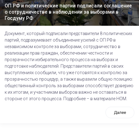
ОП РФ и политические партии подписали соглашение
о сотрудничестве в наблюдении за выборами в
Госдуму РФ
Документ, который подписали представители 8 политических
партий, подразумевает объединение усилий с ОП РФ в
независимом контроле за выборами, сотрудничество в
реализации прав граждан, обеспечении честности и
прозрачности избирательного процесса на выборах и
подготовке наблюдателей. Представители партий в своих
выступлениях сообщили, что уже готовятся к контролю за
прозрачностью процедур, а также выразили общую позицию:
общественный контроль за выборами способствует доверию
к их итогам, и участникам выборов важно не оставаться в
стороне от этого процесса. Подробнее – в материале НОМ.
Далее