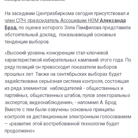
На заседании Центризбиркома сегодня присутствовал и
член СПЧ, председатель Ассоциации НОМ
Александр
Брод
, по оценке которого Элла Памфилова представила
обстоятельный доклад, показывающий основные
тенденции выборов.
«Высокий уровень конкуренции стал ключевой
характеристикой избирательных кампаний этого года. По
ряду позиций он превосходит показатели выборов
прошлых лет. Также на сентябрьских выборах будет
задействована серьёзная система контроля, состоящая
из ряда элементов: наблюдателей - общественных и
партийных, общественных штабов, пулов электоральных
экспертов, видеонаблюдения», - напомнил А. Брод.
Вместе с тем были озвучены основные принципы
контроля за дистанционным электронным голосованием
– «развитие этой востребованной технологии будет
продолжено».