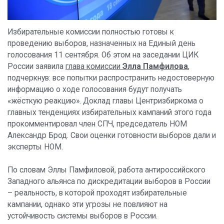
Избирательные комиссии полностью готовы к
проведению выборов, назначенных на Единый день
голосования 11 сентября. Об этом на заседании ЦИК
России заявила
глава комиссии
Элла Памфилова
,
подчеркнув: все попытки распространить недостоверную
информацию о ходе голосования будут получать
«жёсткую реакцию». Доклад главы Центризбиркома о
главных тенденциях избирательных кампаний этого года
прокомментировал член СПЧ, председатель НОМ
Александр Брод. Свои оценки готовности выборов дали и
эксперты НОМ.
По словам Эллы Памфиловой, работа антироссийского
Западного альянса по дискредитации выборов в России
– реальность, в которой проходят избирательные
кампании, однако эти угрозы не повлияют на
устойчивость системы выборов в России.