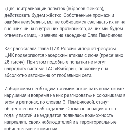
«Для нейтрализации попыток (вбросов фейков),
действовать будем жёстко. Собственные промахи и
ошибки неизбежны, мы не собираемся сваливать их ни на
внешних, ни на внутренних противников, за них мы будем
отвечать сами», - заявила на заседании Элла Памфилова.
Как рассказала глава ЦИК России, интернет-ресурсы
ЦИК подвергаются хакерским атакам с июня (пресечено
28 тысяч). При этом подобные попытки не могут
навредить системе ГАС «Выборы», поскольку она
абсолютно автономна от глобальной сети.
Избиркомам необходимо «самим вскрывать возможные
нарушения и вовремя на них реагировать» и союзниками в
этом в регионах, по словам Э. Памфиловой, станут
общественные наблюдатели. Согласно новации этого
года, у партий и кандидатов появилась возможность
направлять своих наблюдателей и в территориальные
избирательные комиссии.