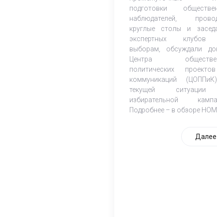
подготовки обществе
наблюдателей, прово
круглые столы и засед
экспертных клубов
выборам, обсуждали до
Центра обществен
политических проект
коммуникаций (ЦОППи
текущей ситуаци
избирательной кампа
Подробнее – в обзоре НОМ
Далее