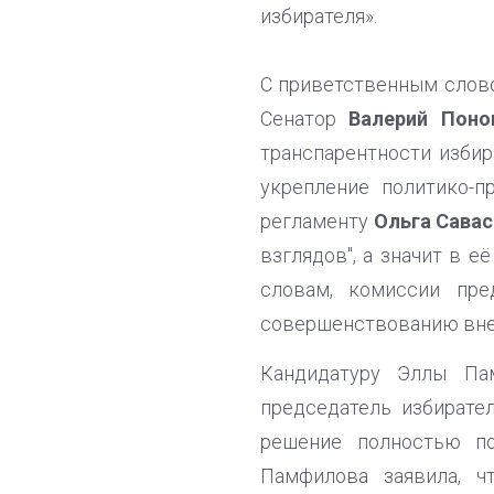
избирателя».
С приветственным слов
Сенатор
Валерий Поно
транспарентности избир
укрепление политико-п
регламенту
Ольга Сава
взглядов", а значит в е
словам, комиссии пре
совершенствованию вне
Кандидатуру Эллы Па
председатель избират
решение полностью п
Памфилова заявила, ч