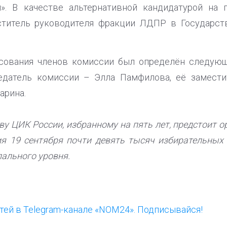
». В качестве альтернативной кандидатурой на
ститель руководителя фракции ЛДПР в Государс
осования членов комиссии был определён следую
едатель комиссии – Элла Памфилова, её замести
арина.
у ЦИК России, избранному на пять лет, предстоит о
я 19 сентября почти девять тысяч избирательных
ального уровня.
ей в Telegram-канале «NOM24». Подписывайся!