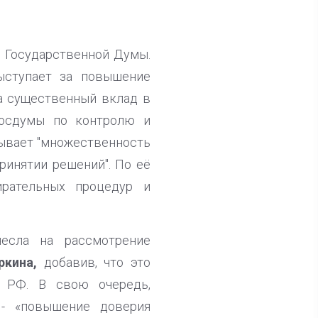
 Государственной Думы.
ыступает за повышение
ла существенный вклад в
 Госдумы по контролю и
тывает "множественность
принятии решений". По её
ирательных процедур и
есла на рассмотрение
кина,
добавив, что это
 РФ. В свою очередь,
 - «повышение доверия