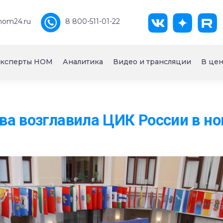
nom24.ru
8 800-511-01-22
ксперты НОМ
Аналитика
Видео и трансляции
В цен
а возглавила ЦИК России в но