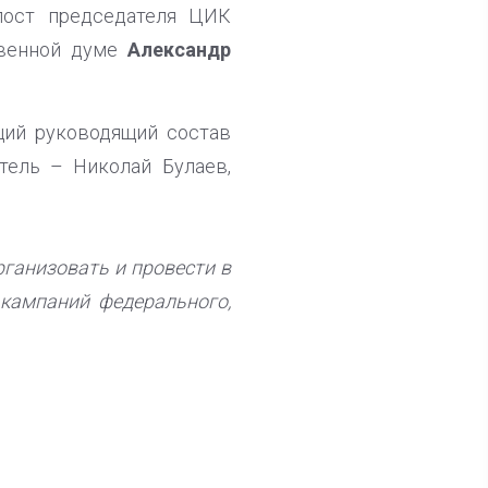
 пост председателя ЦИК
твенной думе
Александр
щий руководящий состав
тель – Николай Булаев,
рганизовать и провести в
 кампаний федерального,