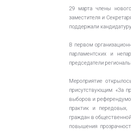
29 марта члены новог
заместителя и Секретар
поддержали кандидатуру
В первом организационн
парламентских и непа
председатели региональ
Мероприятие открылос
присутствующим: «За п
выборов и референдумов
практик и передовых,
граждан в общественной
повышения прозрачност