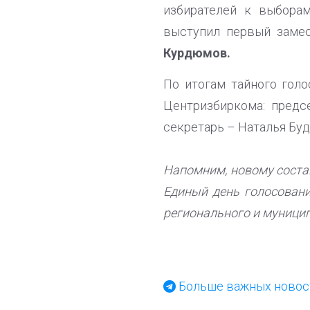
избирателей к выборам
выступил первый заме
Курдюмов.
По итогам тайного гол
Центризбиркома: предс
секретарь – Наталья Буд
Напомним, новому состав
Единый день голосовани
регионального и муницип
Больше важных новост