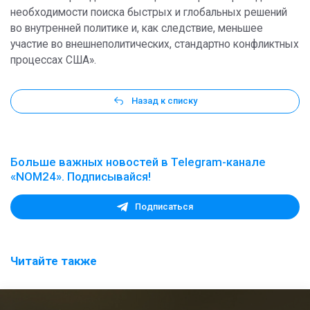
необходимости поиска быстрых и глобальных решений
во внутренней политике и, как следствие, меньшее
участие во внешнеполитических, стандартно конфликтных
процессах США».
Назад к списку
Больше важных новостей в Telegram-канале
«NOM24». Подписывайся!
Подписаться
Читайте также