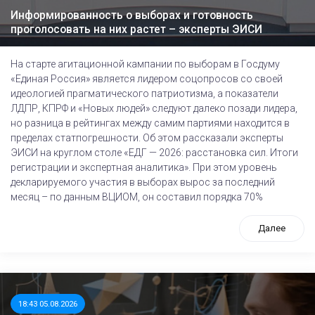
Информированность о выборах и готовность
проголосовать на них растет – эксперты ЭИСИ
На старте агитационной кампании по выборам в Госдуму
«Единая Россия» является лидером соцопросов со своей
идеологией прагматического патриотизма, а показатели
ЛДПР, КПРФ и «Новых людей» следуют далеко позади лидера,
но разница в рейтингах между самим партиями находится в
пределах статпогрешности. Об этом рассказали эксперты
ЭИСИ на круглом столе «ЕДГ — 2026: расстановка сил. Итоги
регистрации и экспертная аналитика». При этом уровень
декларируемого участия в выборах вырос за последний
месяц – по данным ВЦИОМ, он составил порядка 70%
Далее
18:43 05.08.2026