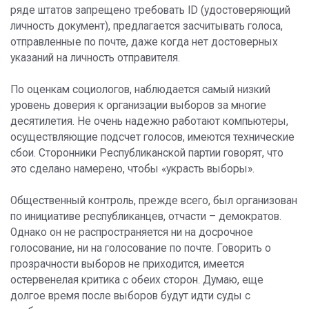
ряде штатов запрещено требовать ID (удостоверяющий
личность документ), предлагается засчитывать голоса,
отправленные по почте, даже когда нет достоверных
указаний на личность отправителя.
По оценкам социологов, наблюдается самый низкий
уровень доверия к организации выборов за многие
десятилетия. Не очень надежно работают компьютеры,
осуществляющие подсчет голосов, имеются технические
сбои. Сторонники Республиканской партии говорят, что
это сделано намерено, чтобы «украсть выборы».
Общественный контроль, прежде всего, был организован
по инициативе республиканцев, отчасти – демократов.
Однако он не распространяется ни на досрочное
голосование, ни на голосование по почте. Говорить о
прозрачности выборов не приходится, имеется
остервенелая критика с обеих сторон. Думаю, еще
долгое время после выборов будут идти суды с