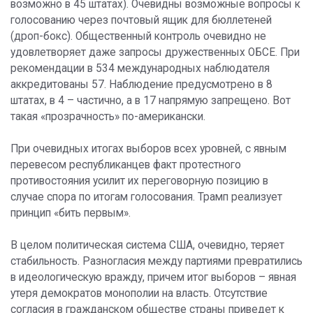
возможно в 45 штатах). Очевидны возможные вопросы к
голосованию через почтовый ящик для бюллетеней
(дроп-бокс). Общественный контроль очевидно не
удовлетворяет даже запросы дружественных ОБСЕ. При
рекомендации в 534 международных наблюдателя
аккредитованы 57. Наблюдение предусмотрено в 8
штатах, в 4 – частично, а в 17 напрямую запрещено. Вот
такая «прозрачность» по-американски.
При очевидных итогах выборов всех уровней, с явным
перевесом республиканцев факт протестного
противостояния усилит их переговорную позицию в
случае спора по итогам голосования. Трамп реализует
принцип «бить первым».
В целом политическая система США, очевидно, теряет
стабильность. Разногласия между партиями превратились
в идеологическую вражду, причем итог выборов – явная
утеря демократов монополии на власть. Отсутствие
согласия в гражданском обществе страны приведет к