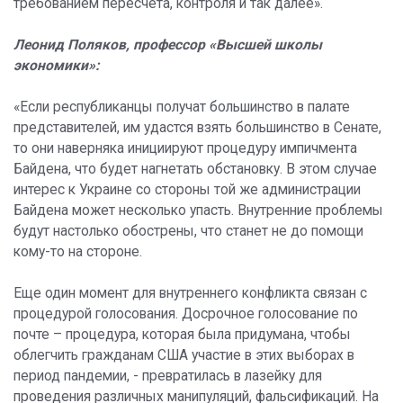
требованием пересчета, контроля и так далее».
Леонид Поляков, профессор «Высшей школы
экономики»:
«Если республиканцы получат большинство в палате
представителей, им удастся взять большинство в Сенате,
то они наверняка инициируют процедуру импичмента
Байдена, что будет нагнетать обстановку. В этом случае
интерес к Украине со стороны той же администрации
Байдена может несколько упасть. Внутренние проблемы
будут настолько обострены, что станет не до помощи
кому-то на стороне.
Еще один момент для внутреннего конфликта связан с
процедурой голосования. Досрочное голосование по
почте – процедура, которая была придумана, чтобы
облегчить гражданам США участие в этих выборах в
период пандемии, - превратилась в лазейку для
проведения различных манипуляций, фальсификаций. На