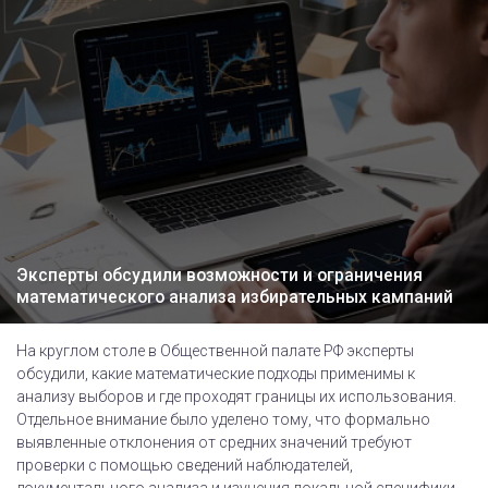
Эксперты обсудили возможности и ограничения
математического анализа избирательных кампаний
На круглом столе в Общественной палате РФ эксперты
обсудили, какие математические подходы применимы к
анализу выборов и где проходят границы их использования.
Отдельное внимание было уделено тому, что формально
выявленные отклонения от средних значений требуют
проверки с помощью сведений наблюдателей,
документального анализа и изучения локальной специфики.