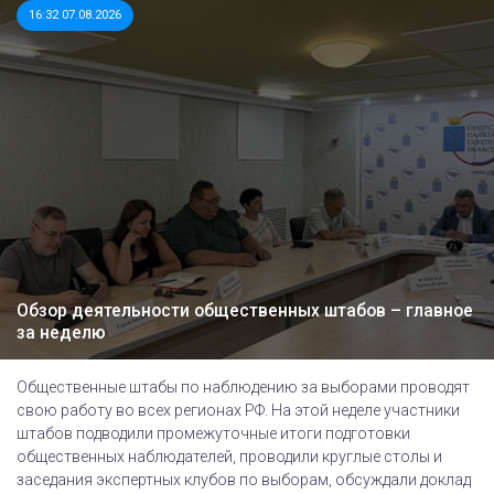
16:32 07.08.2026
Обзор деятельности общественных штабов – главное
за неделю
Общественные штабы по наблюдению за выборами проводят
свою работу во всех регионах РФ. На этой неделе участники
штабов подводили промежуточные итоги подготовки
общественных наблюдателей, проводили круглые столы и
заседания экспертных клубов по выборам, обсуждали доклад