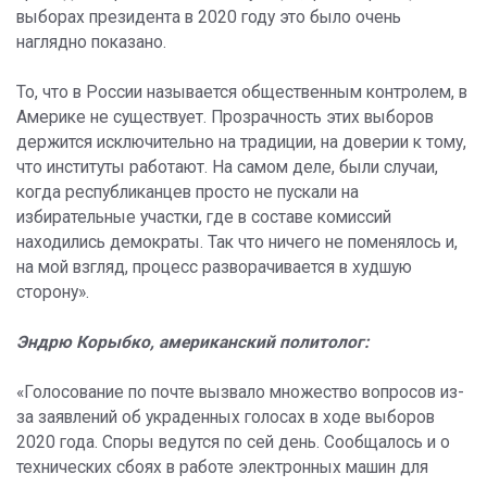
выборах президента в 2020 году это было очень
наглядно показано.
То, что в России называется общественным контролем, в
Америке не существует. Прозрачность этих выборов
держится исключительно на традиции, на доверии к тому,
что институты работают. На самом деле, были случаи,
когда республиканцев просто не пускали на
избирательные участки, где в составе комиссий
находились демократы. Так что ничего не поменялось и,
на мой взгляд, процесс разворачивается в худшую
сторону».
Эндрю Корыбко, американский политолог:
«Голосование по почте вызвало множество вопросов из-
за заявлений об украденных голосах в ходе выборов
2020 года. Споры ведутся по сей день. Сообщалось и о
технических сбоях в работе электронных машин для