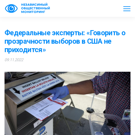
НЕЗАВИСИМЫЙ
ОБЩЕСТВЕННЫЙ
МОНИТОРИНГ
Федеральные эксперты: «Говорить о
прозрачности выборов в США не
приходится»
09.11.2022