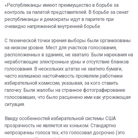
«Республиканцы имеют преимущество в борьбе за
контроль за палатой представителей. В борьбе за сенат
республиканцы и демократы идут в паритете при
очевидно напряженной внутренней борьбе.
С технической точки зрения выборы были организованы
на низком уровне. Мест для участков голосования,
расположенных в зданиях, не хватало. Были нарекания на
неработающие электронные урны и отсутствие бланков
голосования. В нескольких штатах не хватило бумаги,
часто излишнюю настойчивость проявляли работники
избирательной комиссии, указывая, за кого ставить
галочку. Были жалобы на странное фотографирование
голосовавших, что было расценено ими как угрожающая
ситуация.
Ввиду особенностей избирательной системы США
прозрачность не является их коньком. Стандартно
непрозрачны голоса тех, кто голосовал досрочно (это