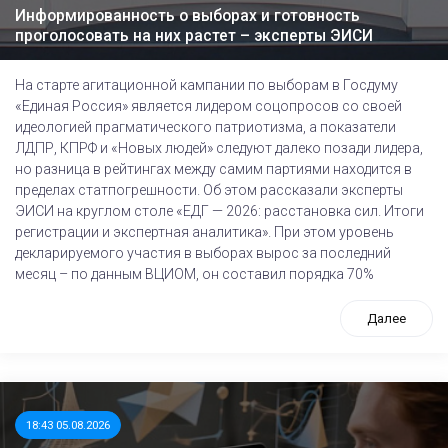
Информированность о выборах и готовность
проголосовать на них растет – эксперты ЭИСИ
На старте агитационной кампании по выборам в Госдуму
«Единая Россия» является лидером соцопросов со своей
идеологией прагматического патриотизма, а показатели
ЛДПР, КПРФ и «Новых людей» следуют далеко позади лидера,
но разница в рейтингах между самим партиями находится в
пределах статпогрешности. Об этом рассказали эксперты
ЭИСИ на круглом столе «ЕДГ — 2026: расстановка сил. Итоги
регистрации и экспертная аналитика». При этом уровень
декларируемого участия в выборах вырос за последний
месяц – по данным ВЦИОМ, он составил порядка 70%
Далее
18:43 05.08.2026