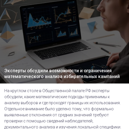
Эксперты обсудили возможности и ограничения
математического анализа избирательных кампаний
На круглом столе в Общественной палате РФ эксперты
обсудили, какие математические подходы применимы к
анализу выборов и где проходят границы их использования.
Отдельное внимание было уделено тому, что формально
выявленные отклонения от средних значений требуют
проверки с помощью сведений наблюдателей,
документального анализа и изучения локальной специфики.