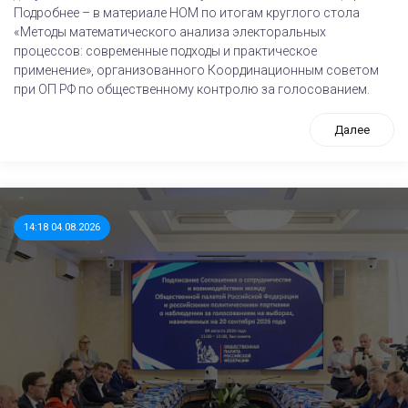
Подробнее – в материале НОМ по итогам круглого стола
«Методы математического анализа электоральных
процессов: современные подходы и практическое
применение», организованного Координационным советом
при ОП РФ по общественному контролю за голосованием.
Далее
14:18 04.08.2026