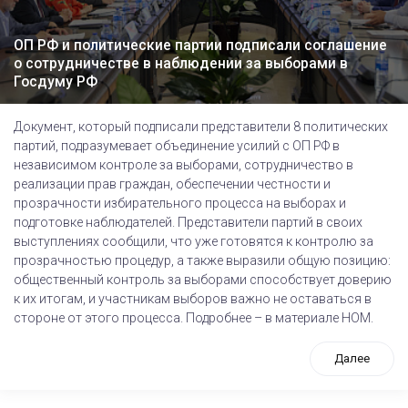
ОП РФ и политические партии подписали соглашение
о сотрудничестве в наблюдении за выборами в
Госдуму РФ
Документ, который подписали представители 8 политических
партий, подразумевает объединение усилий с ОП РФ в
независимом контроле за выборами, сотрудничество в
реализации прав граждан, обеспечении честности и
прозрачности избирательного процесса на выборах и
подготовке наблюдателей. Представители партий в своих
выступлениях сообщили, что уже готовятся к контролю за
прозрачностью процедур, а также выразили общую позицию:
общественный контроль за выборами способствует доверию
к их итогам, и участникам выборов важно не оставаться в
стороне от этого процесса. Подробнее – в материале НОМ.
Далее