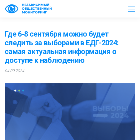
НЕЗАВИСИМЫЙ
ОБЩЕСТВЕННЫЙ
МОНИТОРИНГ
Где 6-8 сентября можно будет
следить за выборами в ЕДГ-2024:
самая актуальная информация о
доступе к наблюдению
04.09.2024