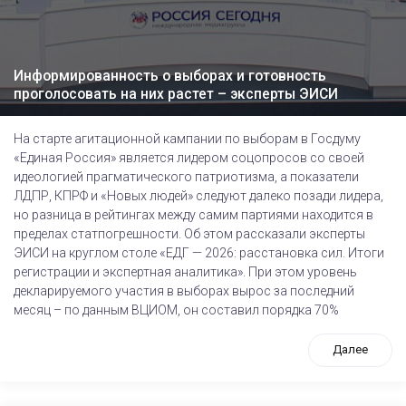
Информированность о выборах и готовность
проголосовать на них растет – эксперты ЭИСИ
На старте агитационной кампании по выборам в Госдуму
«Единая Россия» является лидером соцопросов со своей
идеологией прагматического патриотизма, а показатели
ЛДПР, КПРФ и «Новых людей» следуют далеко позади лидера,
но разница в рейтингах между самим партиями находится в
пределах статпогрешности. Об этом рассказали эксперты
ЭИСИ на круглом столе «ЕДГ — 2026: расстановка сил. Итоги
регистрации и экспертная аналитика». При этом уровень
декларируемого участия в выборах вырос за последний
месяц – по данным ВЦИОМ, он составил порядка 70%
Далее