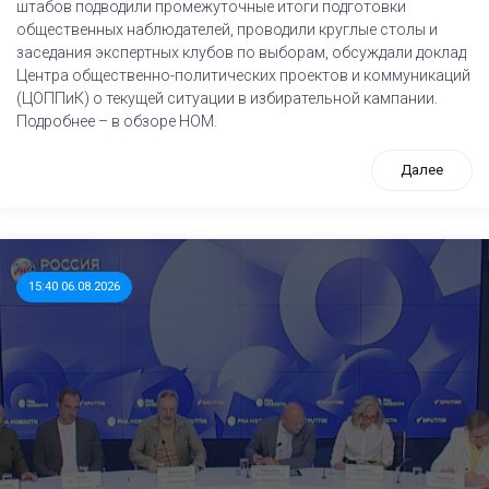
штабов подводили промежуточные итоги подготовки
общественных наблюдателей, проводили круглые столы и
заседания экспертных клубов по выборам, обсуждали доклад
Центра общественно-политических проектов и коммуникаций
(ЦОППиК) о текущей ситуации в избирательной кампании.
Подробнее – в обзоре НОМ.
Далее
15:40 06.08.2026