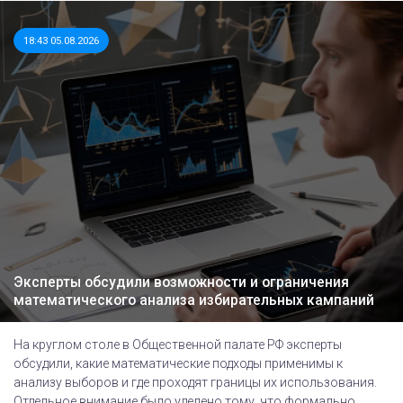
18:43 05.08.2026
Эксперты обсудили возможности и ограничения
математического анализа избирательных кампаний
На круглом столе в Общественной палате РФ эксперты
обсудили, какие математические подходы применимы к
анализу выборов и где проходят границы их использования.
Отдельное внимание было уделено тому, что формально