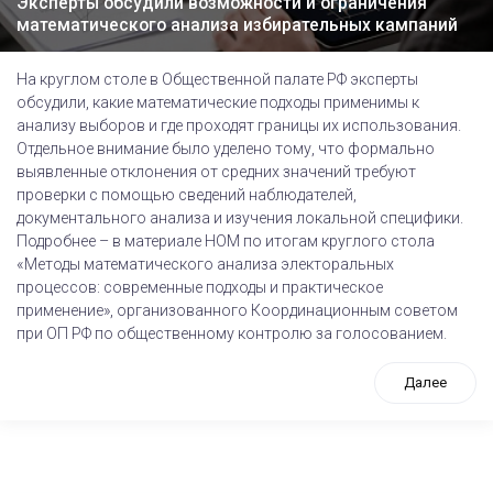
Эксперты обсудили возможности и ограничения
математического анализа избирательных кампаний
На круглом столе в Общественной палате РФ эксперты
обсудили, какие математические подходы применимы к
анализу выборов и где проходят границы их использования.
Отдельное внимание было уделено тому, что формально
выявленные отклонения от средних значений требуют
проверки с помощью сведений наблюдателей,
документального анализа и изучения локальной специфики.
Подробнее – в материале НОМ по итогам круглого стола
«Методы математического анализа электоральных
процессов: современные подходы и практическое
применение», организованного Координационным советом
при ОП РФ по общественному контролю за голосованием.
Далее