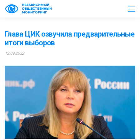
НЕЗАВИСИМЫЙ
ОБЩЕСТВЕННЫЙ
МОНИТОРИНГ
Глава ЦИК озвучила предварительные
итоги выборов
12.09.2022