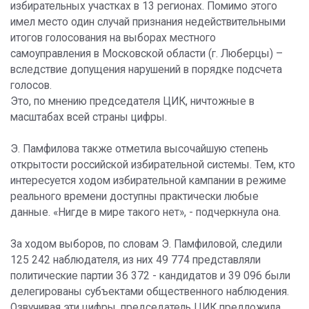
избирательных участках в 13 регионах. Помимо этого
имел место один случай признания недействительными
итогов голосования на выборах местного
самоуправления в Московской области (г. Люберцы) –
вследствие допущения нарушений в порядке подсчета
голосов.
Это, по мнению председателя ЦИК, ничтожные в
масштабах всей страны цифры.
Э. Памфилова также отметила высочайшую степень
открытости российской избирательной системы. Тем, кто
интересуется ходом избирательной кампании в режиме
реального времени доступны практически любые
данные. «Нигде в мире такого нет», - подчеркнула она.
За ходом выборов, по словам Э. Памфиловой, следили
125 242 наблюдателя, из них 49 774 представляли
политические партии 36 372 - кандидатов и 39 096 были
делегированы субъектами общественного наблюдения.
Озвучивая эти цифры, председатель ЦИК предложила