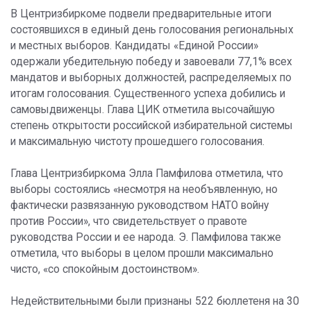
В Центризбиркоме подвели предварительные итоги
состоявшихся в единый день голосования региональных
и местных выборов. Кандидаты «Единой России»
одержали убедительную победу и завоевали 77,1% всех
мандатов и выборных должностей, распределяемых по
итогам голосования. Существенного успеха добились и
самовыдвиженцы. Глава ЦИК отметила высочайшую
степень открытости российской избирательной системы
и максимальную чистоту прошедшего голосования.
Глава Центризбиркома Элла Памфилова отметила, что
выборы состоялись «несмотря на необъявленную, но
фактически развязанную руководством НАТО войну
против России», что свидетельствует о правоте
руководства России и ее народа. Э. Памфилова также
отметила, что выборы в целом прошли максимально
чисто, «со спокойным достоинством».
Недействительными были признаны 522 бюллетеня на 30