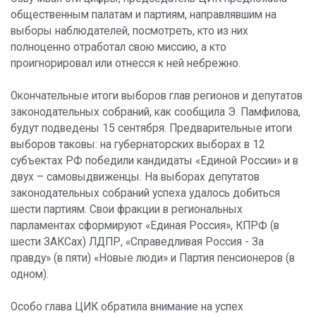
общественным палатам и партиям, направлявшим на
выборы наблюдателей, посмотреть, кто из них
полноценно отработал свою миссию, а кто
проигнорировал или отнесся к ней небрежно.
Окончательные итоги выборов глав регионов и депутатов
законодательных собраний, как сообщила Э. Памфилова,
будут подведены 15 сентября. Предварительные итоги
выборов таковы: на губернаторских выборах в 12
субъектах РФ победили кандидаты «Единой России» и в
двух – самовыдвиженцы. На выборах депутатов
законодательных собраний успеха удалось добиться
шести партиям. Свои фракции в региональных
парламентах сформируют «Единая Россия», КПРФ (в
шести ЗАКСах) ЛДПР, «Справедливая Россия - За
правду» (в пяти) «Новые люди» и Партия пенсионеров (в
одном).
Особо глава ЦИК обратила внимание на успех