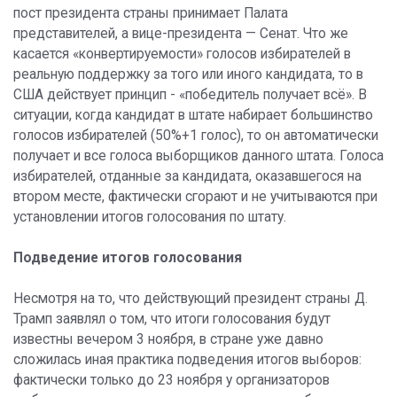
пост президента страны принимает Палата
представителей, а вице-президента — Сенат. Что же
касается «конвертируемости» голосов избирателей в
реальную поддержку за того или иного кандидата, то в
США действует принцип - «победитель получает всё». В
ситуации, когда кандидат в штате набирает большинство
голосов избирателей (50%+1 голос), то он автоматически
получает и все голоса выборщиков данного штата. Голоса
избирателей, отданные за кандидата, оказавшегося на
втором месте, фактически сгорают и не учитываются при
установлении итогов голосования по штату.
Подведение итогов голосования
Несмотря на то, что действующий президент страны Д.
Трамп заявлял о том, что итоги голосования будут
известны вечером 3 ноября, в стране уже давно
сложилась иная практика подведения итогов выборов:
фактически только до 23 ноября у организаторов