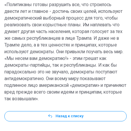
«Политиканы готовы разрушить все, что строилось
двести лет и главное - достичь своих целей, используют
демократический выборный процесс для того, чтобы
реализовать свои корыстные планы. Им наплевать что
думает другая часть населения, которая голосует за тех
же самых республиканцев в лице Трампа. И даже не в
Трампе дело, а в тех ценностях и принципах, которые
используют демократы. Они привыкли поучать весь мир.
«Мы несем вам демократию!» - этим грешат как
демократы-партийцы, так и республиканцы. И как бы
парадоксально это не звучало, демократы поступают
антидемократично. Они всему миру показывают
подлинное лицо американской «демократии» и причиняют
вред прежде всего своим идеям и принципам, которые
так возвышали».
Назад к списку