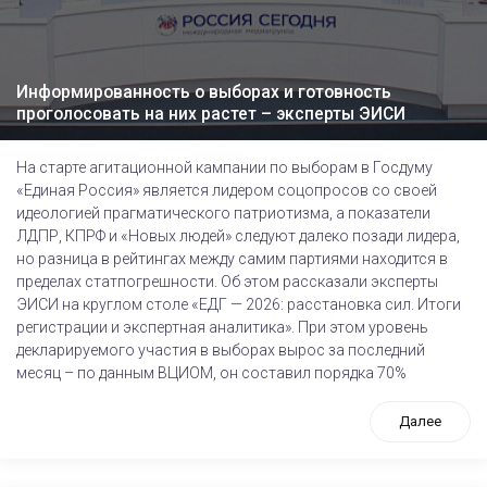
Информированность о выборах и готовность
проголосовать на них растет – эксперты ЭИСИ
На старте агитационной кампании по выборам в Госдуму
«Единая Россия» является лидером соцопросов со своей
идеологией прагматического патриотизма, а показатели
ЛДПР, КПРФ и «Новых людей» следуют далеко позади лидера,
но разница в рейтингах между самим партиями находится в
пределах статпогрешности. Об этом рассказали эксперты
ЭИСИ на круглом столе «ЕДГ — 2026: расстановка сил. Итоги
регистрации и экспертная аналитика». При этом уровень
декларируемого участия в выборах вырос за последний
месяц – по данным ВЦИОМ, он составил порядка 70%
Далее