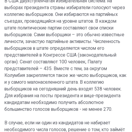
В США двухступенчатая избирательная система: на
выборах президента страны избиратели голосуют через
коллегию выборщиков. Они избираются на партийных
съездах, проводящийся на уровне штатов. В каждом
штате политические партии составляют свои списки
выборщиков. Сами выборщики – это обычно известные
личности, зачастую партийные активисты. Численность
выборщиков в штате определяется числом его
представителей в Конгрессе США (законодательный
орган). Сенат составляют 100 человек, Палату
представителей – 435. Вместе с тем, за округом
Колумбия закрепляется такое же число выборщиков, как
и у самого малонаселенного штата. В коллегию
выборщиков на сегодняшний день входят 538 человек.
Для избрания на посты президента и вице-президента
кандидатам необходимо получить абсолютное
большинство голосов выборщиков - не менее 270.
В случае, если ни один из кандидатов не набирает
необходимого числа голосов, решение о том, кто займёт