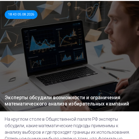
18:43 05.08.2026
Эксперты обсудили возможности и ограничения
математического анализа избирательных кампаний
На круглом столе в Общественной палате РФ эксперты
обсудили, какие математические подходы применимы к
анализу выборов и где проходят границы их использования.
Отдельное внимание было уделено тому, что формально