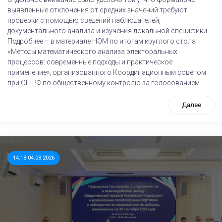
выявленные отклонения от средних значений требуют
проверки с помощью сведений наблюдателей,
документального анализа и изучения локальной специфики.
Подробнее – в материале НОМ по итогам круглого стола
«Методы математического анализа электоральных
процессов: современные подходы и практическое
применение», организованного Координационным советом
при ОП РФ по общественному контролю за голосованием.
Далее
14:18 04.08.2026