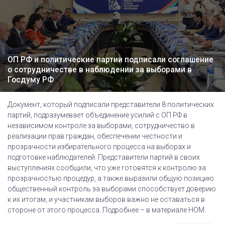
ОП РФ и политические партии подписали соглашение
о сотрудничестве в наблюдении за выборами в
Госдуму РФ
Документ, который подписали представители 8 политических
партий, подразумевает объединение усилий с ОП РФ в
независимом контроле за выборами, сотрудничество в
реализации прав граждан, обеспечении честности и
прозрачности избирательного процесса на выборах и
подготовке наблюдателей. Представители партий в своих
выступлениях сообщили, что уже готовятся к контролю за
прозрачностью процедур, а также выразили общую позицию:
общественный контроль за выборами способствует доверию
к их итогам, и участникам выборов важно не оставаться в
стороне от этого процесса. Подробнее – в материале НОМ.