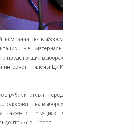
ой кампании по выборам
итационные материалы,
и о предстоящих выборах
и интернет – члены ЦИК
ов рублей, ставит перед
роголосовать на выборах
 а также о новациях в
зидентских выборов.