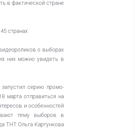
ть в фактической стране
45 странах.
 видеороликов о выборах
из них можно увидеть в
е запустил серию промо-
8 марта отправиться на
нтересов и особенностей
рывают тему выборов в
да ТНТ Ольга Картункова