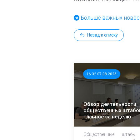
Больше важных новост
Назад к списку
16:32 07.08.2026
Обзор деятельности
общественных штабо
главное за неделю
Общественные штабы