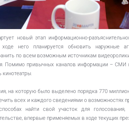
артует новый этап информационно-разъяснительн
 ходе него планируется обновить наружные аг
ранить по всем возможным источникам видеоролик
ия. Помимо привычных каналов информации – СМИ 
 кинотеатры.
я, на которую было выделено порядка 770 миллион
печить всех и каждого сведениями о возможностях п
 способах найти свой участок для голосования,
тельстве, впервые применяемых в ходе текущих пре