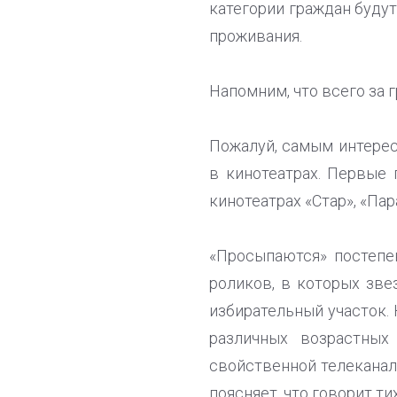
категории граждан буду
проживания.
Напомним, что всего за 
Пожалуй, самым интерес
в кинотеатрах. Первые
кинотеатрах «Стар», «Па
«Просыпаются» постепен
роликов, в которых зв
избирательный участок.
различных возрастных
свойственной телеканал
поясняет, что говорит ти