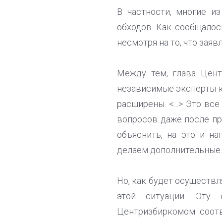
В частности, многие и
обходов. Как сообщалос
несмотря на то, что зая
Между тем, глава Цент
независимые эксперты к
расширены. <...> Это вс
вопросов даже после пр
объяснить, на это и н
делаем дополнительные 
Но, как будет осуществл
этой ситуации. Эту 
Центризбиркомом соот