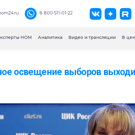
nom24.ru
8 800-511-01-22
ксперты НОМ
Аналитика
Видео и трансляции
В цен
ое освещение выборов выходит