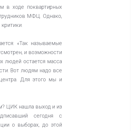
ам в ходе поквартирных
отрудников МФЦ. Однако,
 критики.
ается: «Так называемые
усмотрен, и возможности
рых людей остается масса
сти. Вот людям надо все
центра. Для этого мы и
ом? ЦИК нашла выход и из
одписавший сегодня с
ии о выборах, до этой