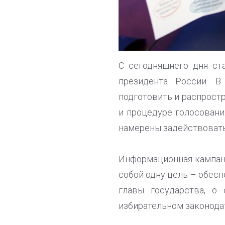
С сегодняшнего дня ст
президента России. В
подготовить и распрост
и процедуре голосован
намерены задействовать
Информационная кампани
собой одну цель – обес
главы государства, о
избирательном законода