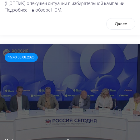
(ЦОППиК) о текущей ситуации в избирательной кампании.
Подробнее – в обзоре НОМ.
Далее
15:40 06.08.2026