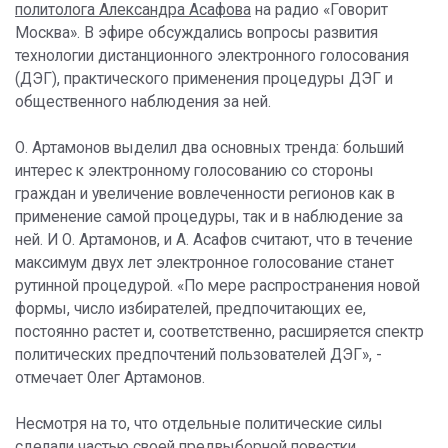
политолога Александра Асафова
на радио «Говорит
Москва». В эфире обсуждались вопросы развития
технологии дистанционного электронного голосования
(ДЭГ), практического применения процедуры ДЭГ и
общественного наблюдения за ней.
О. Артамонов выделил два основных тренда: больший
интерес к электронному голосованию со стороны
граждан и увеличение вовлеченности регионов как в
применение самой процедуры, так и в наблюдение за
ней. И О. Артамонов, и А. Асафов считают, что в течение
максимум двух лет электронное голосование станет
рутинной процедурой. «По мере распространения новой
формы, число избирателей, предпочитающих ее,
постоянно растет и, соответственно, расширяется спектр
политических предпочтений пользователей ДЭГ», -
отмечает Олег Артамонов.
Несмотря на то, что отдельные политические силы
сделали частью своей предвыборной повестки