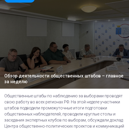
Обзор деятельности общественных штабов – главное
за неделю
Общественные штабы по наблюдению за выборами проводят
свою работу во всех регионах РФ. На этой неделе участники
штабов подводили промежуточные итоги подготовки
общественных наблюдателей, проводили круглые столы и
заседания экспертных клубов по выборам, обсуждали доклад
Центра общественно-политических проектов и коммуникаций