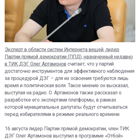
Эксперт в области систем Интернета вещей, лидер
Партии прямой демократии (ППД), назначенный недавно
в ТИК ДЭГ Олег Артамонов
считает, что у партий
достаточно инструментов для эффективного наблюдения
за процедурой ДЭГ – для их освоения требуются лишь
время и политическая воля. Такое мнение он высказал,
выступая на радио. О. Артамонов также рассказал о
разработке его экспертами платформы, в рамках
которой муниципальные депутаты будут отчитываться
перед избирателями в режиме реального времени.
16 августа лидер Партии прямой демократии, член ТИК
ДЭГ Олег Артамонов выступил в программе «Отбой»