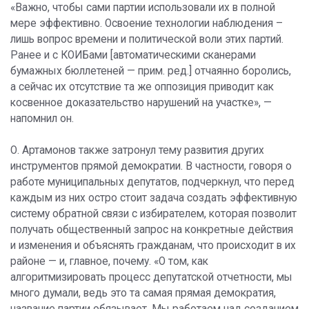
«Важно, чтобы сами партии использовали их в полной
мере эффективно. Освоение технологии наблюдения –
лишь вопрос времени и политической воли этих партий.
Ранее и с КОИБами [автоматическими сканерами
бумажных бюллетеней — прим. ред.] отчаянно боролись,
а сейчас их отсутствие та же оппозиция приводит как
косвенное доказательство нарушений на участке», —
напомнил он.
О. Артамонов также затронул тему развития других
инструментов прямой демократии. В частности, говоря о
работе муниципальных депутатов, подчеркнул, что перед
каждым из них остро стоит задача создать эффективную
систему обратной связи с избирателем, которая позволит
получать общественный запрос на конкретные действия
и изменения и объяснять гражданам, что происходит в их
районе — и, главное, почему. «О том, как
алгоритмизировать процесс депутатской отчетности, мы
много думали, ведь это та самая прямая демократия,
название партии обязывает. Мы работаем над созданием