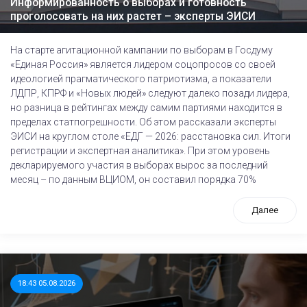
Информированность о выборах и готовность
проголосовать на них растет – эксперты ЭИСИ
На старте агитационной кампании по выборам в Госдуму
«Единая Россия» является лидером соцопросов со своей
идеологией прагматического патриотизма, а показатели
ЛДПР, КПРФ и «Новых людей» следуют далеко позади лидера,
но разница в рейтингах между самим партиями находится в
пределах статпогрешности. Об этом рассказали эксперты
ЭИСИ на круглом столе «ЕДГ — 2026: расстановка сил. Итоги
регистрации и экспертная аналитика». При этом уровень
декларируемого участия в выборах вырос за последний
месяц – по данным ВЦИОМ, он составил порядка 70%
Далее
18:43 05.08.2026