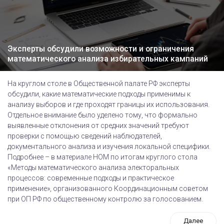
Эксперты обсудили возможности и ограничения
математического анализа избирательных кампаний
На круглом столе в Общественной палате РФ эксперты
обсудили, какие математические подходы применимы к
анализу выборов и где проходят границы их использования.
Отдельное внимание было уделено тому, что формально
выявленные отклонения от средних значений требуют
проверки с помощью сведений наблюдателей,
документального анализа и изучения локальной специфики.
Подробнее – в материале НОМ по итогам круглого стола
«Методы математического анализа электоральных
процессов: современные подходы и практическое
применение», организованного Координационным советом
при ОП РФ по общественному контролю за голосованием.
Далее