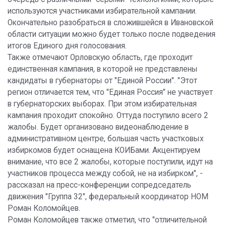
используются участниками избирательной кампании.
Окончательно разобраться в сложившейся в Ивановской
области ситуации можно будет только после подведения
итогов Единого дня голосования.
Также отмечают Орловскую область, где проходит
единственная кампания, в которой не представлены
кандидаты в губернаторы от "Единой России". "Этот
регион отличается тем, что "Единая Россия" не участвует
в губернаторских выборах. При этом избирательная
кампания проходит спокойно. Оттуда поступило всего 2
жалобы. Будет организовано видеонаблюдение в
административном центре, большая часть участковых
избиркомов будет оснащена КОИБами. Акцентируем
внимание, что все 2 жалобы, которые поступили, идут на
участников процесса между собой, не на избирком", -
рассказал на пресс-конференции сопредседатель
движения "Группа 32", федеральный координатор НОМ
Роман Коломойцев.
Роман Коломойцев также отметил, что "отличительной