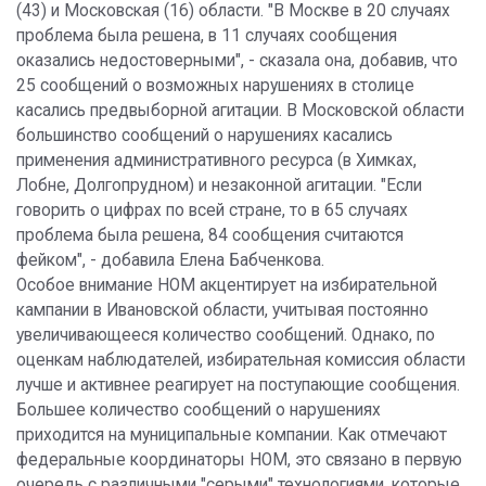
(43) и Московская (16) области. "В Москве в 20 случаях
проблема была решена, в 11 случаях сообщения
оказались недостоверными", - сказала она, добавив, что
25 сообщений о возможных нарушениях в столице
касались предвыборной агитации. В Московской области
большинство сообщений о нарушениях касались
применения административного ресурса (в Химках,
Лобне, Долгопрудном) и незаконной агитации. "Если
говорить о цифрах по всей стране, то в 65 случаях
проблема была решена, 84 сообщения считаются
фейком", - добавила Елена Бабченкова.
Особое внимание НОМ акцентирует на избирательной
кампании в Ивановской области, учитывая постоянно
увеличивающееся количество сообщений. Однако, по
оценкам наблюдателей, избирательная комиссия области
лучше и активнее реагирует на поступающие сообщения.
Большее количество сообщений о нарушениях
приходится на муниципальные компании. Как отмечают
федеральные координаторы НОМ, это связано в первую
очередь с различными "серыми" технологиями, которые