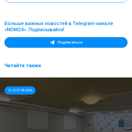
Больше важных новостей в Telegram-канале
«NOM24». Подписывайся!
Подписаться
Читайте также
16:32 07.08.2026