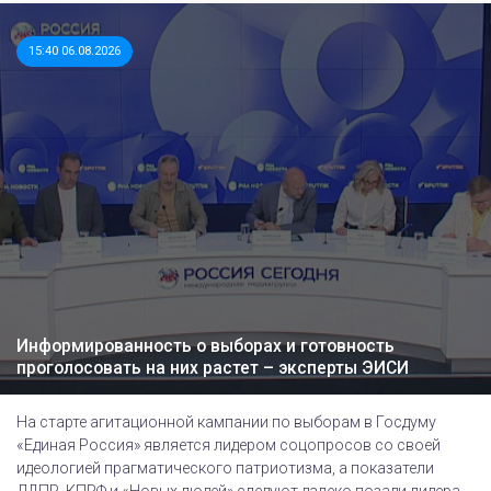
15:40 06.08.2026
Информированность о выборах и готовность
проголосовать на них растет – эксперты ЭИСИ
На старте агитационной кампании по выборам в Госдуму
«Единая Россия» является лидером соцопросов со своей
идеологией прагматического патриотизма, а показатели
ЛДПР, КПРФ и «Новых людей» следуют далеко позади лидера,