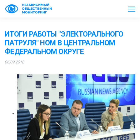
НЕЗАВИСИМЫЙ
ОБЩЕСТВЕННЫЙ
МОНИТОРИНГ
ИТОГИ РАБОТЫ "ЭЛЕКТОРАЛЬНОГО
ПАТРУЛЯ" НОМ В ЦЕНТРАЛЬНОМ
ФЕДЕРАЛЬНОМ ОКРУГЕ
06.09.2018