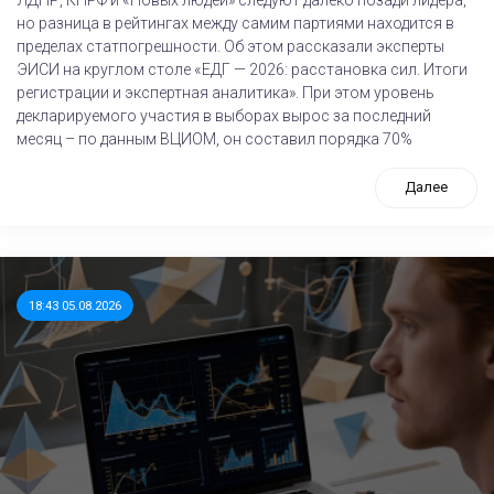
но разница в рейтингах между самим партиями находится в
пределах статпогрешности. Об этом рассказали эксперты
ЭИСИ на круглом столе «ЕДГ — 2026: расстановка сил. Итоги
регистрации и экспертная аналитика». При этом уровень
декларируемого участия в выборах вырос за последний
месяц – по данным ВЦИОМ, он составил порядка 70%
Далее
18:43 05.08.2026