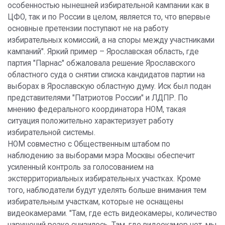
особенностью нынешней избирательной кампании как в
ЦФО, так и по России в целом, является то, что впервые
основные претензии поступают не на работу
избирательных комиссий, а на споры между участниками
кампаний". Яркий пример – Ярославская область, где
партия "Парнас" обжаловала решение Ярославского
областного суда о снятии списка кандидатов партии на
выборах в Ярославскую областную думу. Иск был подан
представителями "Патриотов России" и ЛДПР. По
мнению федерального координатора НОМ, такая
ситуация положительно характеризует работу
избирательной системы.
НОМ совместно с Общественным штабом по
наблюдению за выборами мэра Москвы обеспечит
усиленный контроль за голосованием на
экстерриториальных избирательных участках. Кроме
того, наблюдатели будут уделять больше внимания тем
избирательным участкам, которые не оснащены
видеокамерами. "Там, где есть видеокамеры, количество