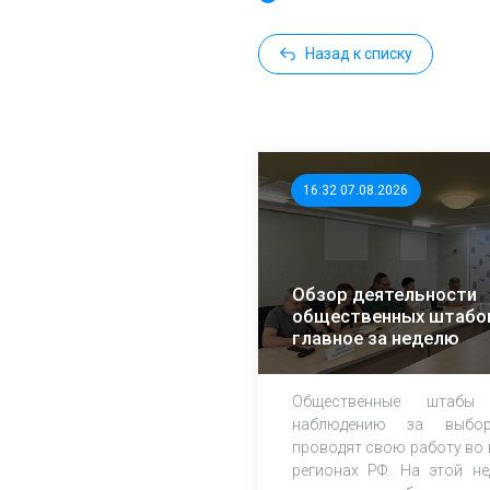
Назад к списку
16:32 07.08.2026
Обзор деятельности
общественных штабо
главное за неделю
Общественные штабы
наблюдению за выбор
проводят свою работу во 
регионах РФ. На этой не