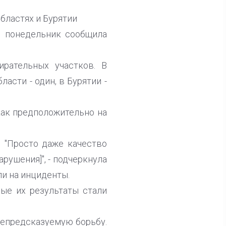
бластях и Бурятии
в понедельник сообщила
ирательных участков. В
асти - один, в Бурятии -
как предположительно на
. "Просто даже качество
рушения]", - подчеркнула
ли на инциденты.
ые их результаты стали
непредсказуемую борьбу.