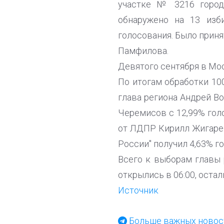
участке № 3216 город
обнаружено на 13 изб
голосования. Было приня
Памфилова.
Девятого сентября в Мо
По итогам обработки 10
глава региона Андрей В
Черемисов с 12,99% голо
от ЛДПР Кирилл Жигарев
России" получил 4,63% го
Всего к выборам главы 
открылись в 06:00, остал
Источник
Больше важных новост