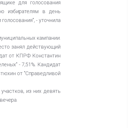
ящике для голосования
но избирателям в день
голосования", - уточнила
муниципальных кампании.
место занял действующий
идат от КПРФ Константин
леных" - 7,51%. Кандидат
стюхин от "Справедливой
участков, из них девять
 вечера.