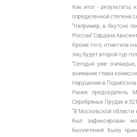
Как итог - результаты, 
определенной степени сю
"Например, в Якутске п
России" Сардана Авксент
Кроме того, отметила он
лиц будет второй тур го
"Сегодня уже очевидно,
внимание глава комисси
Нарушения в Подмосков
Ранее председатель М
Серебряных Прудах и 32
"В Московской области
был зафиксирован мо
бюллетеней. Было прин