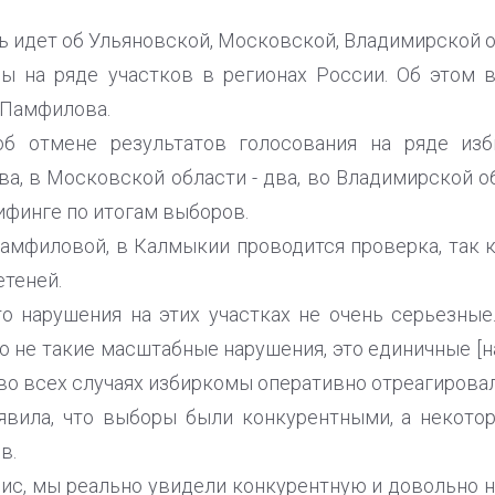
ь идет об Ульяновской, Московской, Владимирской о
ы на ряде участков в регионах России. Об этом 
 Памфилова.
б отмене результатов голосования на ряде изб
ва, в Московской области - два, во Владимирской обл
брифинге по итогам выборов.
Памфиловой, в Калмыкии проводится проверка, так 
етеней.
о нарушения на этих участках не очень серьезные
о не такие масштабные нарушения, это единичные [на
 во всех случаях избиркомы оперативно отреагирова
явила, что выборы были конкурентными, а некотор
в.
сис, мы реально увидели конкурентную и довольно 