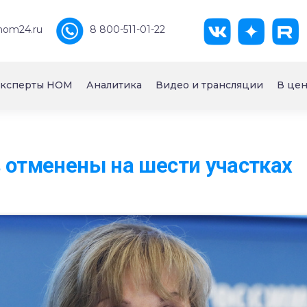
nom24.ru
8 800-511-01-22
ксперты НОМ
Аналитика
Видео и трансляции
В цен
 отменены на шести участках