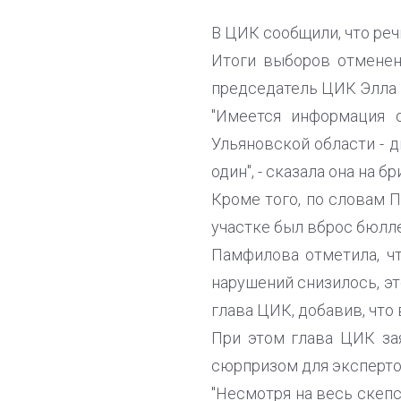
В ЦИК сообщили, что реч
Итоги выборов отменен
председатель ЦИК Элла
"Имеется информация о
Ульяновской области - д
один", - сказала она на 
Кроме того, по словам 
участке был вброс бюлл
Памфилова отметила, чт
нарушений снизилось, эт
глава ЦИК, добавив, что
При этом глава ЦИК за
сюрпризом для эксперто
"Несмотря на весь скеп