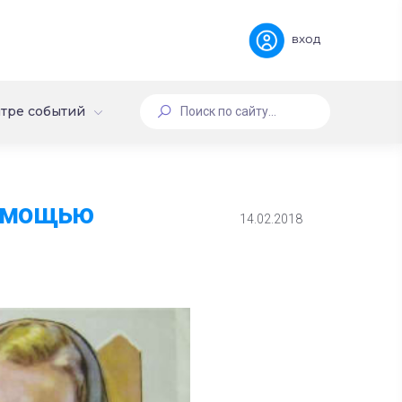
вход
тре событий
помощью
14.02.2018