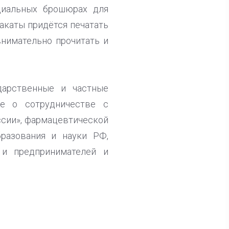
циальных брошюрах для
акаты придётся печатать
нимательно прочитать и
дарственные и частные
ие о сотрудничестве с
ссии», фармацевтической
бразования и науки РФ,
и предпринимателей и