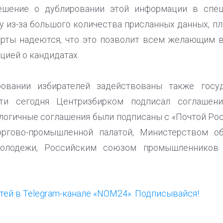
ешение о дублировании этой информации в спе
у из-за большого количества присланных данных, пл
рты надеются, что это позволит всем желающим в
цией о кандидатах.
овании избирателей задействованы также госу
сти сегодня Центризбирком подписал соглашен
логичные соглашения были подписаны с «Почтой Ро
оргово-промышленной палатой, Министерством о
олодежи, Российским союзом промышленников 
ей в Telegram-канале «NOM24». Подписывайся!