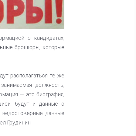
рмацией о кандидатах,
льные брошюры, которые
дут располагаться те же
 занимаемая должность,
рмация — это биография,
цией, будут и данные о
о недостоверные данные
ел Грудинин.