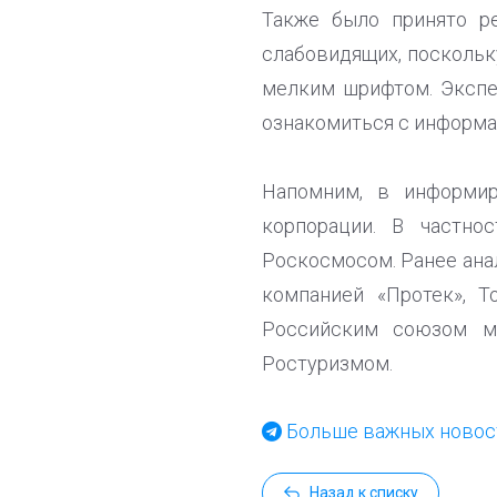
Также было принято р
слабовидящих, поскольк
мелким шрифтом. Экспе
ознакомиться с информа
Напомним, в информир
корпорации. В частно
Роскосмосом. Ранее ана
компанией «Протек», Т
Российским союзом м
Ростуризмом.
Больше важных новост
Назад к списку