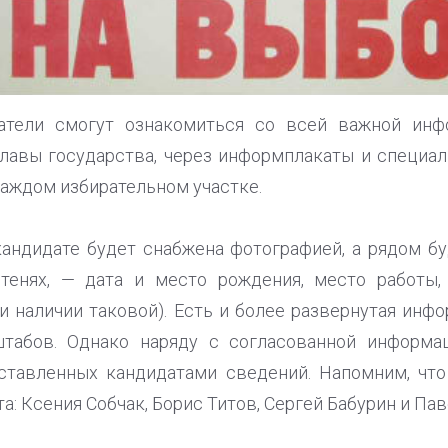
атели смогут ознакомиться со всей важной инфо
главы государства, через информплакаты и специа
каждом избирательном участке.
ндидате будет снабжена фотографией, а рядом бу
тенях, — дата и место рождения, место работы,
и наличии таковой). Есть и более развернутая инфо
табов. Однако наряду с согласованной информа
ставленных кандидатами сведений. Напомним, чт
а: Ксения Собчак, Борис Титов, Сергей Бабурин и Пав