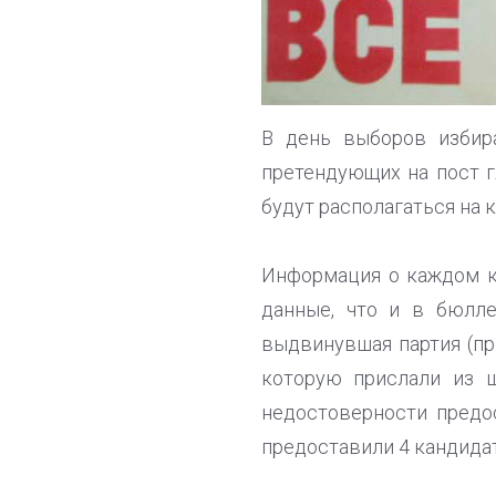
В день выборов избир
претендующих на пост 
будут располагаться на 
Информация о каждом ка
данные, что и в бюлле
выдвинувшая партия (пр
которую прислали из ш
недостоверности предо
предоставили 4 кандидат