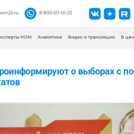
nom24.ru
8 800-511-01-22
ксперты НОМ
Аналитика
Видео и трансляции
В цен
проинформируют о выборах с 
катов