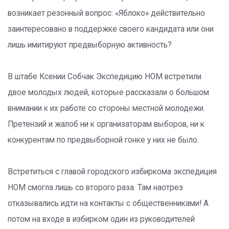
возникает резонный вопрос: «Яблоко» действительно
заинтересовано в поддержке своего кандидата или они
лишь имитируют предвыборную активность?
В штабе Ксении Собчак Экспедицию НОМ встретили
двое молодых людей, которые рассказали о большом
внимании к их работе со стороны местной молодежи.
Претензий и жалоб ни к организаторам выборов, ни к
конкурентам по предвыборной гонке у них не было.
Встретиться с главой городского избиркома экспедиция
НОМ смогла лишь со второго раза. Там наотрез
отказывались идти на контакты с общественниками! А
потом на входе в избирком один из руководителей