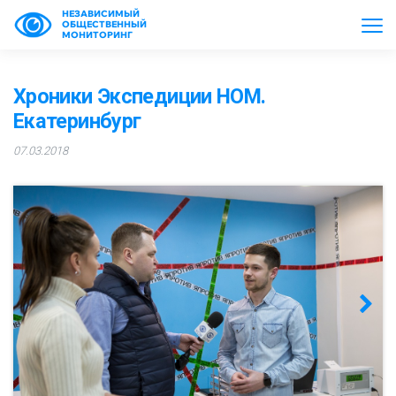
НЕЗАВИСИМЫЙ
ОБЩЕСТВЕННЫЙ
МОНИТОРИНГ
Хроники Экспедиции НОМ.
Екатеринбург
07.03.2018