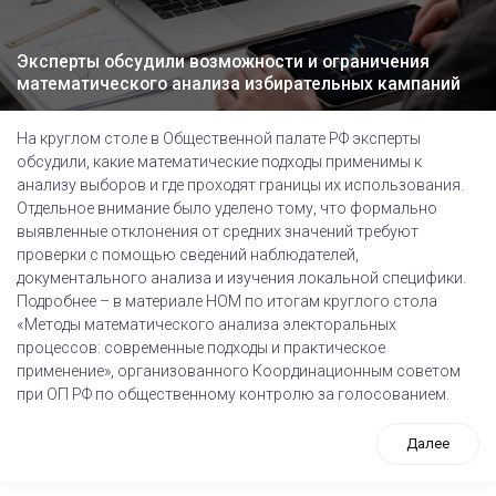
Эксперты обсудили возможности и ограничения
математического анализа избирательных кампаний
На круглом столе в Общественной палате РФ эксперты
обсудили, какие математические подходы применимы к
анализу выборов и где проходят границы их использования.
Отдельное внимание было уделено тому, что формально
выявленные отклонения от средних значений требуют
проверки с помощью сведений наблюдателей,
документального анализа и изучения локальной специфики.
Подробнее – в материале НОМ по итогам круглого стола
«Методы математического анализа электоральных
процессов: современные подходы и практическое
применение», организованного Координационным советом
при ОП РФ по общественному контролю за голосованием.
Далее