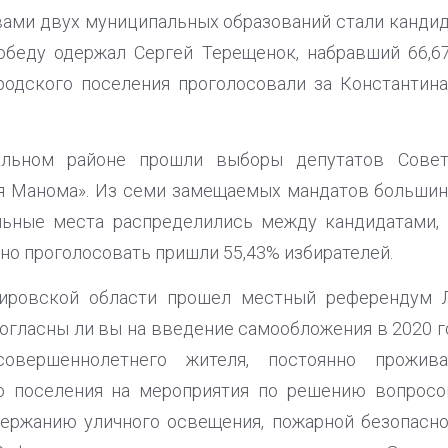
вами двух муниципальных образований стали канд
обеду одержал Сергей Терещенок, набравший 66,67
родского поселения проголосовали за Константина
льном районе прошли выборы депутатов Совет
я Манома». Из семи замещаемых мандатов большин
ьные места распределились между кандидатами,
но проголосовать пришли 55,43% избирателей.
ировской области прошел местный референдум Л
огласны ли вы на введение самообложения в 2020 г
овершеннолетнего жителя, постоянно прожив
о поселения на мероприятия по решению вопросо
держанию уличного освещения, пожарной безопасно