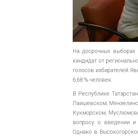
На досрочных выборах 
кандидат от региональн
голосов избирателей. Яв
6,68 % человек.
В Республике Татарста
Лаишевском, Мензелинс
Кукморском, Муслюмовс
вопросу о введении и 
Однако в Высокогорско