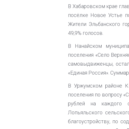
В Хабаровском крае гла
посёлке Новое Устье п
Жители Эльбанского го
49,9% голосов.
В Нанайском муниципа
поселения «Село Верхня
самовыдвиженцы, остал
«Единая Россия». Суммар
В Уржумском районе К
поселения по вопросу «С
рублей на каждого с
Лопьяльского сельског
благоустройству, по со