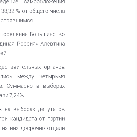
едение самообложения
 38,32 % от общего числа
остоявшимся.
 поселения. Большинство
Единая Россия» Алевтина
ей.
дставительных органов
ились между четырьмя
м. Суммарно в выборах
али 7,24%.
х на выборах депутатов
ри кандидата от партии
 из них досрочно отдали