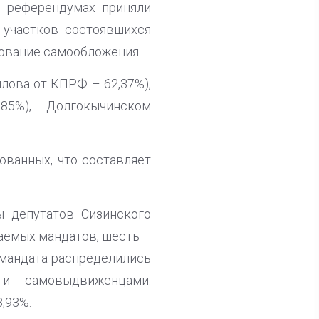
в референдумах приняли
% участков состоявшихся
зование самообложения.
лова от КПРФ – 62,37%),
5%), Долгокычинском
ованных, что составляет
 депутатов Сизинского
щаемых мандатов, шесть –
 мандата распределились
и самовыдвиженцами.
,93%.