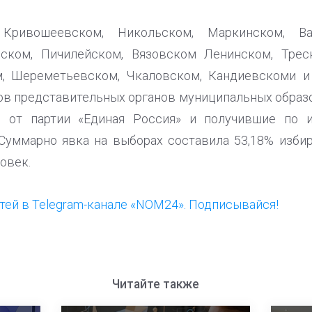
 Кривошеевском, Никольском, Маркинском, Вач
ском, Пичилейском, Вязовском Ленинском, Трес
м, Шереметьевском, Чкаловском, Кандиевскоми и
в представительных органов муниципальных образ
е от партии «Единая Россия» и получившие по 
уммарно явка на выборах составила 53,18% избир
овек.
ей в Telegram-канале «NOM24». Подписывайся!
Читайте также