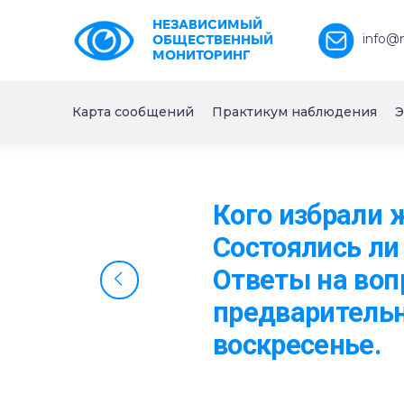
НЕЗАВИСИМЫЙ
info@
ОБЩЕСТВЕННЫЙ
МОНИТОРИНГ
Карта сообщений
Практикум наблюдения
Э
Кого избрали 
Состоялись ли
Ответы на во
предварительн
воскресенье.