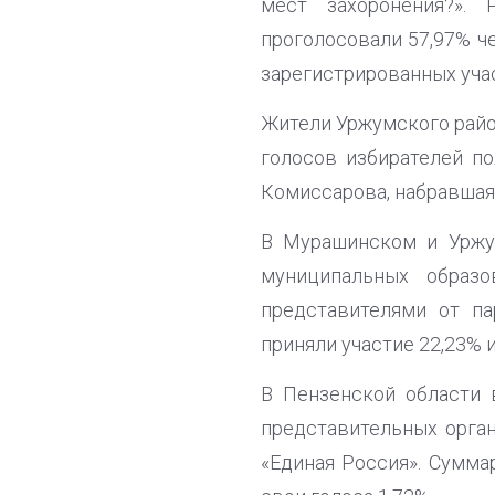
мест захоронения?».
проголосовали 57,97% че
зарегистрированных учас
Жители Уржумского райо
голосов избирателей по
Комиссарова, набравшая 
В Мурашинском и Уржу
муниципальных образ
представителями от п
приняли участие 22,23% 
В Пензенской области 
представительных орга
«Единая Россия». Сумма