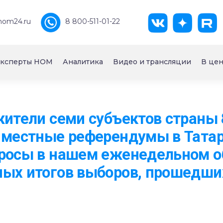
nom24.ru
8 800-511-01-22
ксперты НОМ
Аналитика
Видео и трансляции
В цен
жители семи субъектов страны 
 местные референдумы в Тата
просы в нашем еженедельном о
ых итогов выборов, прошедши