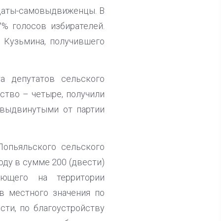
идаты-самовыдвиженцы. В
% голосов избирателей.
 Кузьмина, получившего
а депутатов сельского
ство – четыре, получили
 выдвинутыми от партии
опьяльского сельского
оду в сумме 200 (двести)
ающего на территории
в местного значения по
сти, по благоустройству