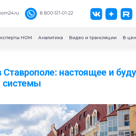
nom24.ru
8 800-511-01-22
ксперты НОМ
Аналитика
Видео и трансляции
В цен
 Ставрополе: настоящее и буд
й системы