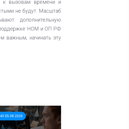
ь к вызовам времени и
стыми не будут. Масштаб
ывают дополнительную
и поддержке НОМ и ОП РФ
м важным, начинать эту
:43 05.08.2026