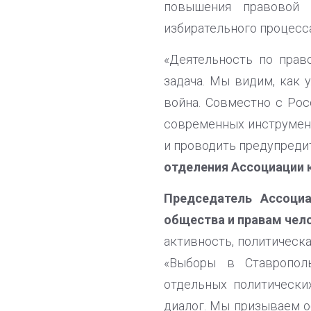
повышения правовой 
избирательного процесса
«Деятельность по прав
задача. Мы видим, как 
война. Совместно с Ро
современных инструмент
и проводить предупреди
отделения Ассоциации 
Председатель Ассоци
общества и правам чел
активность, политическа
«Выборы в Ставрополь
отдельных политически
диалог. Мы призываем о