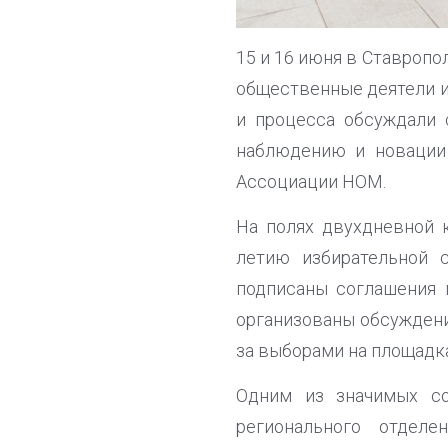
15 и 16 июня в Ставропо
общественные деятели из
и процесса обсуждали 
наблюдению и новации 
Ассоциации НОМ.
На полях двухдневной 
летию избирательной 
подписаны соглашения 
организованы обсуждени
за выборами на площадка
Одним из значимых со
регионального отделе