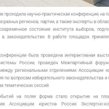
ле проходила научно-практическая конференция, на 
 разных регионов, партии, а также эксперты в обла
современное состояние института выборов, подг
в законодательстве. В работе площадок приняли
конференции была проведена интерактивная выстав
системы России, проведён Межпартийный форум 
между региональными отделениями Ассоциации ю
я по вопросам избирательного законодательства и
х тематических сессий.
бытий на полях форма стало открытие на пло
ния Ассоциации юристов России Экспертно-ко