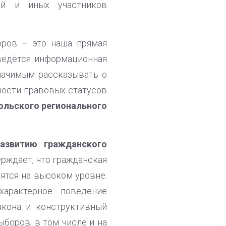
ей и иных участников
оров – это наша прямая
 ведётся информационная
начимым рассказывать о
ности правовых статусов
ольского регионального
азвитию гражданского
рждает, что гражданская
дятся на высоком уровне.
характерное поведение
акона и конструктивный
боров, в том числе и на