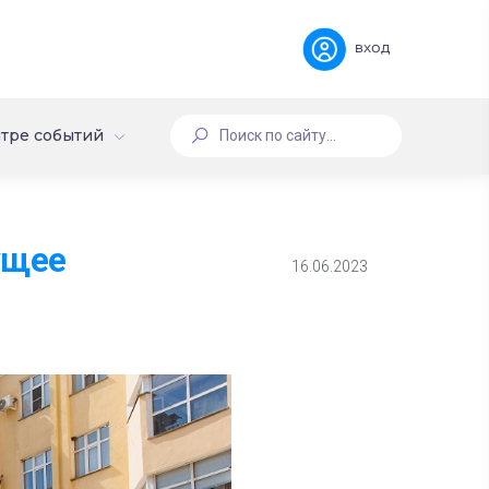
вход
тре событий
ущее
16.06.2023