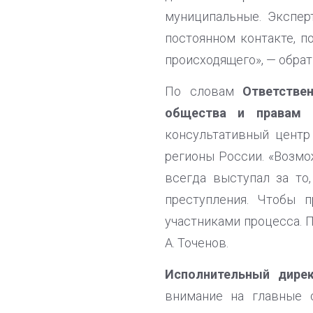
муниципальные. Экспер
постоянном контакте, 
происходящего», — обрат
По словам
Ответстве
общества и правам ч
консультативный центр
регионы России. «Возмо
всегда выступал за то
преступления. Чтобы 
участниками процесса. 
А. Точенов.
Исполнительный дире
внимание на главные 