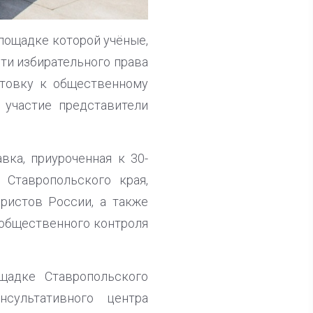
площадке которой учёные,
сти избирательного права
отовку к общественному
 участие представители
ка, приуроченная к 30-
Ставропольского края,
ристов России, а также
 общественного контроля
щадке Ставропольского
нсультативного центра