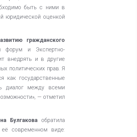
обходимо быть с ними в
ой юридической оценкой
азвитию гражданского
 форум и Экспертно-
ит внедрять и в другие
ых политических прав. Я
ся как государственные
ть диалог между всеми
возможности», — отметил
на Булгакова
обратила
 её современном виде: