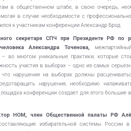
там в общественном штабе, в свою очередь, не
помогая в случае необходимости с профессиональн
ился к участникам конференции Александр Брод.
нного секретаря СПЧ при Президенте РФ по р
еловека Александра Точенова,
межпартийный
 – во многом уникальные практики, которые сто
жность участия в выборах – одно из самых серьёзн
, что нарушения на выборах должны расценивать
предотвращать нарушения, необходимо налажива
Площадка конференции создаёт для этого большие 
ктор НОМ, член Общественной палаты РФ Алё
составляющие избирательной системы России в