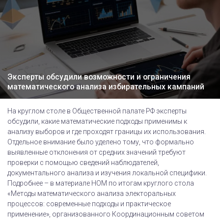
Эксперты обсудили возможности и ограничения
математического анализа избирательных кампаний
На круглом столе в Общественной палате РФ эксперты
обсудили, какие математические подходы применимы к
анализу выборов и где проходят границы их использования.
Отдельное внимание было уделено тому, что формально
выявленные отклонения от средних значений требуют
проверки с помощью сведений наблюдателей,
документального анализа и изучения локальной специфики.
Подробнее – в материале НОМ по итогам круглого стола
«Методы математического анализа электоральных
процессов: современные подходы и практическое
применение», организованного Координационным советом