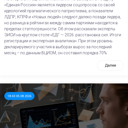
«Единая Россия» является лидером соцопросов со своей
идеологией прагматического патриотизма, а показатели
ЛДПР, КПРФ и «Новых людей» следуют далеко позади лидера,
но разница в рейтингах между самим партиями находится в
пределах статпогрешности. Об этом рассказали эксперты
ЭИСИ на круглом столе «ЕДГ — 2026: расстановка сил. Итоги
регистрации и экспертная аналитика». При этом уровень
декларируемого участия в выборах вырос за последний
месяц – по данным ВЦИОМ, он составил порядка 70%
Далее
18:43 05.08.2026