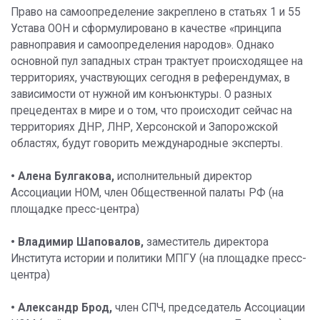
Право на самоопределение закреплено в статьях 1 и 55
Устава ООН и сформулировано в качестве «принципа
равноправия и самоопределения народов». Однако
основной пул западных стран трактует происходящее на
территориях, участвующих сегодня в референдумах, в
зависимости от нужной им конъюнктуры. О разных
прецедентах в мире и о том, что происходит сейчас на
территориях ДНР, ЛНР, Херсонской и Запорожской
областях, будут говорить международные эксперты.
• Алена Булгакова,
исполнительный директор
Ассоциации НОМ, член Общественной палаты РФ (на
площадке пресс-центра)
• Владимир Шаповалов,
заместитель директора
Института истории и политики МПГУ (на площадке пресс-
центра)
• Александр Брод,
член СПЧ, председатель Ассоциации