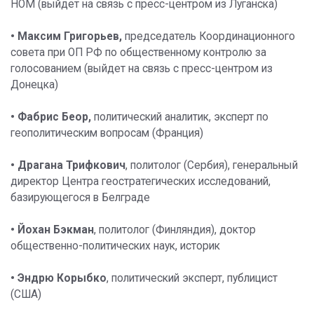
НОМ (выйдет на связь с пресс-центром из Луганска)
• Максим Григорьев,
председатель Координационного
совета при ОП РФ по общественному контролю за
голосованием (выйдет на связь с пресс-центром из
Донецка)
• Фабрис Беор,
политический аналитик, эксперт по
геополитическим вопросам (Франция)
• Драгана Трифкович
, политолог (Сербия), генеральный
директор Центра геостратегических исследований,
базирующегося в Белграде
• Йохан Бэкман
, политолог (Финляндия), доктор
общественно-политических наук, историк
• Эндрю Корыбко
, политический эксперт, публицист
(США)