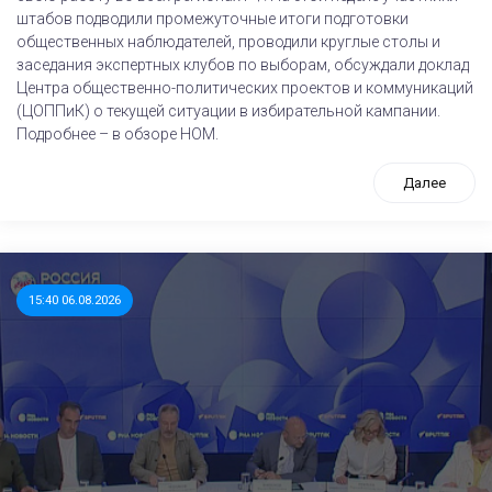
штабов подводили промежуточные итоги подготовки
общественных наблюдателей, проводили круглые столы и
заседания экспертных клубов по выборам, обсуждали доклад
Центра общественно-политических проектов и коммуникаций
(ЦОППиК) о текущей ситуации в избирательной кампании.
Подробнее – в обзоре НОМ.
Далее
15:40 06.08.2026