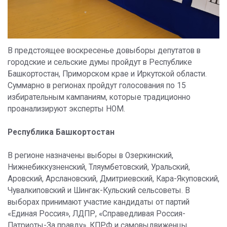
В предстоящее воскресенье довыборы депутатов в
городские и сельские думы пройдут в Республике
Башкортостан, Приморском крае и Иркутской области.
Суммарно в регионах пройдут голосования по 15
избирательным кампаниям, которые традиционно
проанализируют эксперты НОМ.
Республика Башкортостан
В регионе назначены выборы в Озеркинский,
Нижнебиккузненский, Тляумбетовский, Уральский,
Аровский, Арслановский, Дмитриевский, Кара-Якуповский,
Чувалкиповский и Шингак-Кульский сельсоветы. В
выборах принимают участие кандидаты от партий
«Единая Россия», ЛДПР, «Справедливая Россия-
Патриоты-За правду», КПРФ и самовыдвиженцы.