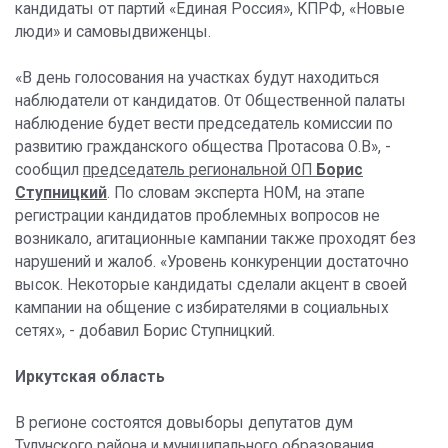
кандидаты от партий «Единая Россия», КПРФ, «Новые
люди» и самовыдвиженцы.
«В день голосования на участках будут находиться
наблюдатели от кандидатов. От Общественной палаты
наблюдение будет вести председатель комиссии по
развитию гражданского общества Протасова О.В», -
сообщил
председатель региональной ОП
Борис
Ступницкий
. По словам эксперта НОМ, на этапе
регистрации кандидатов проблемных вопросов не
возникало, агитационные кампании также проходят без
нарушений и жалоб. «Уровень конкуренции достаточно
высок. Некоторые кандидаты сделали акцент в своей
кампании на общение с избирателями в социальных
сетях», - добавил Борис Ступницкий.
Иркутская область
В регионе состоятся довыборы депутатов дум
Тулунского района и муниципального образования