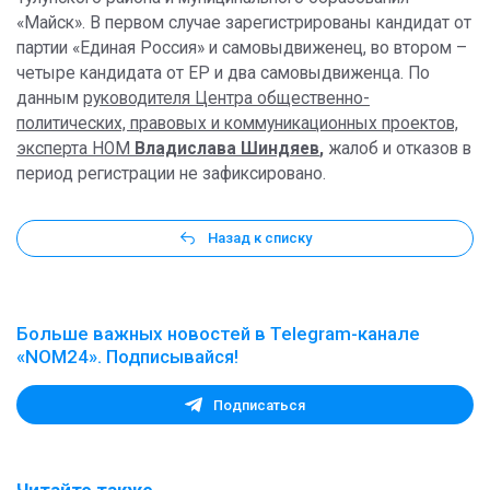
«Майск». В первом случае зарегистрированы кандидат от
партии «Единая Россия» и самовыдвиженец, во втором –
четыре кандидата от ЕР и два самовыдвиженца. По
данным
руководителя Центра общественно-
политических, правовых и коммуникационных проектов,
эксперта НОМ
Владислава Шиндяев
,
жалоб и отказов в
период регистрации не зафиксировано.
Назад к списку
Больше важных новостей в Telegram-канале
«NOM24». Подписывайся!
Подписаться