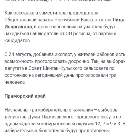
Как рассказала
заместитель председателя
Общественной палаты Республики Башкортостан
Лида
Исаргакова
, в день голосования на участках будут
находиться наблюдатели от ОП региона, от партий и
кандидатов.
С 24 августа, добавила эксперт, у жителей районов есть
возможность проголосовать досрочно. Так, на выборах
депутата в Совет Шингак-Кульского сельсовета по
состоянию на сегодняшний день проголосовали три
человека.
Приморский край
Назначены три избирательные кампании – выборов
депутатов Думы Партизанского городского округа по
одномандатным избирательным округам 12, 7 и 9 и 3. В
избирательных бюллетенях будут представлены