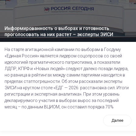
Информированность о выборах и готовность
проголосовать на них растет – эксперты ЭИСИ
На старте агитационной кампании по выборам в Госдуму
«Единая Россия» является лидером соцопросов со своей
идеологией прагматического патриотизма, а показатели
ЛДПР, КПРФ и «Новых людей» следуют далеко позади лидера,
но разница в рейтингах между самим партиями находится в
пределах статпогрешности. Об этом рассказали эксперты
ЭИСИ на круглом столе «ЕДГ — 2026: расстановка сил. Итоги
регистрации и экспертная аналитика». При этом уровень
декларируемого участия в выборах вырос за последний
месяц – по данным ВЦИОМ, он составил порядка 70%
Далее