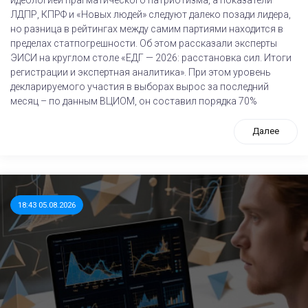
ЛДПР, КПРФ и «Новых людей» следуют далеко позади лидера,
но разница в рейтингах между самим партиями находится в
пределах статпогрешности. Об этом рассказали эксперты
ЭИСИ на круглом столе «ЕДГ — 2026: расстановка сил. Итоги
регистрации и экспертная аналитика». При этом уровень
декларируемого участия в выборах вырос за последний
месяц – по данным ВЦИОМ, он составил порядка 70%
Далее
18:43 05.08.2026