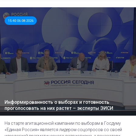
15:40 06.08.2026
Информированность о выборах и готовность
проголосовать на них растет – эксперты ЭИСИ
На старте агитационной кампании по выборам в Госдуму
«Единая Россия» является лидером соцопросов со своей
идеологией прагматического патриотизма, а показатели