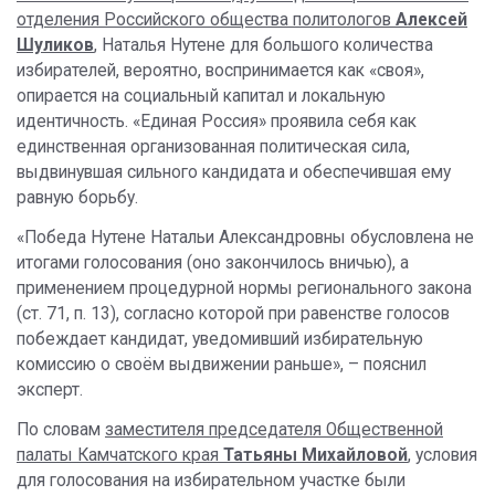
отделения Российского общества политологов
Алексей
Шуликов
, Наталья Нутене для большого количества
избирателей, вероятно, воспринимается как «своя»,
опирается на социальный капитал и локальную
идентичность. «Единая Россия» проявила себя как
единственная организованная политическая сила,
выдвинувшая сильного кандидата и обеспечившая ему
равную борьбу.
«Победа Нутене Натальи Александровны обусловлена не
итогами голосования (оно закончилось вничью), а
применением процедурной нормы регионального закона
(ст. 71, п. 13), согласно которой при равенстве голосов
побеждает кандидат, уведомивший избирательную
комиссию о своём выдвижении раньше», – пояснил
эксперт.
По словам
заместителя председателя Общественной
палаты Камчатского края
Татьяны Михайловой
, условия
для голосования на избирательном участке были