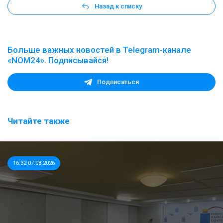
Назад к списку
Больше важных новостей в Telegram-канале
«NOM24». Подписывайся!
Подписаться
Читайте также
16:32 07.08.2026