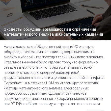
Эксперты обсудили возможности и ограничения
математического анализа избирательных кампаний
На круглом столе в Общественной палате РФ эксперты
обсудили, какие математические подходы применимы к
анализу выборов и где проходят границы их использования.
Отдельное внимание было уделено тому, что формально
выявленные отклонения от средних значений требуют
проверки с помощью сведений наблюдателей,
документального анализа и изучения локальной специфики.
Подробнее – в материале НОМ по итогам круглого стола
«Методы математического анализа электоральных
процессов: современные подходы и практическое
применение», организованного Координационным советом
при ОП РФ по общественному контролю за голосованием.