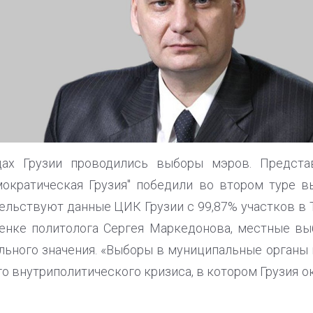
дах Грузии проводились выборы мэров. Предста
мократическая Грузия" победили во втором туре 
тельствуют данные ЦИК Грузии с 99,87% участков в 
ценке политолога Сергея Маркедонова, местные в
ьного значения. «Выборы в муниципальные органы
о внутриполитического кризиса, в котором Грузия ок