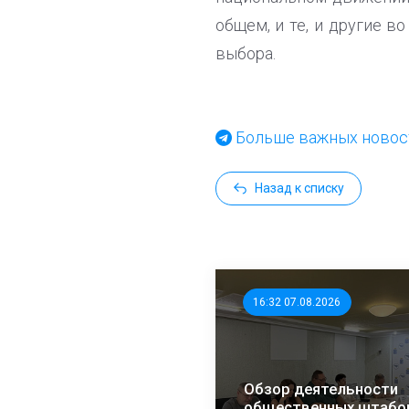
общем, и те, и другие 
выбора.
Больше важных новост
Назад к списку
16:32 07.08.2026
Обзор деятельности
общественных штабо