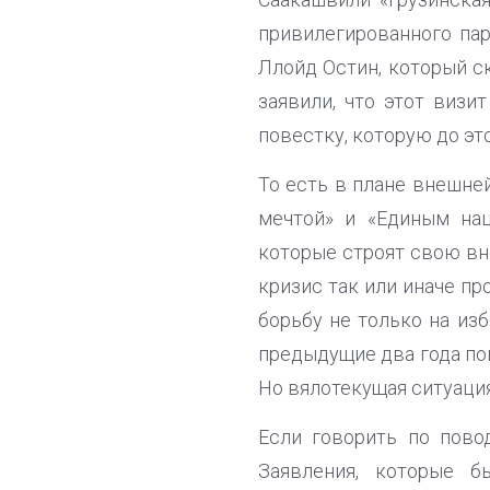
привилегированного па
Ллойд Остин, который ск
заявили, что этот визи
повестку, которую до эт
То есть в плане внешне
мечтой» и «Единым на
которые строят свою вн
кризис так или иначе пр
борьбу не только на изб
предыдущие два года по
Но вялотекущая ситуация
Если говорить по пово
Заявления, которые 