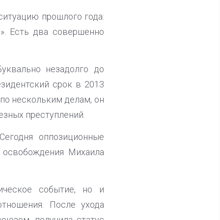
ситуацию прошлого года:
и». Есть два совершенно
уквально незадолго до
езидентский срок в 2013
 по нескольким делам, он
езных преступлений.
Сегодня оппозиционные
и освобождения Михаила
ческое событие, но и
отношения. После ухода
оюзом, получила статус