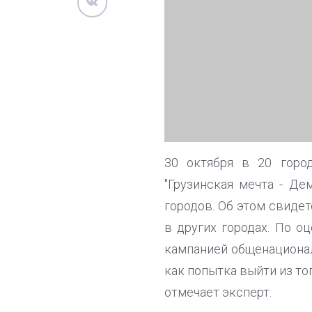
30 октября в 20 горо
"Грузинская мечта - Де
городов. Об этом свиде
в других городах. По о
кампанией общенационал
как попытка выйти из тог
отмечает эксперт.