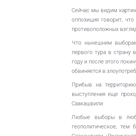
Сейчас мы видим картин
оппозиция говорит, что
противоположных взгляд
Что нынешним выборам
первого тура в страну 
году и после этого поки
обвиняется в злоупотре
Прибыв на территорию
выступления еще прохо
Саакашвили.
Любые выборы в любо
геополитическое, тем 
Саакашвили «Грузинска