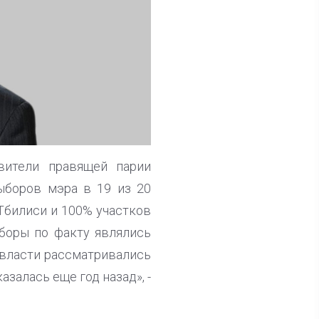
вители правящей парии
выборов мэра в 19 из 20
Тбилиси и 100% участков
ыборы по факту являлись
 власти рассматривались
азалась еще год назад», -