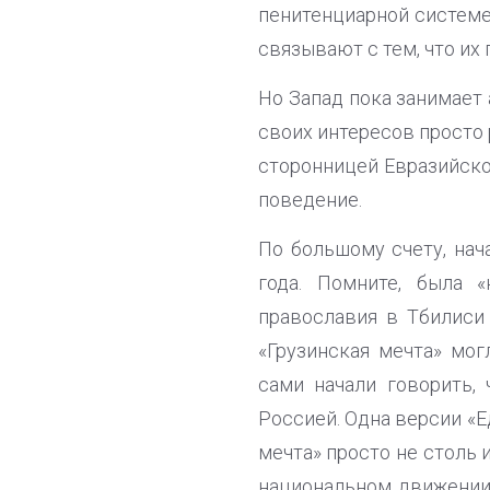
пенитенциарной системе
связывают с тем, что их
Но Запад пока занимает 
своих интересов просто р
сторонницей Евразийско
поведение.
По большому счету, нач
года. Помните, была 
православия в Тбилиси
«Грузинская мечта» мог
сами начали говорить,
Россией. Одна версии «Е
мечта» просто не столь 
национальном движении»