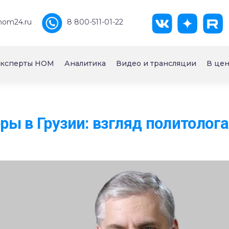
nom24.ru
8 800-511-01-22
ксперты НОМ
Аналитика
Видео и трансляции
В цен
ы в Грузии: взгляд политолога