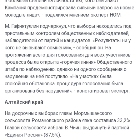
в большей степени на личности тех, кого они знают.
Кампания продемонстрировала сильный запрос на новые
молодые лица», - поделился мнением эксперт НОМ.
М. Гафиятуллин подчеркнул, что выборы находились под
пристальным контролем общественных наблюдателей,
наблюдателей от партий и кандидатов. «Результаты ни у
кого не вызывают сомнений», - сообщил он. На
протяжении всего дня голосования для всех участников
процесса была открыта «горячая линия» Общественного
штаба по наблюдению, однако ни одного сообщения о
нарушении на неё поступило. «На участках была
спокойная обстановка, процедура голосования была
организована без нарушений», - констатировал эксперт.
Алтайский край
На досрочных выборах главы Мормышанского
сельсовета Романовского района явка составила 33,2%.
Главой сельсовета избран В. Чиин, выдвинутый партией
«Единая Россия» (87,5%).