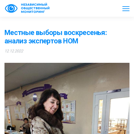
НЕЗАВИСИМЫЙ
ОБЩЕСТВЕННЫЙ
МОНИТОРИНГ
Местные выборы воскресенья:
анализ экспертов НОМ
12.12.2022