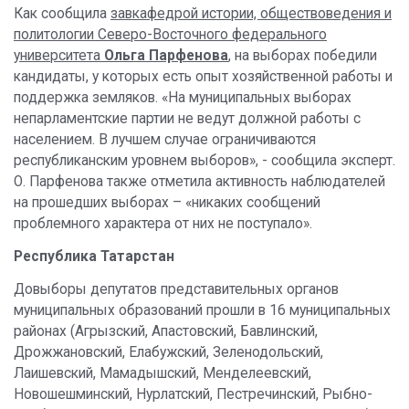
Как сообщила
завкафедрой истории, обществоведения и
политологии Северо-Восточного федерального
университета
Ольга Парфенова
, на выборах победили
кандидаты, у которых есть опыт хозяйственной работы и
поддержка земляков. «На муниципальных выборах
непарламентские партии не ведут должной работы с
населением. В лучшем случае ограничиваются
республиканским уровнем выборов», - сообщила эксперт.
О. Парфенова также отметила активность наблюдателей
на прошедших выборах – «никаких сообщений
проблемного характера от них не поступало».
Республика Татарстан
Довыборы депутатов представительных органов
муниципальных образований прошли в 16 муниципальных
районах (Агрызский, Апастовский, Бавлинский,
Дрожжановский, Елабужский, Зеленодольский,
Лаишевский, Мамадышский, Менделеевский,
Новошешминский, Нурлатский, Пестречинский, Рыбно-