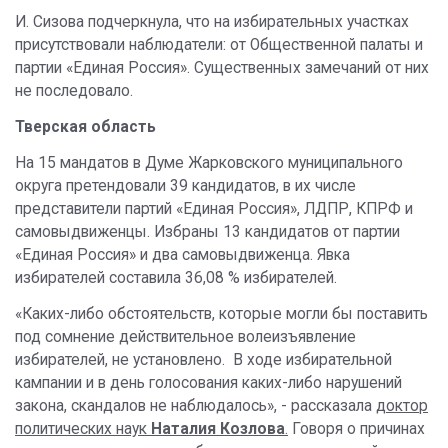
И. Сизова подчеркнула, что на избирательных участках
присутствовали наблюдатели: от Общественной палаты и
партии «Единая Россия». Существенных замечаний от них
не последовало.
Тверская область
На 15 мандатов в Думе Жарковского муниципального
округа претендовали 39 кандидатов, в их числе
представители партий «Единая Россия», ЛДПР, КПРФ и
самовыдвиженцы. Избраны 13 кандидатов от партии
«Единая Россия» и два самовыдвиженца. Явка
избирателей составила 36,08 % избирателей.
«Каких-либо обстоятельств, которые могли бы поставить
под сомнение действительное волеизъявление
избирателей, не установлено. В ходе избирательной
кампании и в день голосования каких-либо нарушений
закона, скандалов не наблюдалось», - рассказала
доктор
политических наук
Наталия Козлова
.
Говоря о причинах