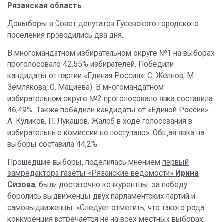
Рязанская область
Довыборы в Совет депутатов Гусевского городского
поселения проводились два дня.
В многомандатном избирательном округе №1 на выборах
проголосовало 42,55% избирателей. Победили
кандидаты от партии «Единая Россия»: С. Желнов, М.
Землякова, О. Мациева). В многомандатном
избирательном округе №2 проголосовало явка составила
46,49%. Также победили кандидаты от «Единой России»:
А. Куликов, П. Лукашов. Жалоб в ходе голосования в
избирательные комиссии не поступало». Общая явка на
выборы составила 44,2%.
Прошедшие выборы, поделилась мнением
первый
замредактора газеты «Рязанские ведомости»
Ирина
Сизова
, были достаточно конкурентны: за победу
боролись выдвиженцы двух парламентских партий и
самовыдвиженцы. «Следует отметить, что такого рода
конкуренция встречается не на всех местных выборах.