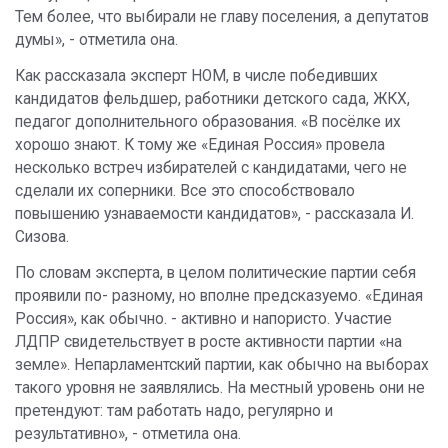
Тем более, что выбирали не главу поселения, а депутатов
думы», - отметила она.
Как рассказала эксперт НОМ, в числе победивших
кандидатов фельдшер, работники детского сада, ЖКХ,
педагог дополнительного образования. «В посёлке их
хорошо знают. К тому же «Единая Россия» провела
несколько встреч избирателей с кандидатами, чего не
сделали их соперники. Все это способствовало
повышению узнаваемости кандидатов», - рассказала И.
Сизова.
По словам эксперта, в целом политические партии себя
проявили по- разному, но вполне предсказуемо. «Единая
Россия», как обычно. - активно и напористо. Участие
ЛДПР свидетельствует в росте активности партии «на
земле». Непарламентский партии, как обычно на выборах
такого уровня не заявлялись. На местный уровень они не
претендуют: там работать надо, регулярно и
результативно», - отметила она.