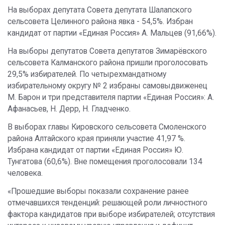
На выборах депутата Совета депутата Шалапского
сельсовета Целинного района явка - 54,5%. Избран
кандидат от партии «Единая Россия» А. Мальцев (91,66%).
На выборы депутатов Совета депутатов Зимарёвского
сельсовета Калманского района пришли проголосовать
29,5% избирателей. По четырехмандатному
избирательному округу № 2 избраны самовыдвиженец
М. Барон и три представителя партии «Единая Россия»: А.
Афанасьев, Н. Дерр, Н. Гладченко.
В выборах главы Кировского сельсовета Смоленского
района Алтайского края приняли участие 41,97 %.
Избрана кандидат от партии «Единая Россия» Ю.
Тунгатова (60,6%). Вне помещения проголосовали 134
человека.
«Прошедшие выборы показали сохранение ранее
отмечавшихся тенденций: решающей роли личностного
фактора кандидатов при выборе избирателей; отсутствия