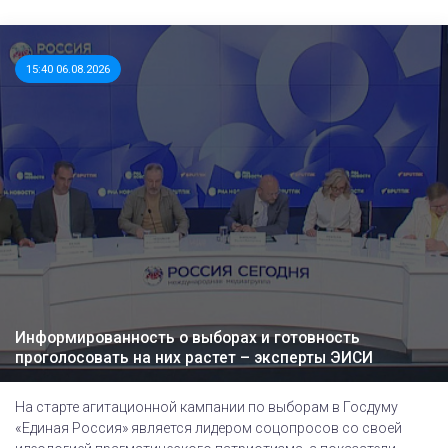
15:40 06.08.2026
Информированность о выборах и готовность
проголосовать на них растет – эксперты ЭИСИ
На старте агитационной кампании по выборам в Госдуму
«Единая Россия» является лидером соцопросов со своей