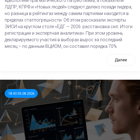
идеологией прагматического патриотизма, а показатели
ЛДПР, КПРФ и «Новых людей» следуют далеко позади лидера,
но разница в рейтингах между самим партиями находится в
пределах статпогрешности. Об этом рассказали эксперты
ЭИСИ на круглом столе «ЕДГ — 2026: расстановка сил. Итоги
регистрации и экспертная аналитика». При этом уровень
декларируемого участия в выборах вырос за последний
месяц – по данным ВЦИОМ, он составил порядка 70%
Далее
18:43 05.08.2026