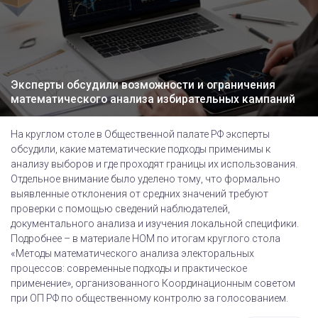
Эксперты обсудили возможности и ограничения
математического анализа избирательных кампаний
На круглом столе в Общественной палате РФ эксперты
обсудили, какие математические подходы применимы к
анализу выборов и где проходят границы их использования.
Отдельное внимание было уделено тому, что формально
выявленные отклонения от средних значений требуют
проверки с помощью сведений наблюдателей,
документального анализа и изучения локальной специфики.
Подробнее – в материале НОМ по итогам круглого стола
«Методы математического анализа электоральных
процессов: современные подходы и практическое
применение», организованного Координационным советом
при ОП РФ по общественному контролю за голосованием.