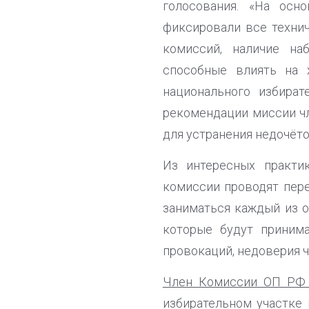
голосования. «На осн
фиксировали все техни
комиссий, наличие на
способные влиять на 
национального избират
рекомендации миссии ч
для устранения недочёто
Из интересных практ
комиссии проводят пере
заниматься каждый из о
которые будут принима
провокаций, недоверия ч
Член Комиссии ОП РФ 
избирательном участке 