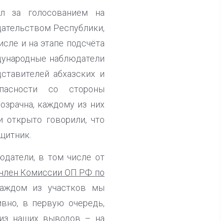
л за голосованием на
дательством Республики,
исле и на этапе подсчёта
ждународные наблюдатели
дставителей абхазских и
пасности со стороны
озрачна, каждому из них
 открыто говорили, что
щитник.
датели, в том числе от
член Комиссии ОП РФ по
аждом из участков мы
вно, в первую очередь,
 из наших выводов – на