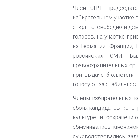
Член СПЧ, председа
избирательном участке 
открыто, свободно и дем
голосов, на участке пр
из Германии, Франции, 
российских СМИ. Бы
правоохранительных орг
при выдаче бюллетеня 
голосуют за стабильност
Члены избирательных к
обоих кандидатов, конст
культуре и сохранени
обменивались мнениями
руководствовались зад