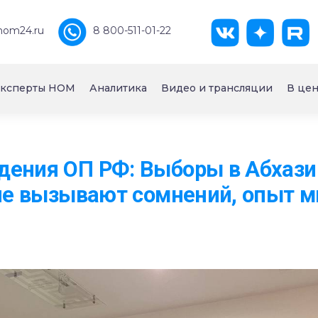
nom24.ru
8 800-511-01-22
ксперты НОМ
Аналитика
Видео и трансляции
В цен
дения ОП РФ: Выборы в Абхаз
 не вызывают сомнений, опыт м