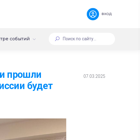
вход
тре событий
ии прошли
07.03.2025
иссии будет