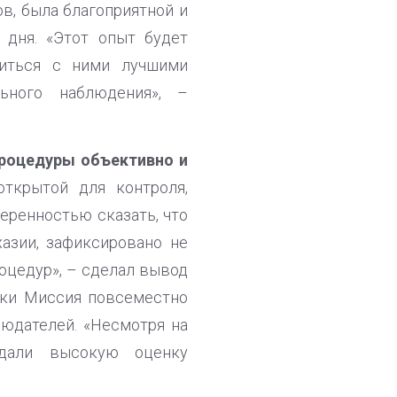
в, была благоприятной и
 дня. «Этот опыт будет
литься с ними лучшими
ьного наблюдения», –
процедуры объективно и
ткрытой для контроля,
еренностью сказать, что
азии, зафиксировано не
оцедур», – сделал вывод
лики Миссия повсеместно
людателей. «Несмотря на
 дали высокую оценку