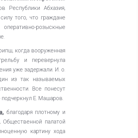
ов Республики Абхазия,
илу того, что граждане
 оперативно-розыскные
е.
рипш, когда вооруженная
трельбу и перевернула
ния уже задержали. И. о.
дин из так называемых
твенности. Все понесут
 подчеркнул Е. Машаров.
а
,
благодаря плотному и
, Общественной палатой
ноценную картину хода