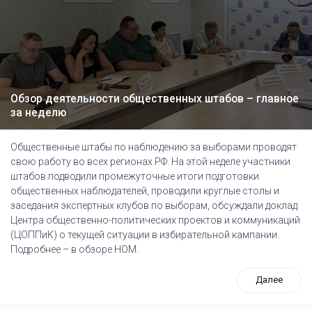
Обзор деятельности общественных штабов – главное
за неделю
Общественные штабы по наблюдению за выборами проводят
свою работу во всех регионах РФ. На этой неделе участники
штабов подводили промежуточные итоги подготовки
общественных наблюдателей, проводили круглые столы и
заседания экспертных клубов по выборам, обсуждали доклад
Центра общественно-политических проектов и коммуникаций
(ЦОППиК) о текущей ситуации в избирательной кампании.
Подробнее – в обзоре НОМ.
Далее