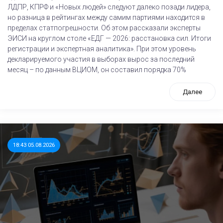
ЛДПР, КПРФ и «Новых людей» следуют далеко позади лидера,
но разница в рейтингах между самим партиями находится в
пределах статпогрешности. Об этом рассказали эксперты
ЭИСИ на круглом столе «ЕДГ — 2026: расстановка сил. Итоги
регистрации и экспертная аналитика». При этом уровень
декларируемого участия в выборах вырос за последний
месяц – по данным ВЦИОМ, он составил порядка 70%
Далее
18:43 05.08.2026