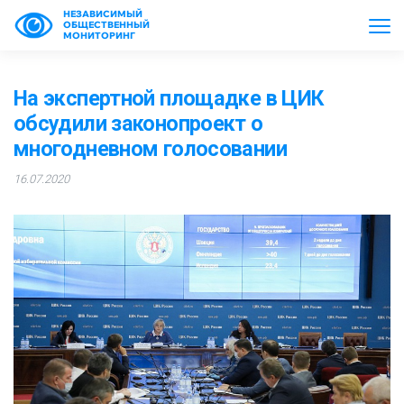
НЕЗАВИСИМЫЙ
ОБЩЕСТВЕННЫЙ
МОНИТОРИНГ
На экспертной площадке в ЦИК
обсудили законопроект о
многодневном голосовании
16.07.2020