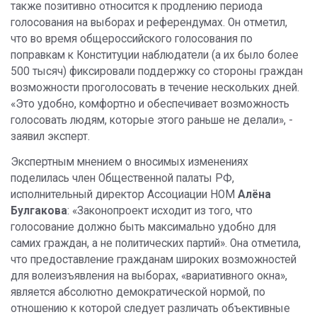
также позитивно относится к продлению периода
голосования на выборах и референдумах. Он отметил,
что во время общероссийского голосования по
поправкам к Конституции наблюдатели (а их было более
500 тысяч) фиксировали поддержку со стороны граждан
возможности проголосовать в течение нескольких дней.
«Это удобно, комфортно и обеспечивает возможность
голосовать людям, которые этого раньше не делали», -
заявил эксперт.
Экспертным мнением о вносимых изменениях
поделилась член Общественной палаты РФ,
исполнительный директор Ассоциации НОМ
Алёна
Булгакова
: «Законопроект исходит из того, что
голосование должно быть максимально удобно для
самих граждан, а не политических партий». Она отметила,
что предоставление гражданам широких возможностей
для волеизъявления на выборах, «вариативного окна»,
является абсолютно демократической нормой, по
отношению к которой следует различать объективные