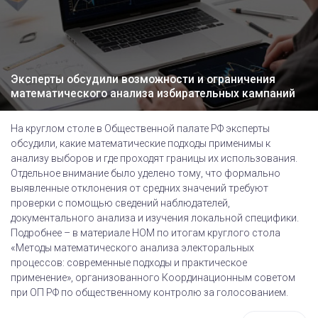
Эксперты обсудили возможности и ограничения
математического анализа избирательных кампаний
На круглом столе в Общественной палате РФ эксперты
обсудили, какие математические подходы применимы к
анализу выборов и где проходят границы их использования.
Отдельное внимание было уделено тому, что формально
выявленные отклонения от средних значений требуют
проверки с помощью сведений наблюдателей,
документального анализа и изучения локальной специфики.
Подробнее – в материале НОМ по итогам круглого стола
«Методы математического анализа электоральных
процессов: современные подходы и практическое
применение», организованного Координационным советом
при ОП РФ по общественному контролю за голосованием.