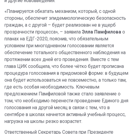
и другие нововведения.
«Планируется обкатать механизм, который, с одной
стороны, обеспечит эпидемиологическую безопасность
граждан, а с другой – будет реализован не в ущерб
прозрачности процесса», – заявила
Элла Памфилова
о
планах на ЕДГ-2020, пояснив, что обязательным
условием при многодневном голосовании является
обеспечение тотального общественного наблюдения на
протяжении всех дней его проведения. Вместе с тем
глава ЦИК сообщила, что более чётко будет прописана
процедура голосования в придомовой форме: в будущем
она будет использоваться не повсеместно, а только там,
где есть особая необходимость. Ключевым
предложением Памфиловой также стало заявление о
том, что необходимо перенести проведение Единого дня
голосования на другой месяц в связи с тем, что в
сентябре в школах начнется активный учебный процесс,
нагрузка на школы резко возрастет.
Ответственный Секретарь Совета при Президенте