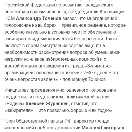
Российской Федерации по развитию гражданского
общества и правам человека, председатель Ассоциации
НОМ
Александр Точенов
заявил, что многодневное
голосование на выборах – правильное решение, которое
особенно актуально в условиях мер по обеспечению
санитарно-эпидемиологической безопасности. Также
эксперт в своём выступлении сделал акцент на
необходимости рассмотрения вопроса об уменьшении
нагрузки на членов избирательных комиссий и о
достойном вознаграждении их труда. «Заниматься
организацией голосования в течение 2–3-х дней – это
очень непростая задача», - подчеркнул Точенов.
Инициативу проведения многодневного голосования
поддержал и представитель политической партии
«Родина»
Алексей Журавлёв,
отметив, что
«избирателям – это правильно, хорошо и выгодно».
Член Общественной палаты РФ, директор Фонда
исследований проблем демократии
Максим Григорьев