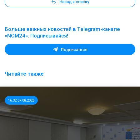
Назад к списку
Больше важных новостей в Telegram-канале
«NOM24». Подписывайся!
Подписаться
Читайте также
16:32 07.08.2026