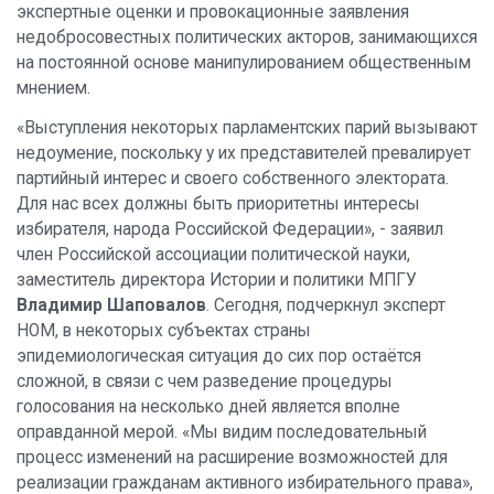
экспертные оценки и провокационные заявления
недобросовестных политических акторов, занимающихся
на постоянной основе манипулированием общественным
мнением.
«Выступления некоторых парламентских парий вызывают
недоумение, поскольку у их представителей превалирует
партийный интерес и своего собственного электората.
Для нас всех должны быть приоритетны интересы
избирателя, народа Российской Федерации», - заявил
член Российской ассоциации политической науки,
заместитель директора Истории и политики МПГУ
Владимир Шаповалов
. Сегодня, подчеркнул эксперт
НОМ, в некоторых субъектах страны
эпидемиологическая ситуация до сих пор остаётся
сложной, в связи с чем разведение процедуры
голосования на несколько дней является вполне
оправданной мерой. «Мы видим последовательный
процесс изменений на расширение возможностей для
реализации гражданам активного избирательного права»,