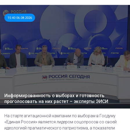
15:40 06.08.2026
Информированность о выборах и готовность
проголосовать на них растет – эксперты ЭИСИ
На старте агитационной кампании по выборам в Госдуму
«Единая Россия» является лидером соцопросов со своей
идеологией прагматического патриотизма, а показатели