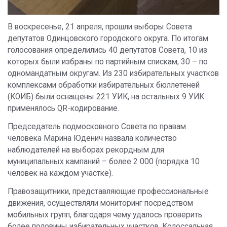
В воскресенье, 21 апреля, прошли выборы Совета
депутатов Одинцовского городского округа. По итогам
голосования определились 40 депутатов Совета, 10 из
которых были избраны по партийным спискам, 30 – по
одномандатным округам. Из 230 избирательных участков
комплексами обработки избирательных бюллетеней
(КОИБ) были оснащены 221 УИК, на остальных 9 УИК
применялось QR-кодирование.
Председатель подмосковного Совета по правам
человека Марина Юденич назвала количество
наблюдателей на выборах рекордным для
муниципальных кампаний – более 2 000 (порядка 10
человек на каждом участке).
Правозащитники, представляющие профессиональные
движения, осуществляли мониторинг посредством
мобильных групп, благодаря чему удалось проверить
более половины избирательных участков. Колоссальная