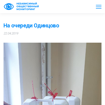
НЕЗАВИСИМЫЙ
ОБЩЕСТВЕННЫЙ
МОНИТОРИНГ
На очереди Одинцово
22.04.2019