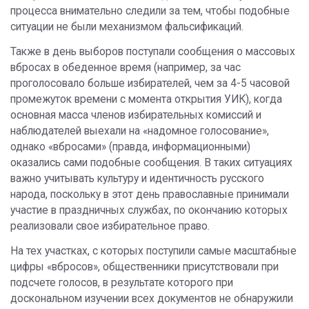
процесса внимательно следили за тем, чтобы подобные
ситуации не были механизмом фальсификаций.
Также в день выборов поступали сообщения о массовых
вбросах в обеденное время (например, за час
проголосовало больше избирателей, чем за 4-5 часовой
промежуток времени с момента открытия УИК), когда
основная масса членов избирательных комиссий и
наблюдателей выехали на «надомное голосование»,
однако «вбросами» (правда, информационными)
оказались сами подобные сообщения. В таких ситуациях
важно учитывать культуру и идентичность русского
народа, поскольку в этот день православные принимали
участие в праздничных службах, по окончанию которых
реализовали свое избирательное право.
На тех участках, с которых поступили самые масштабные
цифры «вбросов», общественники присутствовали при
подсчете голосов, в результате которого при
доскональном изучении всех документов не обнаружили