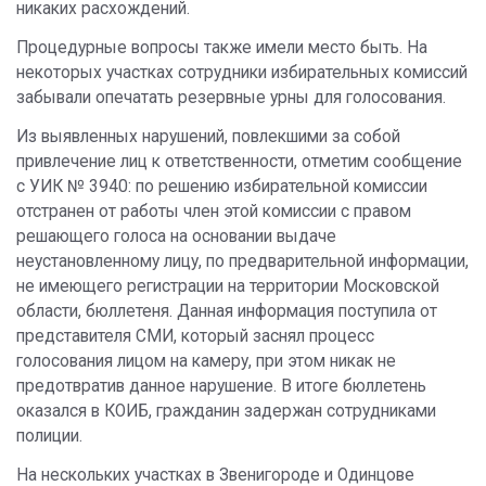
никаких расхождений.
Процедурные вопросы также имели место быть. На
некоторых участках сотрудники избирательных комиссий
забывали опечатать резервные урны для голосования.
Из выявленных нарушений, повлекшими за собой
привлечение лиц к ответственности, отметим сообщение
с УИК № 3940: по решению избирательной комиссии
отстранен от работы член этой комиссии с правом
решающего голоса на основании выдаче
неустановленному лицу, по предварительной информации,
не имеющего регистрации на территории Московской
области, бюллетеня. Данная информация поступила от
представителя СМИ, который заснял процесс
голосования лицом на камеру, при этом никак не
предотвратив данное нарушение. В итоге бюллетень
оказался в КОИБ, гражданин задержан сотрудниками
полиции.
На нескольких участках в Звенигороде и Одинцове