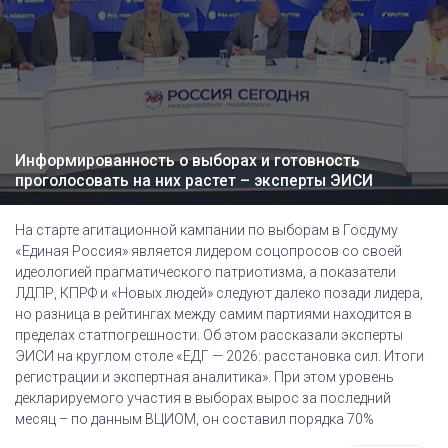
Информированность о выборах и готовность
проголосовать на них растет – эксперты ЭИСИ
На старте агитационной кампании по выборам в Госдуму
«Единая Россия» является лидером соцопросов со своей
идеологией прагматического патриотизма, а показатели
ЛДПР, КПРФ и «Новых людей» следуют далеко позади лидера,
но разница в рейтингах между самим партиями находится в
пределах статпогрешности. Об этом рассказали эксперты
ЭИСИ на круглом столе «ЕДГ — 2026: расстановка сил. Итоги
регистрации и экспертная аналитика». При этом уровень
декларируемого участия в выборах вырос за последний
месяц – по данным ВЦИОМ, он составил порядка 70%