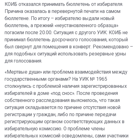
КОИБ отказался принимать бюллетень от избирателя.
Причина оказалась в перевернутой печати на самом
бюллетене. По итогу – избирателю выдали новый
бюллетень, а прежний «неустановленного образца»
погасили после 20.00. Ситуация с другого УИК: КОИБ не
принимал бюллетень досрочного голосования, который
был свернут для помещения в конверт. Рекомендовано –
для подобных ситуаций использовать резервные урны
для голосования.
«Мертвые души» или проблема взаимодействия между
государственными органами? На УИК № 1965
столкнулись с проблемой наличия зарегистрированных
избирателей в доме «под снос». После проведения
собственного расследования выяснилось, что такая
ситуация складывается по причине отсутствия новой
регистрации у граждан, либо по причине передачи
регистрирующим органом соответствующих данных в
избирательную комиссию. О проблеме члены
избирательных комиссий осведомлены, сами участники