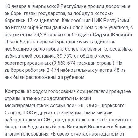
10 января в Кыргызской Республике прошли досрочные
выборы главы государства, за победу в которых
боролись 17 кандидатов. Как сообщил ЦИК Республики
по итогам обработки данных более чем с 98% участков, с
результатом 79,2% голосов побеждает
Садыр Жапаров.
Для победы в первом туре одному из кандидатов
необходимо было набрать более половины голосов. Явка
избирателей составила 39,75% от общего числа
зарегистрированных (3 563 574 граждан страны). На
выборах работали 2 474 избирательных участка, 48 из
них были расположены за рубежом.
Контроль за ходом голосования осуществляли граждане
страны, а также представители миссий
Межпарламентской Ассамблеи СНГ, ОБСЕ, Тюркского
Совета, ШОС и других организаций. Глава миссии
наблюдателей от СНГ, председатель совета Российского
фонда свободных выборов
Василий Волков
сообщил по
итогам голосования: «В своих отчетах наблюдатели от