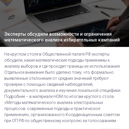
Эксперты обсудили возможности и ограничения
математического анализа избирательных кампаний
На круглом столе в Общественной палате РФ эксперты
обсудили, какие математические подходы применимы к
анализу выборов и где проходят границы их использования.
Отдельное внимание было уделено тому, что формально
выявленные отклонения от средних значений требуют
проверки с помощью сведений наблюдателей,
документального анализа и изучения локальной специфики.
Подробнее – в материале НОМ по итогам круглого стола
«Методы математического анализа электоральных
процессов: современные подходы и практическое
применение», организованного Координационным советом
при ОП РФ по общественному контролю за голосованием.