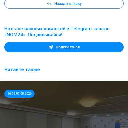
Назад к списку
Больше важных новостей в Telegram-канале
«NOM24». Подписывайся!
Подписаться
Читайте также
16:32 07.08.2026