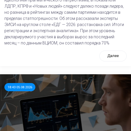
ЛДПР, КПРФ и «Новых людей» следуют далеко позади лидера,
но разница в рейтингах между самим партиями находится в
пределах статпогрешности. Об этом рассказали эксперты
ЭИСИ на круглом столе «ЕДГ — 2026: расстановка сил. Итоги
регистрации и экспертная аналитика». При этом уровень
декларируемого участия в выборах вырос за последний
месяц – по данным ВЦИОМ, он составил порядка 70%
Далее
18:43 05.08.2026