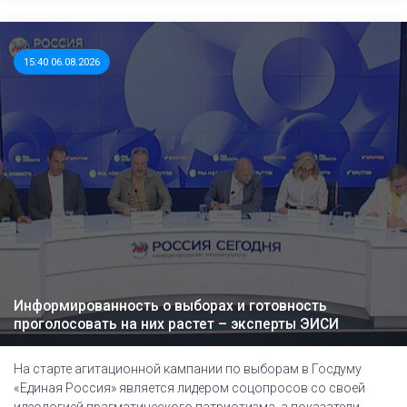
15:40 06.08.2026
Информированность о выборах и готовность
проголосовать на них растет – эксперты ЭИСИ
На старте агитационной кампании по выборам в Госдуму
«Единая Россия» является лидером соцопросов со своей
идеологией прагматического патриотизма, а показатели