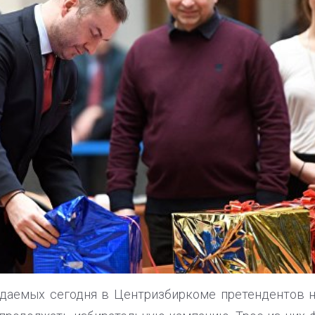
даемых сегодня в Центризбиркоме претендентов н