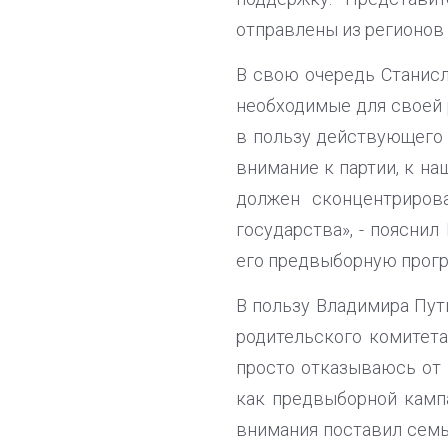
отправлены из регионов 
В свою очередь Станисл
необходимые для своей 
в пользу действующего 
внимание к партии, к н
должен сконцентриров
государства», - поясни
его предвыборную прогр
В пользу Владимира Пут
родительского комитета
просто отказываюсь от 
как предвыборной кампа
внимания поставил семь