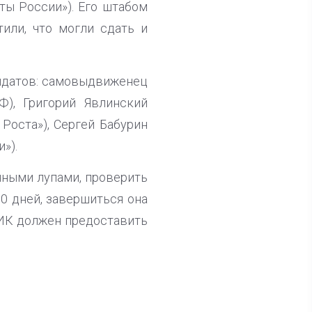
ы России»). Его штабом
или, что могли сдать и
дидатов: самовыдвиженец
), Григорий Явлинский
 Роста»), Сергей Бабурин
»).
нными лупами, проверить
10 дней, завершиться она
ЦИК должен предоставить