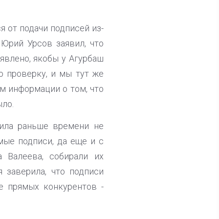
 от подачи подписей из-
Юрий Урсов заявил, что
явлено, якобы у Агурбаш
 проверку, и мы тут же
том информации о том, что
ыло.
шила раньше времени не
мые подписи, да еще и с
 Валеева, собирали их
 заверила, что подписи
е прямых конкурентов -