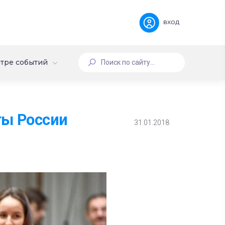
вход
тре событий
ты России
31.01.2018