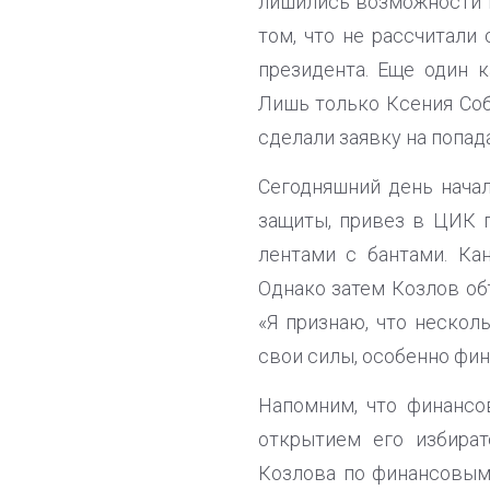
лишились возможности п
том, что не рассчитали
президента. Еще один к
Лишь только Ксения Соб
сделали заявку на попад
Сегодняшний день начал
защиты, привез в ЦИК 
лентами с бантами. Ка
Однако затем Козлов об
«Я признаю, что нескол
свои силы, особенно фи
Напомним, что финансо
открытием его избират
Козлова по финансовым