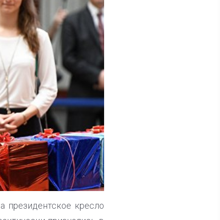
а президентское кресло