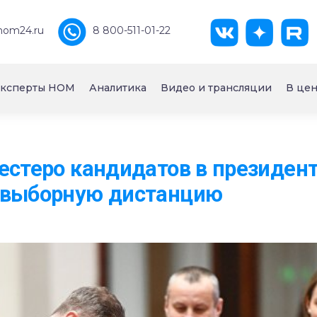
nom24.ru
8 800-511-01-22
ксперты НОМ
Аналитика
Видео и трансляции
В цен
естеро кандидатов в президен
двыборную дистанцию