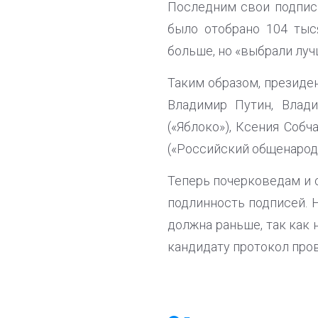
Последним свои подпис
было отобрано 104 тыс
больше, но «выбрали луч
Таким образом, президе
Владимир Путин, Влад
(«Яблоко»), Ксения Собч
(«Российский общенарод
Теперь почерковедам и 
подлинность подписей. Н
должна раньше, так как
кандидату протокол про