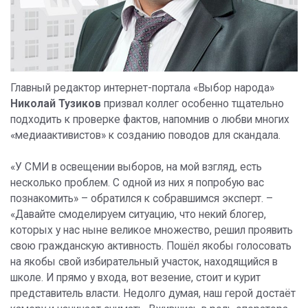
Главный редактор интернет-портала «Выбор народа»
Николай Тузиков
призвал коллег особенно тщательно
подходить к проверке фактов, напомнив о любви многих
«медиаактивистов» к созданию поводов для скандала.
«У СМИ в освещении выборов, на мой взгляд, есть
несколько проблем. С одной из них я попробую вас
познакомить» – обратился к собравшимся эксперт. –
«Давайте смоделируем ситуацию, что некий блогер,
которых у нас ныне великое множество, решил проявить
свою гражданскую активность. Пошёл якобы голосовать
на якобы свой избирательный участок, находящийся в
школе. И прямо у входа, вот везение, стоит и курит
представитель власти. Недолго думая, наш герой достаёт