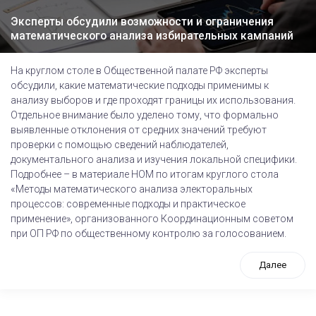
Эксперты обсудили возможности и ограничения
математического анализа избирательных кампаний
На круглом столе в Общественной палате РФ эксперты
обсудили, какие математические подходы применимы к
анализу выборов и где проходят границы их использования.
Отдельное внимание было уделено тому, что формально
выявленные отклонения от средних значений требуют
проверки с помощью сведений наблюдателей,
документального анализа и изучения локальной специфики.
Подробнее – в материале НОМ по итогам круглого стола
«Методы математического анализа электоральных
процессов: современные подходы и практическое
применение», организованного Координационным советом
при ОП РФ по общественному контролю за голосованием.
Далее