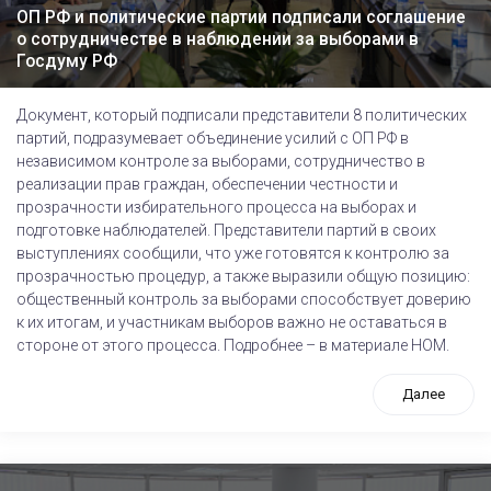
ОП РФ и политические партии подписали соглашение
о сотрудничестве в наблюдении за выборами в
Госдуму РФ
Документ, который подписали представители 8 политических
партий, подразумевает объединение усилий с ОП РФ в
независимом контроле за выборами, сотрудничество в
реализации прав граждан, обеспечении честности и
прозрачности избирательного процесса на выборах и
подготовке наблюдателей. Представители партий в своих
выступлениях сообщили, что уже готовятся к контролю за
прозрачностью процедур, а также выразили общую позицию:
общественный контроль за выборами способствует доверию
к их итогам, и участникам выборов важно не оставаться в
стороне от этого процесса. Подробнее – в материале НОМ.
Далее