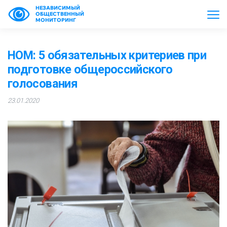
НЕЗАВИСИМЫЙ
ОБЩЕСТВЕННЫЙ
МОНИТОРИНГ
НОМ: 5 обязательных критериев при
подготовке общероссийского
голосования
23.01.2020