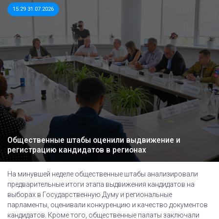
15:29 31.07.2026
Общественные штабы оценили выдвижение и
регистрацию кандидатов в регионах
На минувшей неделе общественные штабы анализировали
предварительные итоги этапа выдвижения кандидатов на
выборах в Государственную Думу и региональные
парламенты, оценивали конкуренцию и качество документов
кандидатов. Кроме того, общественные палаты заключали