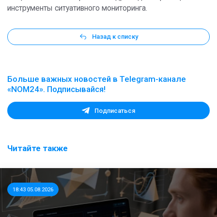
инструменты ситуативного мониторинга.
Назад к списку
Больше важных новостей в Telegram-канале
«NOM24». Подписывайся!
Подписаться
Читайте также
18:43 05.08.2026