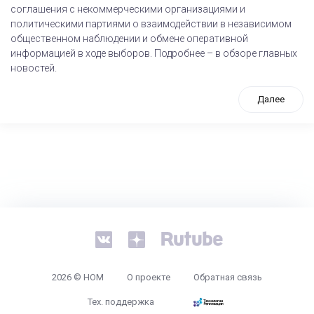
соглашения с некоммерческими организациями и
политическими партиями о взаимодействии в независимом
общественном наблюдении и обмене оперативной
информацией в ходе выборов. Подробнее – в обзоре главных
новостей.
Далее
tps://www.high-endrolex.com/26
2026 © НОМ
О проекте
Обратная связь
Тех. поддержка