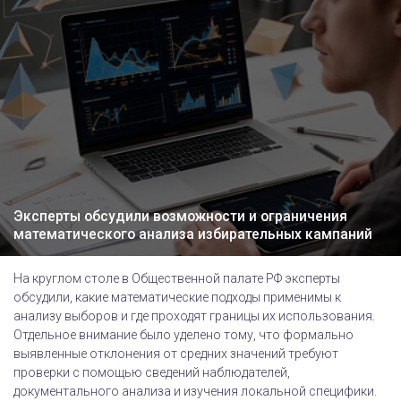
Эксперты обсудили возможности и ограничения
математического анализа избирательных кампаний
На круглом столе в Общественной палате РФ эксперты
обсудили, какие математические подходы применимы к
анализу выборов и где проходят границы их использования.
Отдельное внимание было уделено тому, что формально
выявленные отклонения от средних значений требуют
проверки с помощью сведений наблюдателей,
документального анализа и изучения локальной специфики.