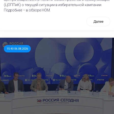
(ЦОППиК) о текущей ситуации в избирательной кампании.
Подробнее – в обзоре НОМ.
Далее
15:40 06.08.2026