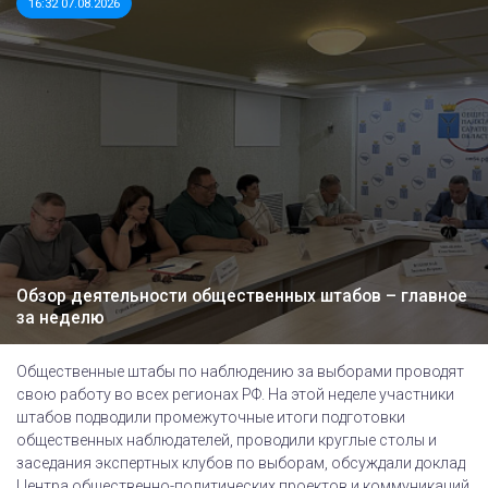
16:32 07.08.2026
Обзор деятельности общественных штабов – главное
за неделю
Общественные штабы по наблюдению за выборами проводят
свою работу во всех регионах РФ. На этой неделе участники
штабов подводили промежуточные итоги подготовки
общественных наблюдателей, проводили круглые столы и
заседания экспертных клубов по выборам, обсуждали доклад
Центра общественно-политических проектов и коммуникаций