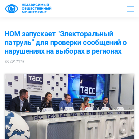
НЕЗАВИСИМЫЙ
ОБЩЕСТВЕННЫЙ
МОНИТОРИНГ
НОМ запускает "Электоральный
патруль" для проверки сообщений о
нарушениях на выборах в регионах
09.08.2018