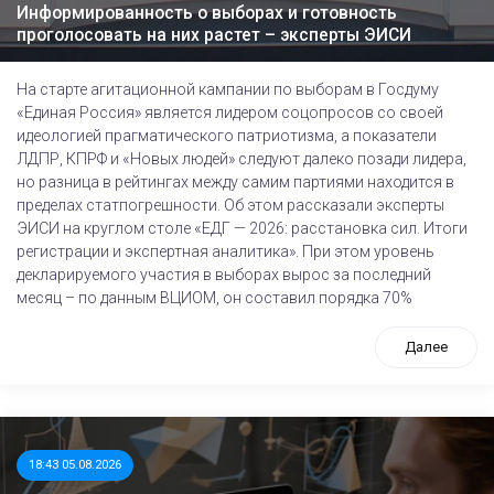
Информированность о выборах и готовность
проголосовать на них растет – эксперты ЭИСИ
На старте агитационной кампании по выборам в Госдуму
«Единая Россия» является лидером соцопросов со своей
идеологией прагматического патриотизма, а показатели
ЛДПР, КПРФ и «Новых людей» следуют далеко позади лидера,
но разница в рейтингах между самим партиями находится в
пределах статпогрешности. Об этом рассказали эксперты
ЭИСИ на круглом столе «ЕДГ — 2026: расстановка сил. Итоги
регистрации и экспертная аналитика». При этом уровень
декларируемого участия в выборах вырос за последний
месяц – по данным ВЦИОМ, он составил порядка 70%
Далее
18:43 05.08.2026