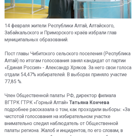
14 февраля жители Республики Алтай, Алтайского,
Забайкальского и Приморского краёв избрали глав
муниципальных образований.
Пост главы Чибитского сельского поселения (Республика
Алтай) по итогам голосования занял кандидат от партии
«Единая Россия» - Александр Хряков. За него свои голоса
отдали 54,47% избирателей. В выборах приняло участие
77,85 %.
Член Общественной палаты РФ, директор филиала
ВГТРК ГТРК «Горный Алтай»
Татьяна Кончева
подробнее рассказала о том, как проходили выборы: «За
чистотой голосования на избирательном участке
внимательно следил наблюдатель от Общественной
палаты региона. Жалоб и инцидентов, по его словам, в