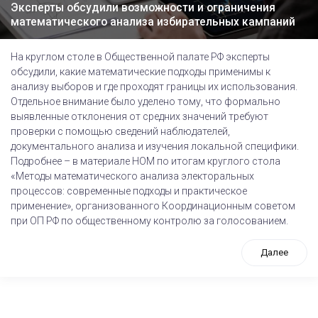
Эксперты обсудили возможности и ограничения
математического анализа избирательных кампаний
На круглом столе в Общественной палате РФ эксперты
обсудили, какие математические подходы применимы к
анализу выборов и где проходят границы их использования.
Отдельное внимание было уделено тому, что формально
выявленные отклонения от средних значений требуют
проверки с помощью сведений наблюдателей,
документального анализа и изучения локальной специфики.
Подробнее – в материале НОМ по итогам круглого стола
«Методы математического анализа электоральных
процессов: современные подходы и практическое
применение», организованного Координационным советом
при ОП РФ по общественному контролю за голосованием.
Далее