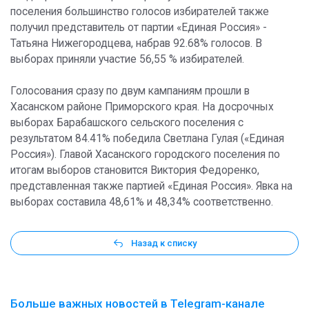
поселения большинство голосов избирателей также
получил представитель от партии «Единая Россия» -
Татьяна Нижегородцева, набрав 92.68% голосов. В
выборах приняли участие 56,55 % избирателей.
Голосования сразу по двум кампаниям прошли в
Хасанском районе Приморского края. На досрочных
выборах Барабашского сельского поселения с
результатом 84.41% победила Светлана Гулая («Единая
Россия»). Главой Хасанского городского поселения по
итогам выборов становится Виктория Федоренко,
представленная также партией «Единая Россия». Явка на
выборах составила 48,61% и 48,34% соответственно.
Назад к списку
Больше важных новостей в Telegram-канале