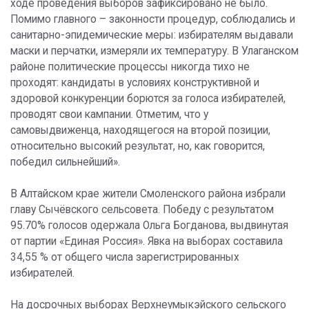
ходе проведения выборов зафиксировано не было.
Помимо главного – законности процедур, соблюдались и
санитарно-эпидемические меры: избирателям выдавали
маски и перчатки, измеряли их температуру. В Улаганском
районе политические процессы никогда тихо не
проходят: кандидаты в условиях конструктивной и
здоровой конкуренции борются за голоса избирателей,
проводят свои кампании. Отметим, что у
самовыдвиженца, находящегося на второй позиции,
относительно высокий результат, но, как говорится,
победил сильнейший».
В Алтайском крае жители Смоленского района избрали
главу Сычёвского сельсовета. Победу с результатом
95.70% голосов одержала Ольга Богданова, выдвинутая
от партии «Единая Россия». Явка на выборах составила
34,55 % от общего числа зарегистрированных
избирателей.
На досрочных выборах Верхнеумыкэйского сельского