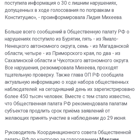
поступила информация о 30 с лишним нарушениях,
допущенных в ходе голосования по поправкам в
Конституцию», - проинформировала Лидия Михеева.
Больше всего сообщений в Общественную палату РФ о
нарушениях поступило из Бурятии, пять - из Ямало-
Ненецкого автономного округа, семь - из Магаданской
области, четыре - из Приморского края, по два - из
Сахалинской области и Чукотского автономного округа.
Все нарушения, резюмировала Михеева, проходят
тщательную проверку. Также глава ОП РФ сообщила
актуальную информацию о ходе набора общественных
наблюдателей: на сегодняшний день их зарегистрировано
более 450 тысяч человек. Вместе с тем стало известно,
что Общественная палата РФ рекомендовала палатам
субъектов продлить срок приёма заявлений от
желающих принять участие в наблюдении до 29 июня.
Руководитель Координационного совета Общественной
палаты РФ по контролю за голосованием
Максим