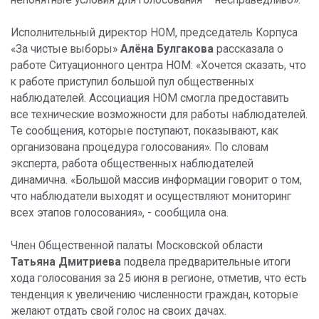
непонятные условия для голосования – несправедливо».
Исполнительный директор НОМ, председатель Корпуса
«За чистые выборы»
Алёна Булгакова
рассказала о
работе Ситуационного центра НОМ: «Хочется сказать, что
к работе приступил большой пул общественных
наблюдателей. Ассоциация НОМ смогла предоставить
все технические возможности для работы наблюдателей.
Те сообщения, которые поступают, показывают, как
организована процедура голосования». По словам
эксперта, работа общественных наблюдателей
динамична. «Большой массив информации говорит о том,
что наблюдатели выходят и осуществляют мониторинг
всех этапов голосования», - сообщила она.
Член Общественной палаты Московской области
Татьяна Дмитриева
подвела предварительные итоги
хода голосования за 25 июня в регионе, отметив, что есть
тенденция к увеличению численности граждан, которые
желают отдать свой голос на своих дачах.