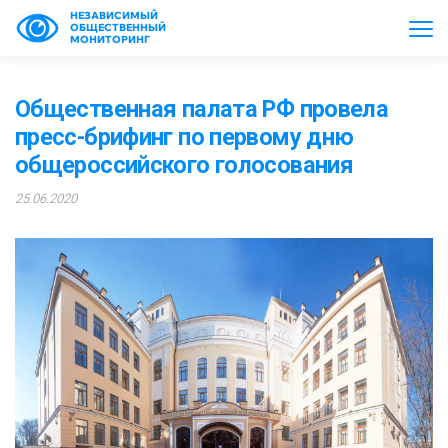
НЕЗАВИСИМЫЙ
ОБЩЕСТВЕННЫЙ
МОНИТОРИНГ
Общественная палата РФ провела
пресс-брифинг по первому дню
общероссийского голосования
25.06.2020