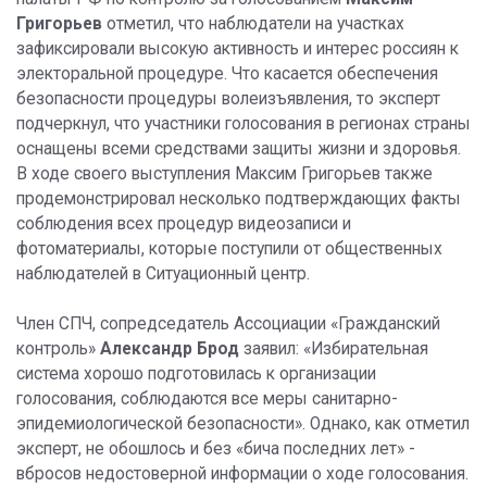
Григорьев
отметил, что наблюдатели на участках
зафиксировали высокую активность и интерес россиян к
электоральной процедуре. Что касается обеспечения
безопасности процедуры волеизъявления, то эксперт
подчеркнул, что участники голосования в регионах страны
оснащены всеми средствами защиты жизни и здоровья.
В ходе своего выступления Максим Григорьев также
продемонстрировал несколько подтверждающих факты
соблюдения всех процедур видеозаписи и
фотоматериалы, которые поступили от общественных
наблюдателей в Ситуационный центр.
Член СПЧ, сопредседатель Ассоциации «Гражданский
контроль»
Александр Брод
заявил: «Избирательная
система хорошо подготовилась к организации
голосования, соблюдаются все меры санитарно-
эпидемиологической безопасности». Однако, как отметил
эксперт, не обошлось и без «бича последних лет» -
вбросов недостоверной информации о ходе голосования.