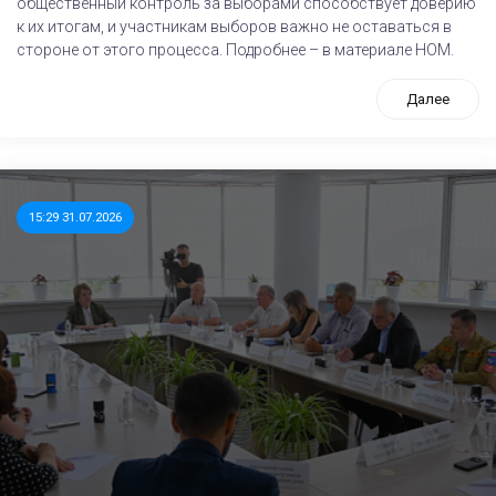
общественный контроль за выборами способствует доверию
к их итогам, и участникам выборов важно не оставаться в
стороне от этого процесса. Подробнее – в материале НОМ.
Далее
15:29 31.07.2026