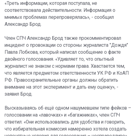
«Треть информации, которая поступала, не
соответствовала действительности. Информация о
мнимых проблемах перепроверялась», - сообщил
Александр Брод.
Член СПЧ Александр Брод также прокомментировал
инцидент о провокации со стороны журналиста "Дождя"
Павла Лобкова, который написал сообщение о факте
двойного голосования. «Удивляет то, что опытный
журналист не знаком с нормами права. Хвастается тем,
что является предметом ответственности УК РФ и КоАП
РФ. Правоохранительные органы должны обратить
внимание на этот эксперимент и дать ему оценку», -
заявил Брод.
Высказываясь об ещё одном нашумевшем типе фейков –
голосовании на «лавочках» и «багажниках», член СПЧ
ответил: «Они использовались для удобства и говорить,
что избирательная комиссия намеренно хотела создать