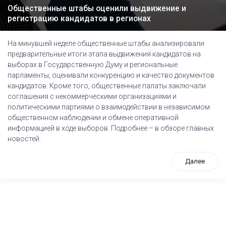
Общественные штабы оценили выдвижение и
регистрацию кандидатов в регионах
На минувшей неделе общественные штабы анализировали
предварительные итоги этапа выдвижения кандидатов на
выборах в Государственную Думу и региональные
парламенты, оценивали конкуренцию и качество документов
кандидатов. Кроме того, общественные палаты заключали
соглашения с некоммерческими организациями и
политическими партиями о взаимодействии в независимом
общественном наблюдении и обмене оперативной
информацией в ходе выборов. Подробнее – в обзоре главных
новостей.
Далее
tps://www.high-endrolex.com/26