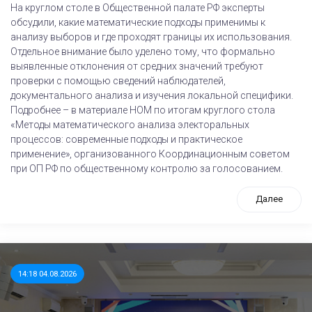
На круглом столе в Общественной палате РФ эксперты
обсудили, какие математические подходы применимы к
анализу выборов и где проходят границы их использования.
Отдельное внимание было уделено тому, что формально
выявленные отклонения от средних значений требуют
проверки с помощью сведений наблюдателей,
документального анализа и изучения локальной специфики.
Подробнее – в материале НОМ по итогам круглого стола
«Методы математического анализа электоральных
процессов: современные подходы и практическое
применение», организованного Координационным советом
при ОП РФ по общественному контролю за голосованием.
Далее
14:18 04.08.2026