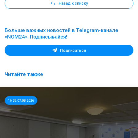
Назад к списку
Больше важных новостей в Telegram-канале
«NOM24». Подписывайся!
Подписаться
Читайте также
16:32 07.08.2026