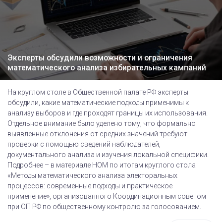
Эксперты обсудили возможности и ограничения
математического анализа избирательных кампаний
На круглом столе в Общественной палате РФ эксперты
обсудили, какие математические подходы применимы к
анализу выборов и где проходят границы их использования.
Отдельное внимание было уделено тому, что формально
выявленные отклонения от средних значений требуют
проверки с помощью сведений наблюдателей,
документального анализа и изучения локальной специфики.
Подробнее – в материале НОМ по итогам круглого стола
«Методы математического анализа электоральных
процессов: современные подходы и практическое
применение», организованного Координационным советом
при ОП РФ по общественному контролю за голосованием.