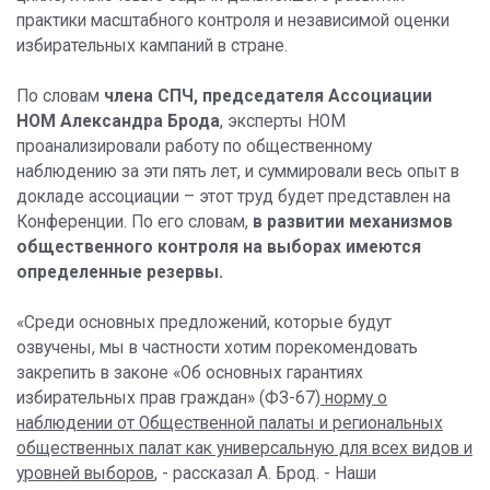
практики масштабного контроля и независимой оценки
избирательных кампаний в стране.
По словам
члена СПЧ, председателя Ассоциации
НОМ Александра Брод
а
, эксперты НОМ
проанализировали работу по общественному
наблюдению за эти пять лет, и суммировали весь опыт в
докладе ассоциации – этот труд будет представлен на
Конференции. По его словам,
в развитии механизмов
общественного контроля на выборах имеются
определенные резервы.
«Среди основных предложений, которые будут
озвучены, мы в частности хотим порекомендовать
закрепить в законе «Об основных гарантиях
избирательных прав граждан» (ФЗ-67)
норму о
наблюдении от Общественной палаты и региональных
общественных палат как универсальную для всех видов и
уровней выборов
, - рассказал А. Брод. - Наши