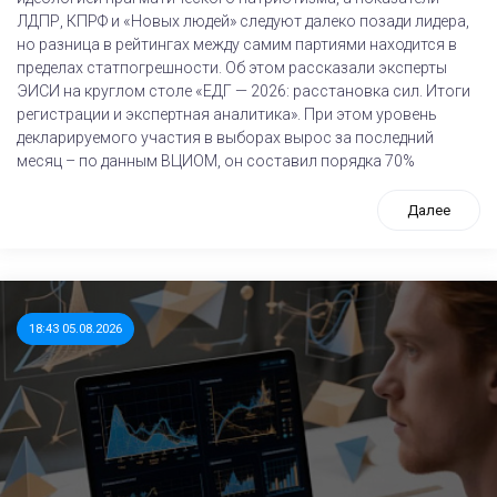
ЛДПР, КПРФ и «Новых людей» следуют далеко позади лидера,
но разница в рейтингах между самим партиями находится в
пределах статпогрешности. Об этом рассказали эксперты
ЭИСИ на круглом столе «ЕДГ — 2026: расстановка сил. Итоги
регистрации и экспертная аналитика». При этом уровень
декларируемого участия в выборах вырос за последний
месяц – по данным ВЦИОМ, он составил порядка 70%
Далее
18:43 05.08.2026