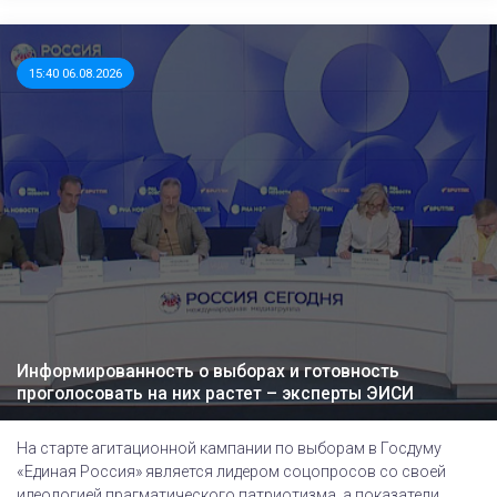
15:40 06.08.2026
Информированность о выборах и готовность
проголосовать на них растет – эксперты ЭИСИ
На старте агитационной кампании по выборам в Госдуму
«Единая Россия» является лидером соцопросов со своей
идеологией прагматического патриотизма, а показатели