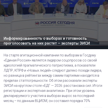
Информированность о выборах и готовность
проголосовать на них растет – эксперты ЭИСИ
На старте агитационной кампании по выборам в Госдуму
«Единая Россия» является лидером соцопросов со своей
идеологией прагматического патриотизма, а показатели
ЛДПР, КПРФ и «Новых людей» следуют далеко позади лидера,
но разница в рейтингах между самим партиями находится в
пределах статпогрешности. Об этом рассказали эксперты
ЭИСИ на круглом столе «ЕДГ — 2026: расстановка сил. Итоги
регистрации и экспертная аналитика». При этом уровень
декларируемого участия в выборах вырос за последний
месяц – по данным ВЦИОМ, он составил порядка 70%