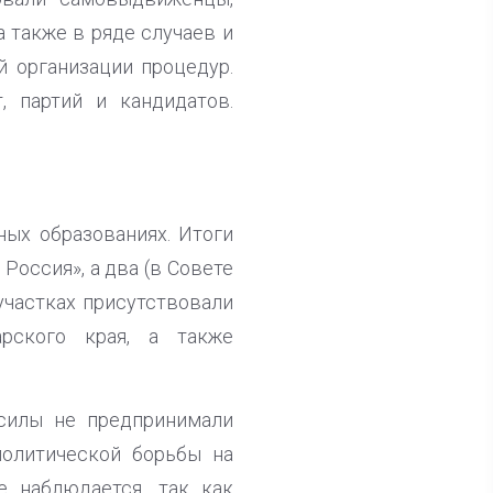
 также в ряде случаев и
й организации процедур.
 партий и кандидатов.
ых образованиях. Итоги
Россия», а два (в Совете
участках присутствовали
арского края, а также
 силы не предпринимали
политической борьбы на
е наблюдается, так как