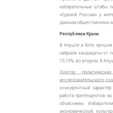
избирательные штабы па
«Единой России» у жит
данным общественных на
Республика Крым
В Алуште и Ялте прошли
набрали кандидаты от па
73,73%, во втором. В Алу
Доктор политически
исследовательского соц
конкурентный характер
работа претендентов на 
объяснимы. Избирате
экономической, культу