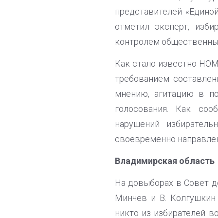
представителей «Едино
отметил эксперт, изби
контролем общественных
Как стало известно НОМ
требованием составлен
мнению, агитацию в по
голосования. Как соо
нарушений избиратель
своевременно направлен
Владимирская область
На довыборах в Совет д
Минчев и В. Колгушкин
никто из избирателей в