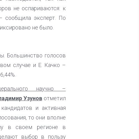
оров не оспариваются: к
– сообщила эксперт. По
фиксировано не было.
ты. Большинство голосов
рвом случае и Е. Качко –
6,44%.
ерального научно –
ладимир Узунов
отметил
 кандидатов и активная
лосования, то они вполне
му в своем регионе в
 делают выбор в пользу