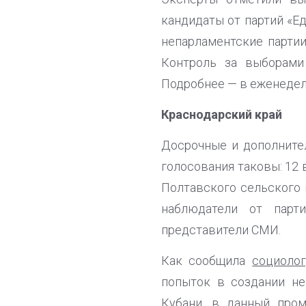
кандидаты от партий «Е
непарламентские партии
Контроль за выборами
Подробнее — в еженеде
Краснодарский край
Досрочные и дополните
голосования таковы: 12 
Полтавского сельского 
наблюдатели от парти
представители СМИ.
Как сообщила
социоло
попыток в создании не
Кубани, в данный пром