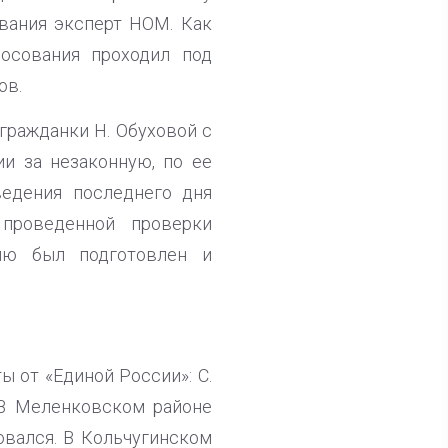
вания эксперт НОМ. Как
лосования проходил под
ов.
гражданки Н. Обуховой с
и за незаконную, по ее
ведения последнего дня
 проведенной проверки
елю был подготовлен и
 от «Единой России»: С.
 В Меленковском районе
овался. В Кольчугинском