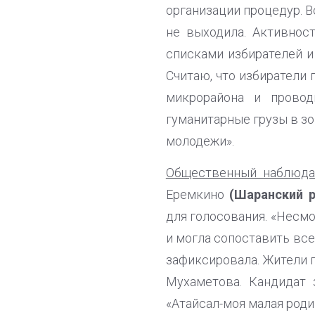
организации процедур. В
не выходила. Активнос
списками избирателей и
Считаю, что избиратели 
микрорайона и провод
гуманитарные грузы в з
молодежи».
Общественный наблюд
Еремкино
(Шаранский р
для голосования. «Несмо
и могла сопоставить все
зафиксировала. Жители 
Мухаметова. Кандидат 
«Атайсал-моя малая роди