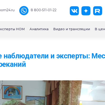
nom24.ru
8 800-511-01-22
ксперты НОМ
Аналитика
Видео и трансляции
В цен
 наблюдатели и эксперты: Ме
реканий