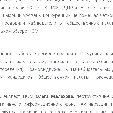
диная Россия», СРЗП, КПРФ, ЛДПР и «Новые люди», а
. Высокий уровень конкуренции не помешал чётко
 проводили наблюдатели от общественных палат,
льном обзоре НОМ.
льные выборы в регионе прошли в 11 муниципальн
вакантных мест займут кандидаты от партии «Единая 
поселения) – самовыдвиженцы. На избирательных 
й, кандидатов, Общественной палаты Краснод
г, эксперт НОМ
Ольга Малахова
, деструктивные
гативного информационного фона. «Активизации 
ежуток времени, по социологическим данным, н