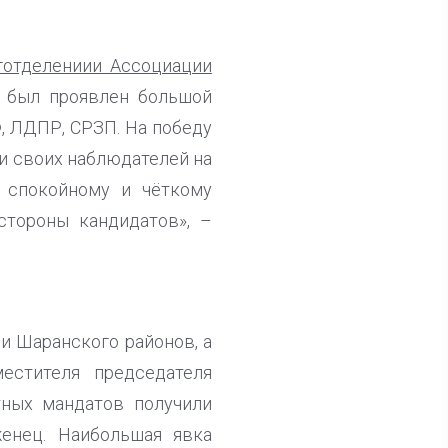
готделениии Ассоциации
м был проявлен большой
Ф, ЛДПР, СРЗП. На победу
и своих наблюдателей на
 спокойному и чёткому
стороны кандидатов», –
и Шаранского районов, а
естителя председателя
тных мандатов получили
енец. Наибольшая явка