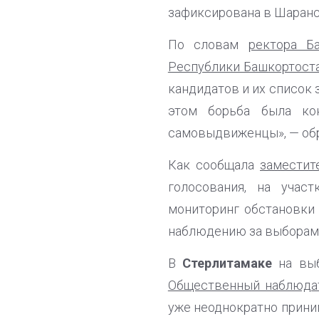
зафиксирована в Шаранс
По словам
ректора Б
Республики Башкортост
кандидатов и их список з
этом борьба была кон
самовыдвиженцы», — об
Как сообщала
заместит
голосования, на учас
мониторинг обстановки
наблюдению за выборам
В
Стерлитамаке
на вы
Общественный наблюда
уже неоднократно прини