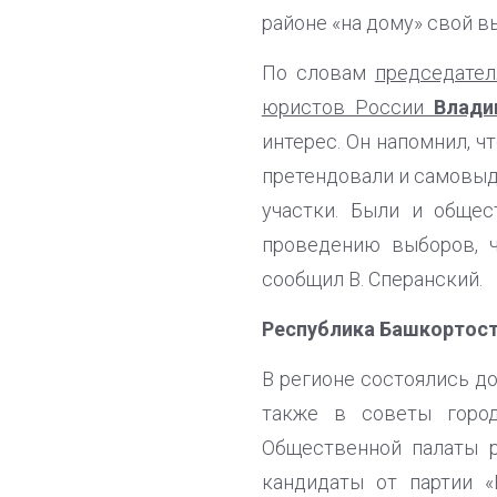
районе «на дому» свой в
По словам
председател
юристов России
Влади
интерес. Он напомнил, ч
претендовали и самовыд
участки. Были и обще
проведению выборов, ч
сообщил В. Сперанский.
Республика Башкортос
В регионе состоялись д
также в советы город
Общественной палаты р
кандидаты от партии 