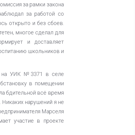
комиссия за рамки закона
наблюдал за работой со
сь открыто и без сбоев.
тетен, многое сделал для
ормирует и доставляет
воспитанию школьников и
 на УИК №3371 в селе
обстановку в помещении
ыла бдительной всё время
. Никаких нарушений я не
предпринимателя Марселя
мает участие в проекте