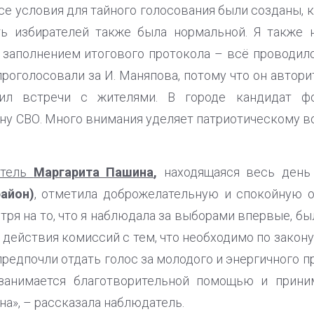
се условия для тайного голосования были созданы, 
ть избирателей также была нормальной. Я также 
 заполнением итогового протокола – всё проводило
проголосовали за И. Маняпова, потому что он автори
ил встречи с жителями. В городе кандидат ф
ону СВО. Много внимания уделяет патриотическому 
атель
Маргарита Пашина
,
находящаяся весь день
айон)
, отметила доброжелательную и спокойную 
тря на то, что я наблюдала за выборами впервые, б
 действия комиссий с тем, что необходимо по закону
предпочли отдать голос за молодого и энергичного 
занимается благотворительной помощью и прини
на», – рассказала наблюдатель.