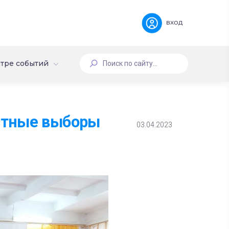
вход
тре событий
стные выборы
03.04.2023