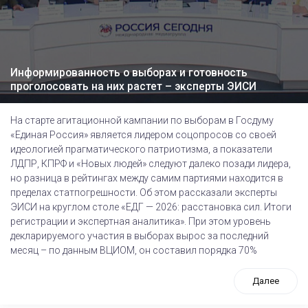
Информированность о выборах и готовность
проголосовать на них растет – эксперты ЭИСИ
На старте агитационной кампании по выборам в Госдуму
«Единая Россия» является лидером соцопросов со своей
идеологией прагматического патриотизма, а показатели
ЛДПР, КПРФ и «Новых людей» следуют далеко позади лидера,
но разница в рейтингах между самим партиями находится в
пределах статпогрешности. Об этом рассказали эксперты
ЭИСИ на круглом столе «ЕДГ — 2026: расстановка сил. Итоги
регистрации и экспертная аналитика». При этом уровень
декларируемого участия в выборах вырос за последний
месяц – по данным ВЦИОМ, он составил порядка 70%
Далее