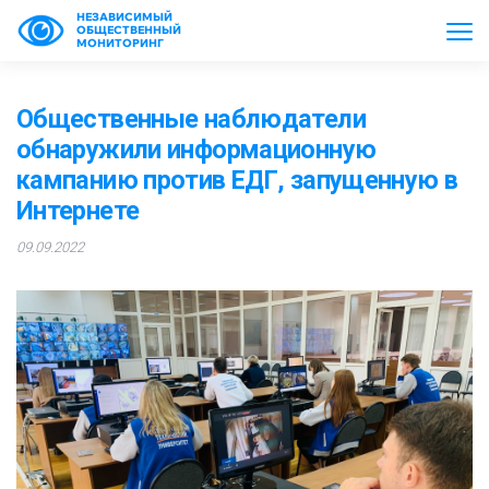
НЕЗАВИСИМЫЙ
ОБЩЕСТВЕННЫЙ
МОНИТОРИНГ
Общественные наблюдатели
обнаружили информационную
кампанию против ЕДГ, запущенную в
Интернете
09.09.2022