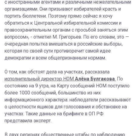
с иностранными агентами и различными нежелательными
организациями. Они призывают избирателей красть и
портить бюллетени. Поэтому прямо сейчас я хочу
обратиться к Центральной избирательной комиссии и
правоохранительным органам с просьбой заняться этим
вопросом», - отметил М. Григорьев. По его словам, это —
очередная попытка вмешаться в российские выборы,
которая по своей сути противоречит самой идее
демократии и всем общепризнанным нормам.
О том, как обстоят дела на участках, рассказала
исполнительный директор НОМ
Алёна Булгакова
.
По
состоянию на 9 утра, на Карту сообщений НОМ поступило
более 1000 сообщений, большинство из них
информационного характера: наблюдатели рассказывают
о целостности ящиков для голосования и обстановке на
участках. Такие данные на брифинге в ОП РФ
представила эксперт.
В двух регионах общественные штабы по наблюдению