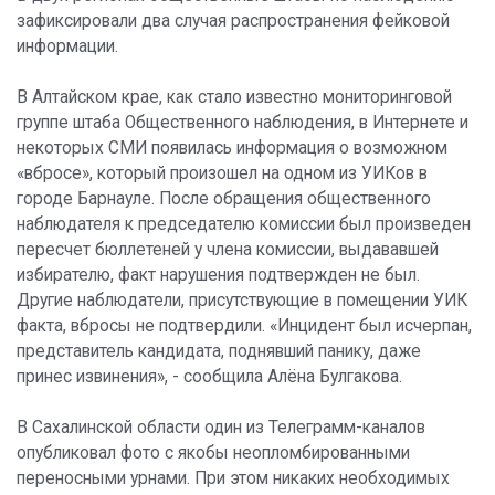
зафиксировали два случая распространения фейковой
информации.
В Алтайском крае, как стало известно мониторинговой
группе штаба Общественного наблюдения, в Интернете и
некоторых СМИ появилась информация о возможном
«вбросе», который произошел на одном из УИКов в
городе Барнауле. После обращения общественного
наблюдателя к председателю комиссии был произведен
пересчет бюллетеней у члена комиссии, выдававшей
избирателю, факт нарушения подтвержден не был.
Другие наблюдатели, присутствующие в помещении УИК
факта, вбросы не подтвердили. «Инцидент был исчерпан,
представитель кандидата, поднявший панику, даже
принес извинения», - сообщила Алёна Булгакова.
В Сахалинской области один из Телеграмм-каналов
опубликовал фото с якобы неопломбированными
переносными урнами. При этом никаких необходимых