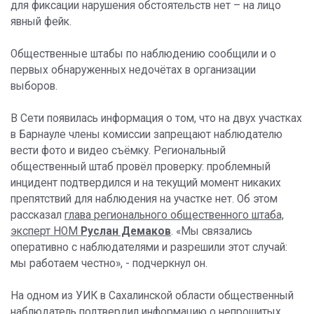
для фиксации нарушения обстоятельств нет – на лицо
явный фейк.
Общественные штабы по наблюдению сообщили и о
первых обнаруженных недочётах в организации
выборов.
В Сети появилась информация о том, что на двух участках
в Барнауле члены комиссии запрещают наблюдателю
вести фото и видео съёмку. Региональный
общественный штаб провёл проверку: проблемный
инцидент подтвердился и на текущий момент никаких
препятствий для наблюдения на участке нет. Об этом
рассказал
глава регионального общественного штаба,
эксперт НОМ
Руслан Демаков
. «Мы связались
оперативно с наблюдателями и разрешили этот случай:
мы работаем честно», - подчеркнул он.
На одном из УИК в Сахалинской области общественный
наблюдатель подтвердил информацию о непрошитых