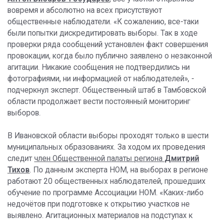
вовремя и абсолютно на всех присутствуют
общественные наблюдатели. «К сожалению, все-таки
были попытки дискредитировать выборы. Так в ходе
проверки ряда сообщений установлен факт совершения
провокации, когда было публично заявлено о незаконной
агитации. Никакие сообщения не подтвердились ни
фотографиями, ни информацией от наблюдателей», -
подчеркнул эксперт. Общественный штаб в Тамбовской
области продолжает вести постоянный мониторинг
выборов.
В Ивановской области выборы проходят только в шести
муниципальных образованиях. За ходом их проведения
следит
член Общественной палаты региона
Дмитрий
Тихов
. По данным эксперта НОМ, на выборах в регионе
работают 20 общественных наблюдателей, прошедших
обучение по программе Ассоциации НОМ. «Каких-либо
недочётов при подготовке к открытию участков не
выявлено. Агитационных материалов на подступах к