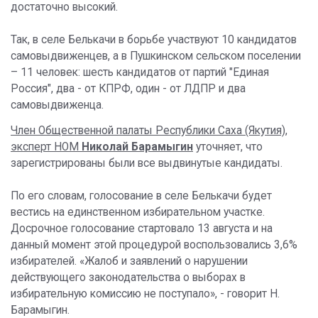
достаточно высокий.
Так, в селе Белькачи в борьбе участвуют 10 кандидатов
самовыдвиженцев, а в Пушкинском сельском поселении
– 11 человек: шесть кандидатов от партий "Единая
Россия", два - от КПРФ, один - от ЛДПР и два
самовыдвиженца.
Член Общественной палаты Республики Саха (Якутия),
эксперт НОМ
Николай Барамыгин
уточняет, что
зарегистрированы были все выдвинутые кандидаты.
По его словам, голосование в селе Белькачи будет
вестись на единственном избирательном участке.
Досрочное голосование стартовало 13 августа и на
данный момент этой процедурой воспользовались 3,6%
избирателей. «Жалоб и заявлений о нарушении
действующего законодательства о выборах в
избирательную комиссию не поступало», - говорит Н.
Барамыгин.