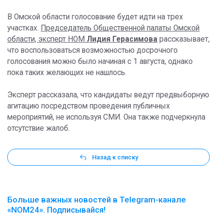
В Омской области голосование будет идти на трех
участках.
Председатель Общественной палаты Омской
области, эксперт НОМ
Лидия Герасимова
рассказывает,
что воспользоваться возможностью досрочного
голосования можно было начиная с 1 августа, однако
пока таких желающих не нашлось.
Эксперт рассказала, что кандидаты ведут предвыборную
агитацию посредством проведения публичных
мероприятий, не используя СМИ. Она также подчеркнула
отсутствие жалоб.
Назад к списку
Больше важных новостей в Telegram-канале
«NOM24». Подписывайся!