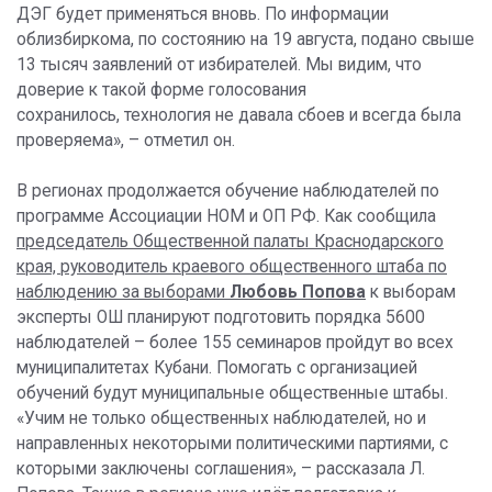
ДЭГ будет применяться вновь. По информации
облизбиркома, по состоянию на 19 августа, подано свыше
13 тысяч заявлений от избирателей. Мы видим, что
доверие к такой форме голосования
сохранилось, технология не давала сбоев и всегда была
проверяема», – отметил он.
В регионах продолжается обучение наблюдателей по
программе Ассоциации НОМ и ОП РФ. Как сообщила
председатель Общественной палаты Краснодарского
края, руководитель краевого общественного штаба по
наблюдению за выборами
Любовь
Попова
к выборам
эксперты ОШ планируют подготовить порядка 5600
наблюдателей – более 155 семинаров пройдут во всех
муниципалитетах Кубани. Помогать с организацией
обучений будут муниципальные общественные штабы.
«Учим не только общественных наблюдателей, но и
направленных некоторыми политическими партиями, с
которыми заключены соглашения», – рассказала Л.