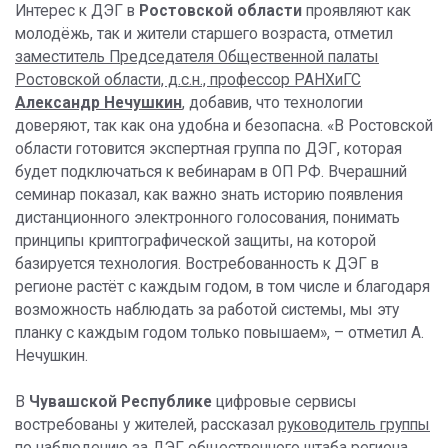
Интерес к ДЭГ в
Ростовской области
проявляют как
молодёжь, так и жители старшего возраста, отметил
заместитель Председателя Общественной палаты
Ростовской области, д.с.н., профессор РАНХиГС
Александр Нечушки
н
,
добавив, что технологии
доверяют, так как она удобна и безопасна. «В Ростовской
области готовится экспертная группа по ДЭГ, которая
будет подключаться к вебинарам в ОП РФ. Вчерашний
семинар показал, как важно знать историю появления
дистанционного электронного голосования, понимать
принципы криптографической защиты, на которой
базируется технология. Востребованность к ДЭГ в
регионе растёт с каждым годом, в том числе и благодаря
возможность наблюдать за работой системы, мы эту
планку с каждым годом только повышаем», – отметил А.
Нечушкин.
В
Чувашской Республике
цифровые сервисы
востребованы у жителей, рассказал
руководитель группы