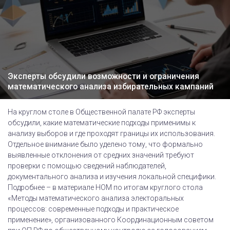
Эксперты обсудили возможности и ограничения
математического анализа избирательных кампаний
На круглом столе в Общественной палате РФ эксперты
обсудили, какие математические подходы применимы к
анализу выборов и где проходят границы их использования.
Отдельное внимание было уделено тому, что формально
выявленные отклонения от средних значений требуют
проверки с помощью сведений наблюдателей,
документального анализа и изучения локальной специфики.
Подробнее – в материале НОМ по итогам круглого стола
«Методы математического анализа электоральных
процессов: современные подходы и практическое
применение», организованного Координационным советом