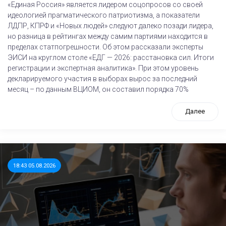
«Единая Россия» является лидером соцопросов со своей
идеологией прагматического патриотизма, а показатели
ЛДПР, КПРФ и «Новых людей» следуют далеко позади лидера,
но разница в рейтингах между самим партиями находится в
пределах статпогрешности. Об этом рассказали эксперты
ЭИСИ на круглом столе «ЕДГ — 2026: расстановка сил. Итоги
регистрации и экспертная аналитика». При этом уровень
декларируемого участия в выборах вырос за последний
месяц – по данным ВЦИОМ, он составил порядка 70%
Далее
18:43 05.08.2026