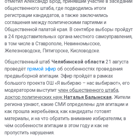
отметил Александр Брод, принявший участие в заседании
общественного штаба, где подводились итоги
регистрации кандидатов, а также заключились
соглашения между политическими партиями и
Общественной палатой края. В сентябре выборы пройдут
в 24 представительных органа местного самоуправления,
в том числе в Ставрополе, Невинномысске,
Железноводске, Пятигорске, Кисловодске.
Общественный штаб
Челябинской области
21 августа
проведёт
прямой эфир
об особенностях проведения
предвыборной агитации. Эфир пройдёт в рамках
большого проекта ОШ «Я выбираю – нас выбирают», его
модератором выступит
член общественного штаба,
доктор политических наук
Наталья Балынская
.
Жители
региона узнают, какие СМИ определены для агитации и
как прошла жеребьёвка; как кандидаты готовят
материалы, и на что обратить внимание избирателям; в
чём особенности агитации в этом году и как не
пропустить нарушения.