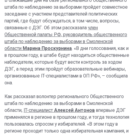
В ближайшие дни на базе регионального Общественного
штаба по наблюдению за выборами пройдет совместное
заседание с участием представителей политических
партий, где будут обсуждаться, в том числе, вопросы,
связанные с ДЭГ. Об этом рассказала
член
Общественной палаты РФ, руководитель общественного
штаба по наблюдению за выборами в Смоленской
области
Марина Проскурнина
. «В дни голосования, как и
в прошлом году, в штабе будут находиться общественные
наблюдатели, которые будут вести контроль за ходом
ДЭГ, а перед этим пройдут образовательные вебинары,
организованные IT-специалистами в ОП РФ», – сообщила
она.
Как рассказал волонтер регионального Общественного
штаба по наблюдению за выборами в Смоленской
области,
IT-специалист
Алексей Антонов
впервые ДЭГ
применялся в регионе в прошлом году, и тогда технология
пользовалась спросом у избирателей. «В этом году в
регионе проходит только одна избирательная кампания, и