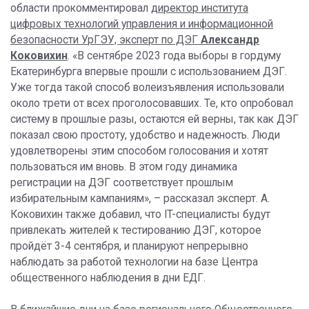
области прокомментировал
директор института
цифровых технологий управления и информационной
безопасности УрГЭУ, эксперт по ДЭГ
Александр
Коковихин
. «В сентябре 2023 года выборы в гордуму
Екатеринбурга впервые прошли с использованием ДЭГ.
Уже тогда такой способ волеизъявления использовали
около трети от всех проголосовавших. Те, кто опробовал
систему в прошлые разы, остаются ей верны, так как ДЭГ
показал свою простоту, удобство и надежность. Люди
удовлетворены этим способом голосования и хотят
пользоваться им вновь. В этом году динамика
регистрации на ДЭГ соответствует прошлым
избирательным кампаниям», – рассказал эксперт. А.
Коковихин также добавил, что IT-специалисты будут
привлекать жителей к тестированию ДЭГ, которое
пройдёт 3-4 сентября, и планируют непрерывно
наблюдать за работой технологии на базе Центра
общественного наблюдения в дни ЕДГ.