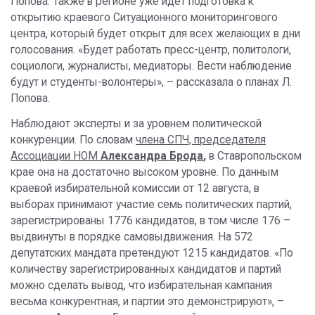
Попова. Также в регионе уже идёт подготовка к
открытию краевого Ситуационного мониторингового
центра, который будет открыт для всех желающих в дни
голосования. «Будет работать пресс-центр, политологи,
социологи, журналисты, медиаторы. Вести наблюдение
будут и студенты-волонтеры», – рассказала о планах Л.
Попова.
Наблюдают эксперты и за уровнем политической
конкуренции. По словам
члена СПЧ, председателя
Ассоциации НОМ
Александра Брода
,
в Ставропольском
крае она на достаточно высоком уровне. По данным
краевой избирательной комиссии от 12 августа, в
выборах принимают участие семь политических партий,
зарегистрированы 1776 кандидатов, в том числе 176 –
выдвинуты в порядке самовыдвижения. На 572
депутатских мандата претендуют 1215 кандидатов. «По
количеству зарегистрированных кандидатов и партий
можно сделать вывод, что избирательная кампания
весьма конкурентная, и партии это демонстрируют», –