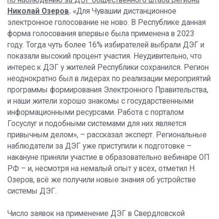
по наблюдению за ДЭГ общественного штаба региона
Николай Озеров
.
«Для Чувашии дистанционное
электронное голосование не ново. В Республике данная
форма голосования впервые была применена в 2023
году. Тогда чуть более 16% избирателей выбрали ДЭГ и
показали высокий процент участия. Неудивительно, что
интерес к ДЭГ у жителей Республики сохранился. Регион
неоднократно был в лидерах по реализации мероприятий
программы формирования Электронного Правительства,
и наши жители хорошо знакомы с государственными
информационными ресурсами. Работа с порталом
Госуслуг и подобными системами для них является
привычным делом», – рассказал эксперт. Региональные
наблюдатели за ДЭГ уже приступили к подготовке –
накануне приняли участие в образовательно вебинаре ОП
РФ – и, несмотря на немалый опыт у всех, отметил Н.
Озеров, всё же получили новые знания об устройстве
системы ДЭГ.
Число заявок на применение ДЭГ в Свердловской