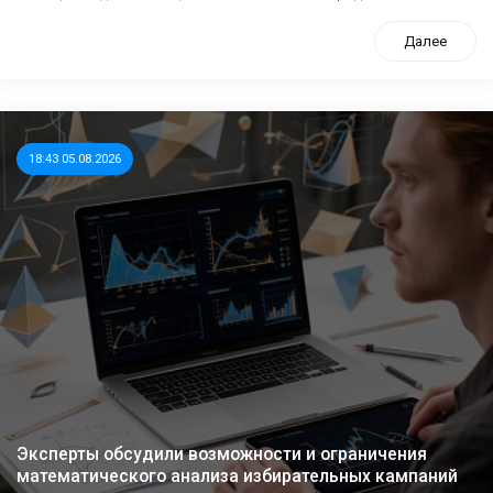
Далее
18:43 05.08.2026
Эксперты обсудили возможности и ограничения
математического анализа избирательных кампаний