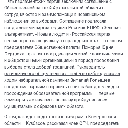
Пять парламентских партий заключили соглашение с
Общественной палатой Архангельской области о
сотрудничестве и взаимопомощи в независимом
наблюдении за выборами. Соглашение подписали
представители партий «Единая Россия», КПРФ, «Зеленая
альтернатива», «Новые люди» и «Российская партия
пенсионеров за социальную справедливость». По словам
председателя Общественной палаты Поморья
Юрия
Сердюка
, практика координации усилий с политическими
и общественными организациями в период проведения
выборов стала доброй традицией.
Руководитель
регионального общественного штаба по наблюдению за
ходом избирательной кампании
Виталий Голышев
предложил партиям направить своих наблюдателей для
прохождения образовательной программы – первые
семинары уже начались, по плану пройдут во всех
муниципальных образованиях области.
О том, как идёт подготовка к выборам в Кемеровской
области – Кузбассе, рассказал
член СПЧ, председатель