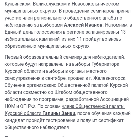
Куньинском, Великолукском и Новосокольническом
муниципальных округах. В проведении семинаров принял
участие
член регионального общественного штаба по
наблюдению за выборами
Алексей Иванов
.
Напомним, в
Единый день голосования в регионе запланированы 13
избирательных кампаний, из них 11 пройдут во вновь
образованных муниципальных округах.
Первый образовательный семинар для наблюдателей,
которые будут направлены на выборы Губернатора
Курской области и выборы в органы местного
самоуправления в сентябре, прошёл в г. Железногорск.
Обучение организовано Общественной палатой Курской
области совместно со Штабом общественного
наблюдения по программе, разработанной Ассоциацией
НОМ и ОП РФ. По словам
члена Общественной палаты
Курской области
Галины Заики
, после обучения каждый
кандидат пройдёт тестирование и получит сертификат
общественного наблюдателя.