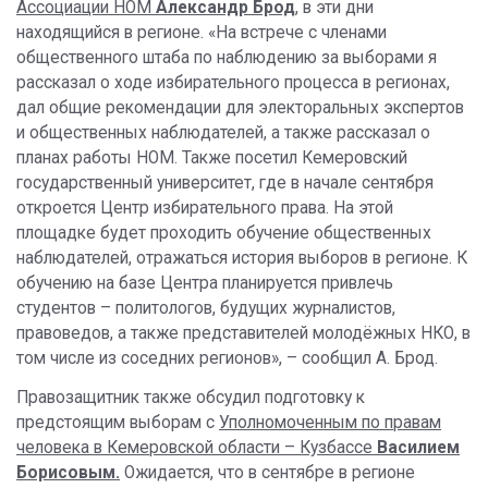
Ассоциации НОМ
Александр Брод
, в эти дни
находящийся в регионе. «На встрече с членами
общественного штаба по наблюдению за выборами я
рассказал о ходе избирательного процесса в регионах,
дал общие рекомендации для электоральных экспертов
и общественных наблюдателей, а также рассказал о
планах работы НОМ. Также посетил Кемеровский
государственный университет, где в начале сентября
откроется Центр избирательного права. На этой
площадке будет проходить обучение общественных
наблюдателей, отражаться история выборов в регионе. К
обучению на базе Центра планируется привлечь
студентов – политологов, будущих журналистов,
правоведов, а также представителей молодёжных НКО, в
том числе из соседних регионов», – сообщил А. Брод.
Правозащитник также обсудил подготовку к
предстоящим выборам с
Уполномоченным по правам
человека в Кемеровской области – Кузбассе
Василием
Борисовым.
Ожидается, что в сентябре в регионе