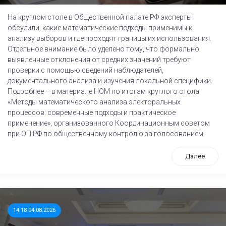
На круглом столе в Общественной палате РФ эксперты
обсудили, какие математические подходы применимы к
анализу выборов и где проходят границы их использования.
Отдельное внимание было уделено тому, что формально
выявленные отклонения от средних значений требуют
проверки с помощью сведений наблюдателей,
документального анализа и изучения локальной специфики.
Подробнее – в материале НОМ по итогам круглого стола
«Методы математического анализа электоральных
процессов: современные подходы и практическое
применение», организованного Координационным советом
при ОП РФ по общественному контролю за голосованием.
Далее
14:18 04.08.2026