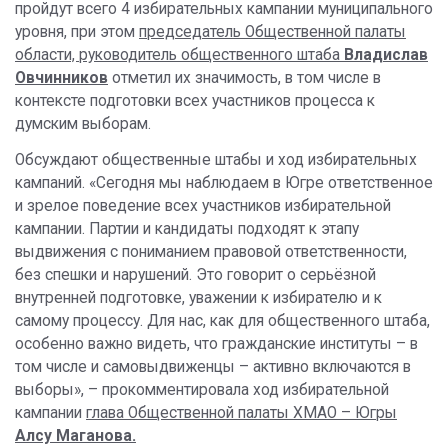
пройдут всего 4 избирательных кампании муниципального
уровня, при этом
председатель Общественной палаты
области, руководитель общественного штаба
Владислав
Овчинников
отметил их значимость, в том числе в
контексте подготовки всех участников процесса к
думским выборам.
Обсуждают общественные штабы и ход избирательных
кампаний. «Сегодня мы наблюдаем в Югре ответственное
и зрелое поведение всех участников избирательной
кампании. Партии и кандидаты подходят к этапу
выдвижения с пониманием правовой ответственности,
без спешки и нарушений. Это говорит о серьёзной
внутренней подготовке, уважении к избирателю и к
самому процессу. Для нас, как для общественного штаба,
особенно важно видеть, что гражданские институты – в
том числе и самовыдвиженцы – активно включаются в
выборы», – прокомментировала ход избирательной
кампании
глава Общественной палаты ХМАО – Югры
Алсу Маганова.