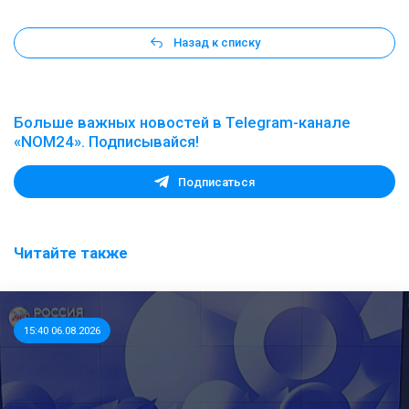
Назад к списку
Больше важных новостей в Telegram-канале
«NOM24». Подписывайся!
Подписаться
Читайте также
15:40 06.08.2026