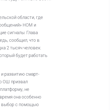
ельской области, где
сообщений» НОМ и
ие сигналы. Глава
едь, сообщил, что в
ка 2 тысяч человек.
оторый будет работать
и развитию смарт-
о ОШ призвал
платформу, не
 время она особенно
ть выбор с помощью