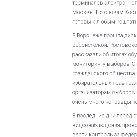
терминалов электронного
Москвы. По словам Кост
готовы к любым нештатн
В Воронеже прошла диск
Воронежской, Ростовской
рассказали об итогах о
мониторингу выборов. О
гражданского общества 
избирательных прав гра
организаторам выборов п
очень много неправды п
В последние дни перед 
видеонаблюдения, прово
вести контроль за феде