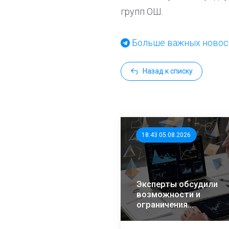
групп ОШ.
Больше важных новост
Назад к списку
18:43 05.08.2026
Эксперты обсудили
возможности и
ограничения
математического
анализа избирательн