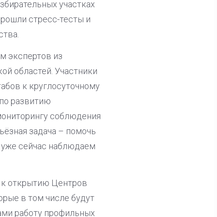
избирательных участках
прошли стресс-тесты и
ства.
м экспертов из
ой областей. Участники
табов к круглосуточному
 по развитию
 мониторингу соблюдения
ьёзная задача – помочь
ы уже сейчас наблюдаем
я к открытию Центров
рые в том числе будут
тами работу профильных