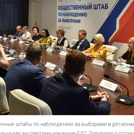
енные штабы по наблюдению за выборами в региона
альными экспертами накануне ЕДГ. Говорили о готов