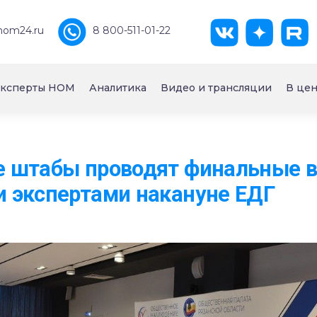
nom24.ru
8 800-511-01-22
ксперты НОМ
Аналитика
Видео и трансляции
В цен
 штабы проводят финальные в
 экспертами накануне ЕДГ