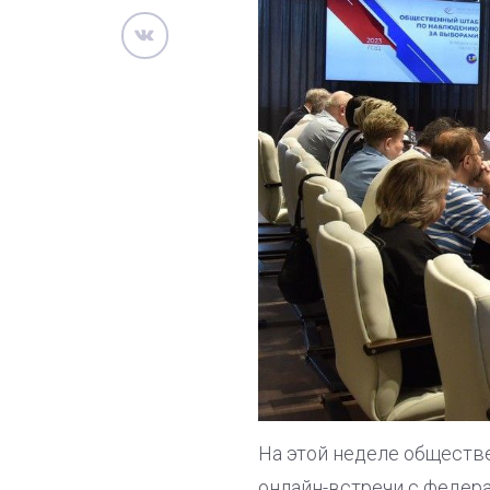
На этой неделе обществ
онлайн-встречи с федер