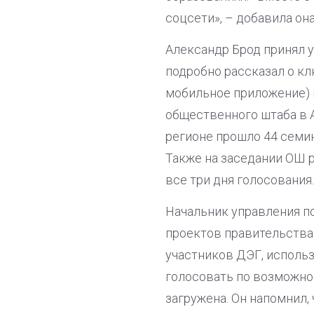
соцсети», – добавила она
Александр Брод принял у
подробно рассказал о к
мобильное приложение) 
общественного штаба в 
регионе прошло 44 семин
Также на заседании ОШ 
все три дня голосования.
Начальник управления п
проектов правительств
участников ДЭГ, исполь
голосовать по возможнос
загружена. Он напомнил,