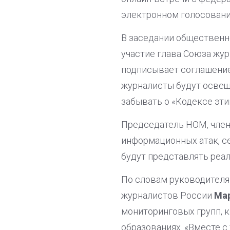
электронном голосовани
В заседании общественн
участие глава Союза жу
подписывает соглашение
журналисты будут освеща
забывать о «Кодексе эти
Председатель НОМ, чле
информационных атак, с
будут представлять реа
По словам руководителя
журналистов России
Ма
мониторинговых групп, 
образованиях. «Вместе с