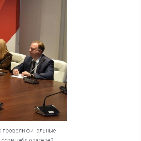
х провели финальные
ности наблюдателей,