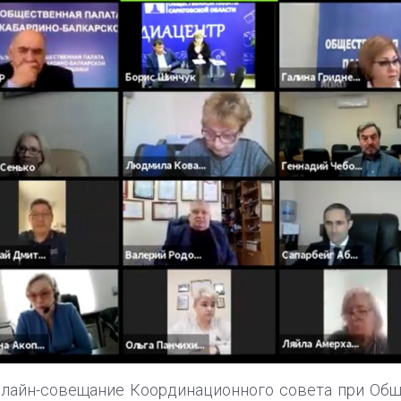
нлайн-совещание Координационного совета при Об