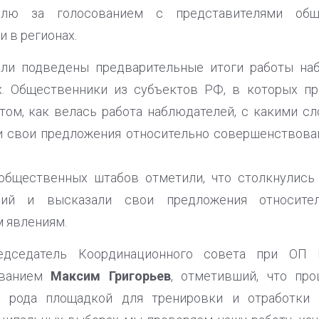
олю за голосованием с представителями об
 в регионах.
ли подведены предварительные итоги работы на
. Общественники из субъектов РФ, в которых п
 том, как велась работа наблюдателей, с какими 
ли свои предложения относительно совершенствова
общественных штабов отметили, что столкнулись
ний и высказали свои предложения относите
 явлениям.
едседатель Координационного совета при ОП
ованием
Максим Григорьев
, отметивший, что пр
о рода площадкой для тренировки и отработки