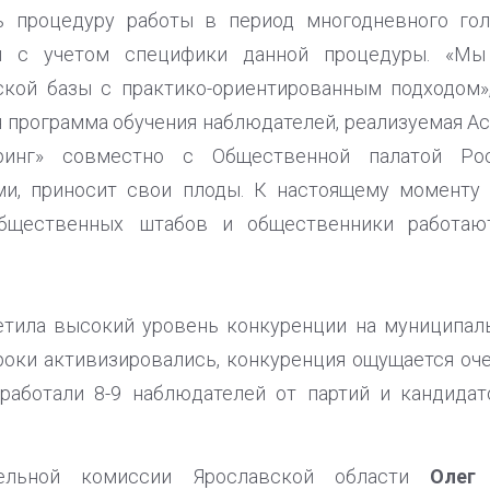
ь процедуру работы в период многодневного го
ей с учетом специфики данной процедуры. «Мы
ой базы с практико-ориентированным подходом», 
я программа обучения наблюдателей, реализуемая 
ринг» совместно с Общественной палатой Ро
ми, приносит свои плоды. К настоящему моменту
бщественных штабов и общественники работаю
етила высокий уровень конкуренции на муниципал
роки активизировались, конкуренция ощущается оче
 работали 8-9 наблюдателей от партий и кандидат
тельной комиссии Ярославской области
Олег