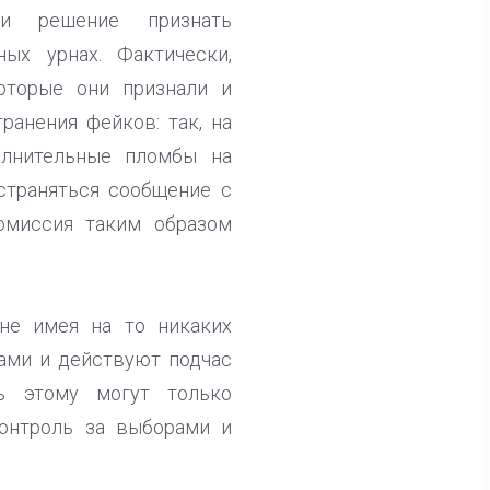
ли решение признать
ых урнах. Фактически,
оторые они признали и
ранения фейков: так, на
олнительные пломбы на
остраняться сообщение с
комиссия таким образом
 не имея на то никаких
ами и действуют подчас
ть этому могут только
онтроль за выборами и