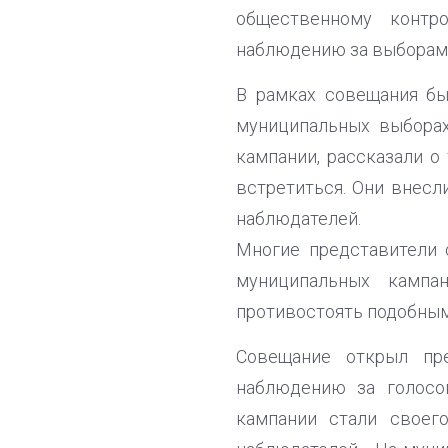
общественному контр
наблюдению за выборами
В рамках совещания бы
муниципальных выборах
кампании, рассказали о
встретиться. Они внес
наблюдателей.
Многие представители 
муниципальных кампа
противостоять подобным
Совещание открыл пр
наблюдению за голос
кампании стали своег