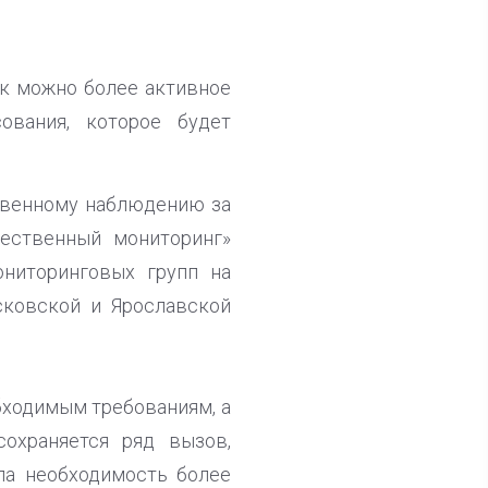
ак можно более активное
ования, которое будет
твенному наблюдению за
ественный мониторинг»
ниторинговых групп на
сковской и Ярославской
обходимым требованиям, а
сохраняется ряд вызов,
ла необходимость более