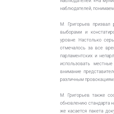
наблюдателей. «На муни
наблюдателей, понимаем, 
М. Григорьев призвал
выборами и констатир
уровне. Настолько сер
отмечалось за все вре
парламентских и непарл
использовать местные
внимание представител
различным провокациям
М. Григорьев также со
обновлению стандарта н
же касается пакета док