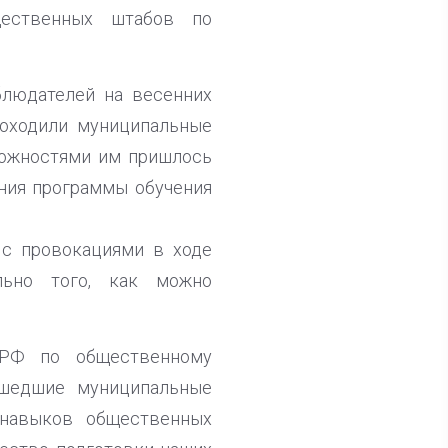
щественных штабов по
блюдателей на весенних
роходили муниципальные
сложностями им пришлось
ния программы обучения
 с провокациями в ходе
льно того, как можно
 РФ по общественному
ошедшие муниципальные
 навыков общественных