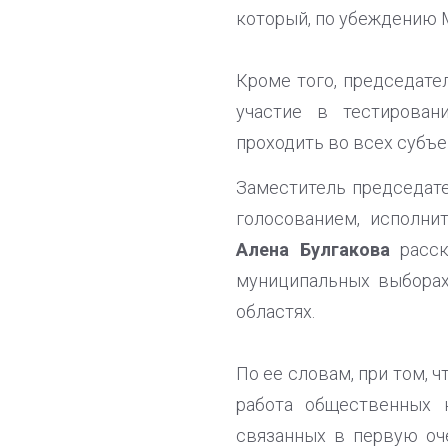
который, по убеждению 
Кроме того, председате
участие в тестирован
проходить во всех субъек
Заместитель председат
голосованием, исполн
Алена Булгакова
расск
муниципальных выборах
областях.
По ее словам, при том, 
работа общественных н
связанных в первую оч