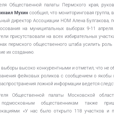
еля Общественной палаты Пермского края, руко
ихаил Мухин
сообщил, что мониторинговая группа, 
ьный директор Ассоциации НОМ Алена Булгакова, 
лосования на муниципальных выборах 9-11 апреля.
ли присутствовали на всех избирательных участк
нах пермского общественного штаба усилить роль
ие их созданию.
 выборы высоко конкурентными и отметил, что не о
транения фейковых роликов с сообщением о якобы
 распространения ложной информации ведется следс
ателя Общественной палаты Московской обла
о подмосковным общественникам также при
кациями. «У нас было открыто 118 участков и 