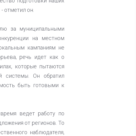
чество подготовки наших
- отметил он.
олю за муниципальными
онкуренции на местном
локальным кампаниям не
рьева, речь идет как о
силах, которые пытаются
й системы. Он обратил
имость быть готовыми к
 время ведет работу по
ложения от регионов. То
ественного наблюдателя,