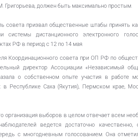
М. Григорьева, должен быть максимально простым.
ль совета призвал общественные штабы принять к
ии системы дистанционного электронного голос
тах РФ в период с 12 по 14 мая.
еля Координационного совета при ОП РФ по общес
ительный директор Ассоциации «Независимый общ
азала о собственном опыте участия в работе мо
 в Республике Саха (Якутия), Пермском крае, Мо
что организация выборов в целом отвечает всем не
аблюдателей ведется достаточно качественно, 
ередь с многодневным голосованием. Она отмети