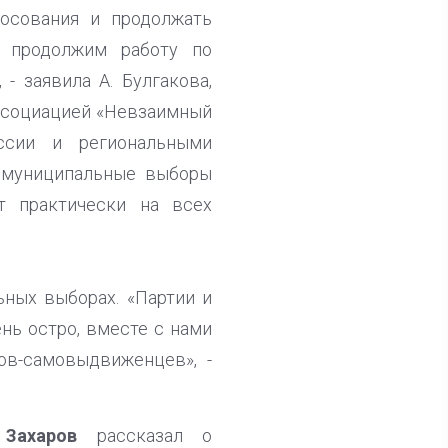
лосования и продолжать
 продолжим работу по
- заявила А. Булгакова,
Ассоциацией «Невзаимный
ссии и региональными
 муниципальные выборы
т практически на всех
ьных выборах. «Партии и
нь остро, вместе с нами
ов-самовыдвиженцев», -
 Захаров
рассказал о