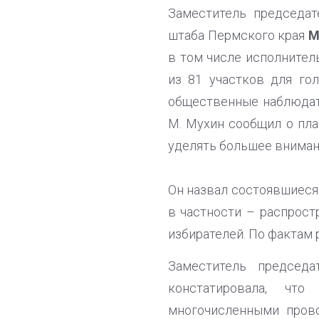
Заместитель председат
штаба Пермского края
М
в том числе исполнител
из 81 участков для го
общественные наблюдате
М. Мухин сообщил о пла
уделять большее вниман
Он назвал состоявшиеся
в частности – распрос
избирателей. По фактам
Заместитель председ
констатировала, чт
многочисленными прово