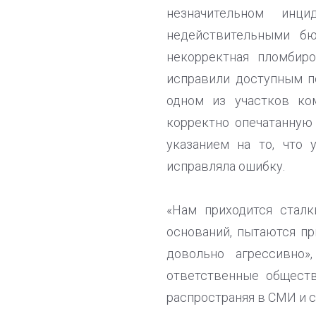
незначительном инц
недействительными бю
некорректная пломбир
исправили доступным по
одном из участков ко
корректно опечатанную 
указанием на то, что 
исправляла ошибку.
«Нам приходится сталк
оснований, пытаются п
довольно агрессивно»
ответственные общест
распространяя в СМИ и 