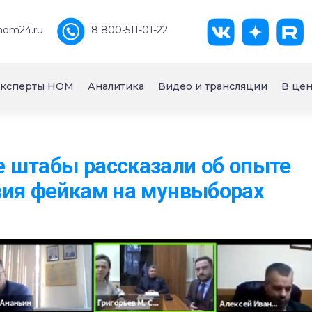
nom24.ru
8 800-511-01-22
ксперты НОМ
Аналитика
Видео и трансляции
В цен
 штабы рассказали об опыте
вия фейкам на мунвыборах