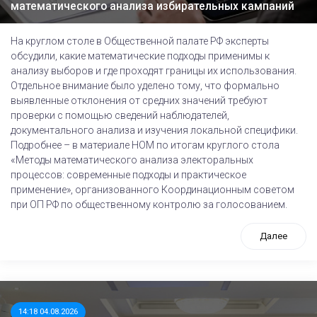
математического анализа избирательных кампаний
На круглом столе в Общественной палате РФ эксперты
обсудили, какие математические подходы применимы к
анализу выборов и где проходят границы их использования.
Отдельное внимание было уделено тому, что формально
выявленные отклонения от средних значений требуют
проверки с помощью сведений наблюдателей,
документального анализа и изучения локальной специфики.
Подробнее – в материале НОМ по итогам круглого стола
«Методы математического анализа электоральных
процессов: современные подходы и практическое
применение», организованного Координационным советом
при ОП РФ по общественному контролю за голосованием.
Далее
14:18 04.08.2026