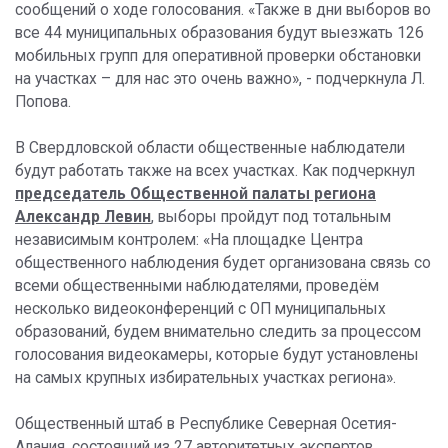
сообщений о ходе голосования. «Также в дни выборов во
все 44 муниципальных образования будут выезжать 126
мобильных групп для оперативной проверки обстановки
на участках – для нас это очень важно», - подчеркнула Л.
Попова.
В Свердловской области общественные наблюдатели
будут работать также на всех участках. Как подчеркнул
председатель Общественной палаты региона
Александр Левин
, выборы пройдут под тотальным
независимым контролем: «На площадке Центра
общественного наблюдения будет организована связь со
всеми общественными наблюдателями, проведём
несколько видеоконференций с ОП муниципальных
образований, будем внимательно следить за процессом
голосования видеокамеры, которые будут установлены
на самых крупных избирательных участках региона».
Общественный штаб в Республике Северная Осетия-
Алания, состоящий из 27 авторитетных экспертов,