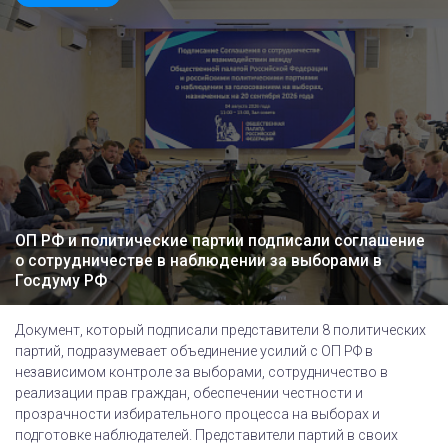
ОП РФ и политические партии подписали соглашение
о сотрудничестве в наблюдении за выборами в
Госдуму РФ
Документ, который подписали представители 8 политических
партий, подразумевает объединение усилий с ОП РФ в
независимом контроле за выборами, сотрудничество в
реализации прав граждан, обеспечении честности и
прозрачности избирательного процесса на выборах и
подготовке наблюдателей. Представители партий в своих