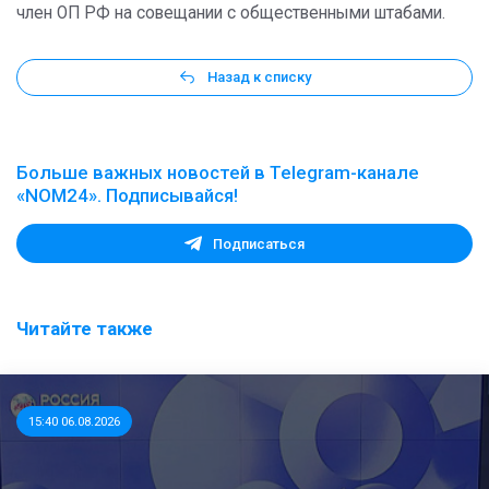
член ОП РФ на совещании с общественными штабами.
Назад к списку
Больше важных новостей в Telegram-канале
«NOM24». Подписывайся!
Подписаться
Читайте также
15:40 06.08.2026