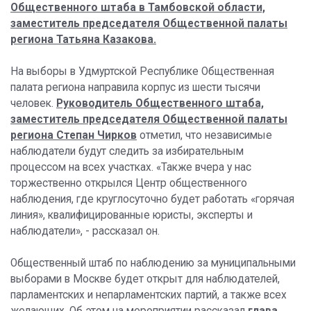
Общественного штаба в Тамбовской области,
заместитель председателя Общественной палаты
региона Татьяна Казакова.
На выборы в Удмуртской Республике Общественная
палата региона направила корпус из шести тысячи
человек.
Руководитель Общественного штаба,
заместитель председателя Общественной палаты
региона Степан Чирков
отметил, что независимые
наблюдатели будут следить за избирательным
процессом на всех участках. «Также вчера у нас
торжественно открылся Центр общественного
наблюдения, где круглосуточно будет работать «горячая
линия», квалифицированные юристы, эксперты и
наблюдатели», - рассказал он.
Общественный штаб по наблюдению за муниципальными
выборами в Москве будет открыт для наблюдателей,
парламентских и непарламентских партий, а также всех
желающих. Об этом на мероприятии рассказал
глава