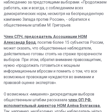
наблюдению за предстоящими выборами. «Продолжаем
работать, как и всегда, с соблюдением всех
демократических норм, несмотря на беспрецедентную
кампанию Запада против России», - обратился к
общественным штабам М. Григорьев.
Член СПЧ, председатель Ассоциации НОМ
Александр Брод
, посетив более 15 субъектов России,
может сказать, что общественные наблюдатели,
действительно готовы стоять на страже прозрачности
выборов. При этом, обратил внимание правозащитник,
нужно «продолжать готовиться к мощным
информационным вбросам и помнить о том, что все
возможные провокации нуждаются во внимании и
правовой оценке экспертов».
О возможных «мишенях» дискредитации выборов
общественным штабам рассказала
член ОП РФ,
исполнительный директор НОМ Алёна Булгакова.
Так, например, необходимо, чтобы наблюдатель чётко