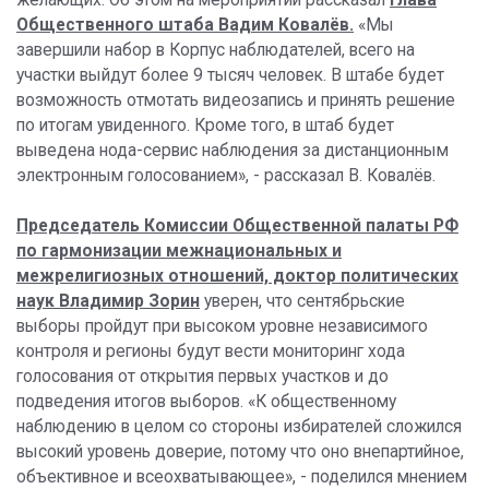
Общественного штаба Вадим Ковалёв.
«Мы
завершили набор в Корпус наблюдателей, всего на
участки выйдут более 9 тысяч человек. В штабе будет
возможность отмотать видеозапись и принять решение
по итогам увиденного. Кроме того, в штаб будет
выведена нода-сервис наблюдения за дистанционным
электронным голосованием», - рассказал В. Ковалёв.
Председатель Комиссии Общественной палаты РФ
по гармонизации межнациональных и
межрелигиозных отношений, доктор политических
наук Владимир Зорин
уверен, что сентябрьские
выборы пройдут при высоком уровне независимого
контроля и регионы будут вести мониторинг хода
голосования от открытия первых участков и до
подведения итогов выборов. «К общественному
наблюдению в целом со стороны избирателей сложился
высокий уровень доверие, потому что оно внепартийное,
объективное и всеохватывающее», - поделился мнением