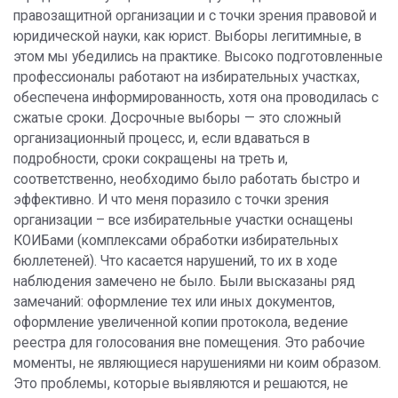
правозащитной организации и с точки зрения правовой и
юридической науки, как юрист. Выборы легитимные, в
этом мы убедились на практике. Высоко подготовленные
профессионалы работают на избирательных участках,
обеспечена информированность, хотя она проводилась с
сжатые сроки. Досрочные выборы — это сложный
организационный процесс, и, если вдаваться в
подробности, сроки сокращены на треть и,
соответственно, необходимо было работать быстро и
эффективно. И что меня поразило с точки зрения
организации – все избирательные участки оснащены
КОИБами (комплексами обработки избирательных
бюллетеней). Что касается нарушений, то их в ходе
наблюдения замечено не было. Были высказаны ряд
замечаний: оформление тех или иных документов,
оформление увеличенной копии протокола, ведение
реестра для голосования вне помещения. Это рабочие
моменты, не являющиеся нарушениями ни коим образом.
Это проблемы, которые выявляются и решаются, не