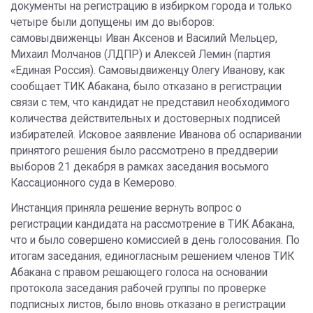
документы на регистрацию в избирком города и только
четыре были допущены им до выборов:
самовыдвиженцы Иван Аксенов и Василий Мельцер,
Михаил Молчанов (ЛДПР) и Алексей Лемин (партия
«Единая Россия). Самовыдвиженцу Олегу Иванову, как
сообщает ТИК Абакана, было отказано в регистрации
связи с тем, что кандидат не представил необходимого
количества действительных и достоверных подписей
избирателей. Исковое заявление Иванова об оспаривании
принятого решения было рассмотрено в преддверии
выборов 21 декабря в рамках заседания восьмого
Кассационного суда в Кемерово.
Инстанция приняла решение вернуть вопрос о
регистрации кандидата на рассмотрение в ТИК Абакана,
что и было совершено комиссией в день голосования. По
итогам заседания, единогласным решением членов ТИК
Абакана с правом решающего голоса на основании
протокола заседания рабочей группы по проверке
подписных листов, было вновь отказано в регистрации