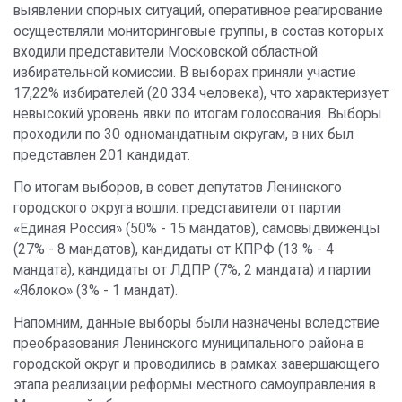
выявлении спорных ситуаций, оперативное реагирование
осуществляли мониторинговые группы, в состав которых
входили представители Московской областной
избирательной комиссии. В выборах приняли участие
17,22% избирателей (20 334 человека), что характеризует
невысокий уровень явки по итогам голосования. Выборы
проходили по 30 одномандатным округам, в них был
представлен 201 кандидат.
По итогам выборов, в совет депутатов Ленинского
городского округа вошли: представители от партии
«Единая Россия» (50% - 15 мандатов), самовыдвиженцы
(27% - 8 мандатов), кандидаты от КПРФ (13 % - 4
мандата), кандидаты от ЛДПР (7%, 2 мандата) и партии
«Яблоко» (3% - 1 мандат).
Напомним, данные выборы были назначены вследствие
преобразования Ленинского муниципального района в
городской округ и проводились в рамках завершающего
этапа реализации реформы местного самоуправления в