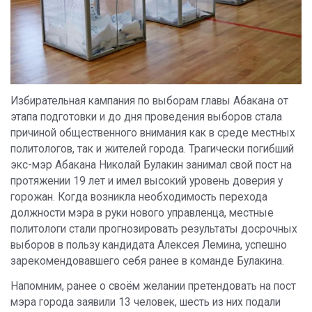
Избирательная кампания по выборам главы Абакана от
этапа подготовки и до дня проведения выборов стала
причиной общественного внимания как в среде местных
политологов, так и жителей города. Трагически погибший
экс-мэр Абакана Николай Булакин занимал свой пост на
протяжении 19 лет и имел высокий уровень доверия у
горожан. Когда возникла необходимость перехода
должности мэра в руки нового управленца, местные
политологи стали прогнозировать результаты досрочных
выборов в пользу кандидата Алексея Лемина, успешно
зарекомендовавшего себя ранее в команде Булакина.
Напомним, ранее о своём желании претендовать на пост
мэра города заявили 13 человек, шесть из них подали