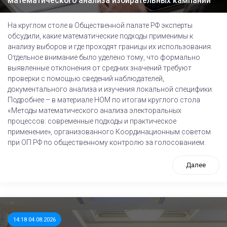
математического анализа избирательных кампаний
На круглом столе в Общественной палате РФ эксперты
обсудили, какие математические подходы применимы к
анализу выборов и где проходят границы их использования.
Отдельное внимание было уделено тому, что формально
выявленные отклонения от средних значений требуют
проверки с помощью сведений наблюдателей,
документального анализа и изучения локальной специфики.
Подробнее – в материале НОМ по итогам круглого стола
«Методы математического анализа электоральных
процессов: современные подходы и практическое
применение», организованного Координационным советом
при ОП РФ по общественному контролю за голосованием.
Далее
14:18 04.08.2026