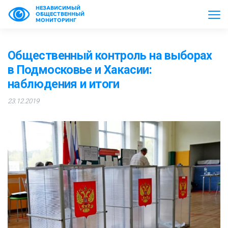
НЕЗАВИСИМЫЙ
ОБЩЕСТВЕННЫЙ
МОНИТОРИНГ
Общественный контроль на выборах
в Подмосковье и Хакасии:
наблюдения и итоги
23.12.2019