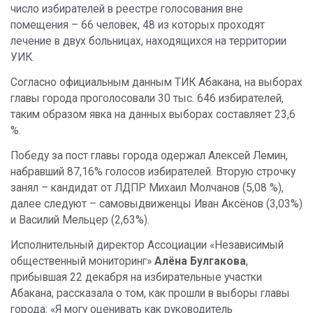
число избирателей в реестре голосования вне
помещения – 66 человек, 48 из которых проходят
лечение в двух больницах, находящихся на территории
УИК.
Согласно официальным данным ТИК Абакана, на выборах
главы города проголосовали 30 тыс. 646 избирателей,
таким образом явка на данных выборах составляет 23,6
%.
Победу за пост главы города одержал Алексей Лемин,
набравший 87,16% голосов избирателей. Вторую строчку
занял – кандидат от ЛДПР Михаил Молчанов (5,08 %),
далее следуют – самовыдвиженцы Иван Аксёнов (3,03%)
и Василий Мельцер (2,63%).
Исполнительный директор Ассоциации «Независимый
общественный мониторинг»
Алёна Булгакова
,
прибывшая 22 декабря на избирательные участки
Абакана, рассказала о том, как прошли в выборы главы
города: «Я могу оценивать как руководитель