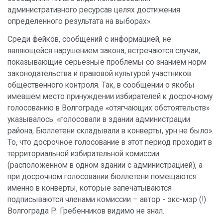
административного ресурсав целях достижения
определенного результата на выборах».
Среди фейков, сообщений с информацией, не
являющейся нарушением закона, встречаются случаи,
показывающие серьезные проблемы со знанием норм
законодательства и правовой культурой участников
общественного контроля. Так, в сообщении о якобы
имевшем место принуждении избирателей к досрочному
голосованию в Волгограде «отягчающих обстоятельств»
указывалось: «голосовали в здании администрации
района, Бюллетени складывали в конверты, урн не было».
То, что досрочное голосование в этот период проходит в
территориальной избирательной комиссии
(расположенном в одном здании с администрацией), а
при досрочном голосовании бюллетени помещаются
именно в конверты, которые запечатываются
подписываются членами комиссии – автор - экс-мэр (!)
Волгограда Р. Гребенников видимо не знал.