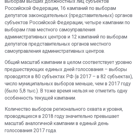
выборам высших должностных лиц субъектов
Российской Федерации, 16 кампаний по выборам
депутатов законодательных (представительных) органов
субъектов Российской Федерации, четыре кампании по
выборам глав местного самоуправления
административных центров и 12 кампаний по выборам
депутатов представительных органов местного
самоуправления административных центров.
Общий масштаб кампании в целом соответствует уровню
предшествующих единых дней голосования – выборы
проводятся в 80 субъектах РФ (в 2017 – в 82 субъектах),
число муниципальных выборов меньше, чем в 2017 году
(было 5,8 тыс.). В тоже время нельзя не отметить одну
особенность текущей кампании.
Количество выборов регионального охвата и уровня,
проводящихся в 2018 году значительно превышает
масштаб аналогичной кампании в единый день
голосования 2017 года.