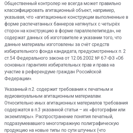
Общественный контролер не всегда может правильно
классифицировать агитационный объект, например,
указывая, что «агитационные конструкции выполненные в
форме распечатанных баннеров натянутых с четырёх
сторон на конструкцию в форме параллелепипеда», не
содержат данных об изготовителе и указании того, что
данные материалы изготовлены за счёт средств
избирательного фонда кандидата, предусмотренных п. 2
ст.54 Федерального закона от 12.06.2002 № 67-ФЗ «Об
основных гарантиях избирательных прав и права на
участие в референдуме граждан Российской
Федерации».
Указанный п.2. содержит требования к печатным и
аудиовизуальным агитационным материалам.
Относительно иных агитационных материалов требования
содержатся в п.3 указанной статьи – их «фотографии или
экземпляры». Распространение понятия печатный,
подразумевавшего многотиражную полиграфическую
продукцию на новые типы по сути штучных (что