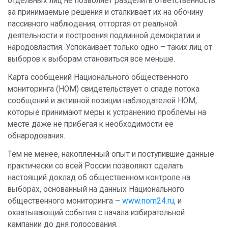
отдельных лиц не позволяет разделить ответственность
за принимаемые решения и сталкивает их на обочину
пассивного наблюдения, отторгая от реальной
деятельности и построения подлинной демократии и
народовластия. Успокаивает только одно – таких лиц от
выборов к выборам становиться все меньше.
Карта сообщений Национального общественного
мониторинга (НОМ) свидетельствует о спаде потока
сообщений и активной позиции наблюдателей НОМ,
которые принимают меры к устранению проблемы на
месте даже не прибегая к необходимости ее
обнародования.
Тем не менее, накопленный опыт и поступившие данные
практически со всей России позволяют сделать
настоящий доклад об общественном контроле на
выборах, основанный на данных Национального
общественного мониторинга –
www.nom24.ru
, и
охватывающий события с начала избирательной
кампании до дня голосования.