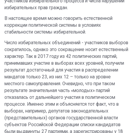
участников избирательного процесса и числа нарушений
избирательных прав граждан.
В настоящее время можно говорить естественной
коррекции политической системы в условиях
стабильности системы избирательной.
Число избирательных объединений - участников выборов
сократилось, однако это сокращение носит естественный
характер. Так в 2017 году из 42 политических партий,
принимавших участие в выборах всех уровней, получили
результат достаточный для участия в распределении
мандатов только 23, из них 12 – только на уровне
местного самоуправления. Очевидно, что при таком
результате значительная часть «молодых» партий
отказалась от дальнейшего участия в политическом
процессе. Именно этим и объясняется тот факт, что в
выборах, например, депутатов законодательных
(представительных) органов государственной власти
субъектов Российской Федерации списки кандидатов
были выдвинуты 27 партиями, а зарегистрированы у 18