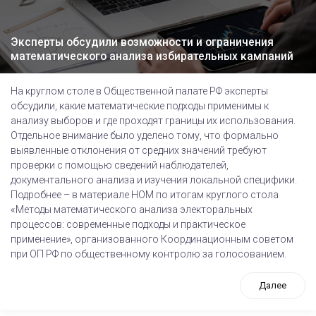
Эксперты обсудили возможности и ограничения
математического анализа избирательных кампаний
На круглом столе в Общественной палате РФ эксперты
обсудили, какие математические подходы применимы к
анализу выборов и где проходят границы их использования.
Отдельное внимание было уделено тому, что формально
выявленные отклонения от средних значений требуют
проверки с помощью сведений наблюдателей,
документального анализа и изучения локальной специфики.
Подробнее – в материале НОМ по итогам круглого стола
«Методы математического анализа электоральных
процессов: современные подходы и практическое
применение», организованного Координационным советом
при ОП РФ по общественному контролю за голосованием.
Далее