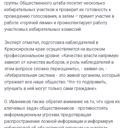
группы Общественного штаба посетит несколько
избирательных участков и проверит их готовность к
проведению голосования, а затем – примет участие в
работе «горячей линии» и проинспектирует работу
участковых избирательных комиссий.
Эксперт отметил, подготовка наблюдателей в
Красноярском крае осуществляется на высоком
профессиональном уровне: «Качество власти напрямую
зависит от качества выборов, и роль наблюдателей в
этом вопросе сложно переоценить», - заявил он, -
«Избирательная система - это живой организм, который
отражает все наше общество. Что-то подправить,
улучшить в ней могут только сами граждане».
О. Иванников также обратил внимание на то, что одна из
ключевых задач общественников - противостоять
информационным угрозам, предотвращая
распространение ложной информации и информируя
избирателей об объективной ситуации на участках.