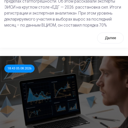
пределах статпогрешности. Об этом рассказали эксперты
ЭИСИ на круглом столе «ЕДГ — 2026: расстановка сил. Итоги
регистрации и экспертная аналитика». При этом уровень
декларируемого участия в выборах вырос за последний
месяц – по данным ВЦИОМ, он составил порядка 70%
Далее
18:43 05.08.2026