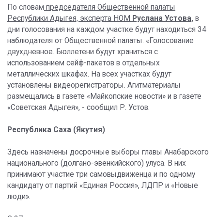
По словам
председателя Общественной палаты
Республики Адыгея, эксперта НОМ
Руслана Устова,
в
дни голосования на каждом участке будут находиться 34
наблюдателя от Общественной палаты. «Голосование
двухдневное. Бюллетени будут храниться с
использованием сейф-пакетов в отдельных
металлических шкафах. На всех участках будут
установлены видеорегистраторы. Агитматериалы
размещались в газете «Майкопские новости» и в газете
«Советская Адыгея», - сообщил Р. Устов.
Республика Саха (Якутия)
Здесь назначены досрочные выборы главы Анабарского
национального (долгано-эвенкийского) улуса. В них
принимают участие три самовыдвиженца и по одному
кандидату от партий «Единая Россия», ЛДПР и «Новые
люди».