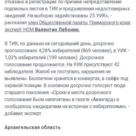
отказано в регистрации: по причине непредставления
подписных листов в ТИК и предъявления недостоверных
сведений. На выборах задействованы 25 УИК», -
рассказал
член Общественной палаты Приморского края,
эксперт НОМ
Валентин Лабонин.
В ТИК, по данным на сегодняшний день, досрочно
проголосовало 4,28% избирателей (869 человек), в УИК -
1,02% избирателей (199 человек). Досрочное
голосование продолжается. На УИК присутствуют 42
наблюдателя. Жалоб не поступало, нарушения не
выявлены. Бюллетени хранятся в конвертах, в сейфе под
охраной полиции. В основном досрочно голосуют люди
старшего поколения. «Сроки и места досрочного
голосования были напечатаны в газете «Авангард» и
сообщалось кандидатами на встречах с избирателями», -
добавил эксперт.
Архангельская область