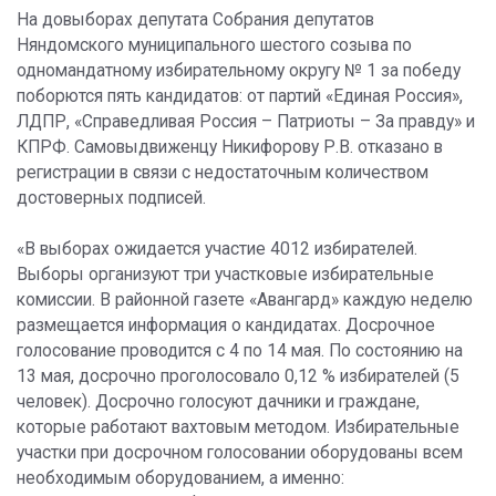
На довыборах депутата Собрания депутатов
Няндомского муниципального шестого созыва по
одномандатному избирательному округу № 1 за победу
поборются пять кандидатов: от партий «Единая Россия»,
ЛДПР, «Справедливая Россия – Патриоты – За правду» и
КПРФ. Самовыдвиженцу Никифорову Р.В. отказано в
регистрации в связи с недостаточным количеством
достоверных подписей.
«В выборах ожидается участие 4012 избирателей.
Выборы организуют три участковые избирательные
комиссии. В районной газете «Авангард» каждую неделю
размещается информация о кандидатах. Досрочное
голосование проводится с 4 по 14 мая. По состоянию на
13 мая, досрочно проголосовало 0,12 % избирателей (5
человек). Досрочно голосуют дачники и граждане,
которые работают вахтовым методом. Избирательные
участки при досрочном голосовании оборудованы всем
необходимым оборудованием, а именно: