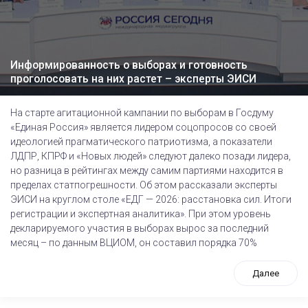
Информированность о выборах и готовность
проголосовать на них растет – эксперты ЭИСИ
На старте агитационной кампании по выборам в Госдуму
«Единая Россия» является лидером соцопросов со своей
идеологией прагматического патриотизма, а показатели
ЛДПР, КПРФ и «Новых людей» следуют далеко позади лидера,
но разница в рейтингах между самим партиями находится в
пределах статпогрешности. Об этом рассказали эксперты
ЭИСИ на круглом столе «ЕДГ — 2026: расстановка сил. Итоги
регистрации и экспертная аналитика». При этом уровень
декларируемого участия в выборах вырос за последний
месяц – по данным ВЦИОМ, он составил порядка 70%
Далее