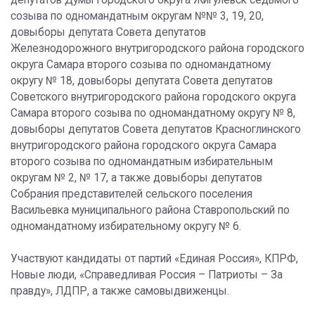
депутатов Думы городского округа Жигулевск седьмого
созыва по одномандатным округам №№ 3, 19, 20,
довыборы депутата Совета депутатов
Железнодорожного внутригородского района городского
округа Самара второго созыва по одномандатному
округу № 18, довыборы депутата Совета депутатов
Советского внутригородского района городского округа
Самара второго созыва по одномандатному округу № 8,
довыборы депутатов Совета депутатов Красноглинского
внутригородского района городского округа Самара
второго созыва по одномандатным избирательным
округам № 2, № 17, а также довыборы депутатов
Собрания представителей сельского поселения
Васильевка муниципального района Ставропольский по
одномандатному избирательному округу № 6.
Участвуют кандидаты от партий «Единая Россия», КПРФ,
Новые люди, «Справедливая Россия – Патриоты – За
правду», ЛДПР, а также самовыдвиженцы.