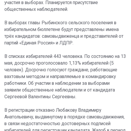
участия в выборах. Планируется присутствие
общественных наблюдателей.
В выборах главы Рыбинского сельского поселения в
избирательном бюллетене будут представлены имена
трёх кандидатов: самовыдвиженца и представителей от
партий «Единая Россия» и ЛДПР.
В списках избирателей 443 человека. По состоянию на 13
мая, досрочно проголосовало 1,13% избирателей (5
человек). Досрочно голосуют граждане, работающие
вахтовым методом и направляемые в командировку
работники. Об участии в наблюдении за выборами
заявили общественные наблюдатели и от кандидата
Сергеевой Валентины Сергеевны.
В регистрации отказано Любакову Владимиру
Анатольевичу, выдвинутому в порядке самовыдвижения,
в связи недостаточностью достоверных подписей
избирателей для регистрации кандидата. Жалоб в период