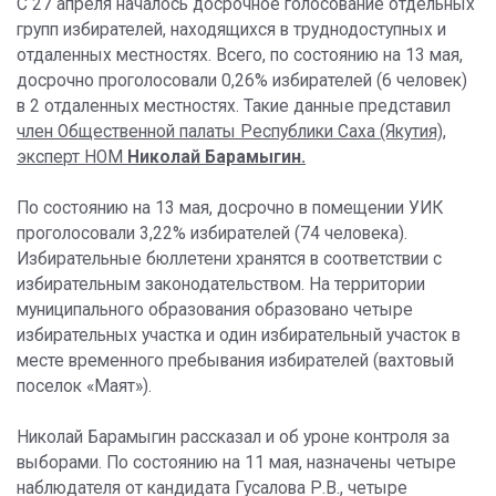
С 27 апреля началось досрочное голосование отдельных
групп избирателей, находящихся в труднодоступных и
отдаленных местностях. Всего, по состоянию на 13 мая,
досрочно проголосовали 0,26% избирателей (6 человек)
в 2 отдаленных местностях. Такие данные представил
член Общественной палаты Республики Саха (Якутия),
эксперт НОМ
Николай Барамыгин.
По состоянию на 13 мая, досрочно в помещении УИК
проголосовали 3,22% избирателей (74 человека).
Избирательные бюллетени хранятся в соответствии с
избирательным законодательством. На территории
муниципального образования образовано четыре
избирательных участка и один избирательный участок в
месте временного пребывания избирателей (вахтовый
поселок «Маят»).
Николай Барамыгин рассказал и об уроне контроля за
выборами. По состоянию на 11 мая, назначены четыре
наблюдателя от кандидата Гусалова Р.В., четыре