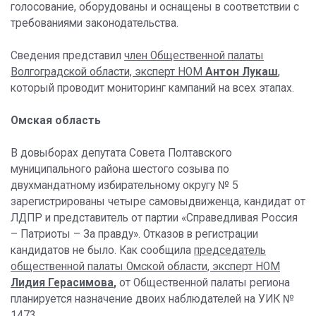
голосование, оборудованы и оснащены в соответствии с
требованиями законодательства.
Сведения представил
член Общественной палаты
Волгоградской области, эксперт НОМ
Антон Лукаш
,
который проводит мониторинг кампаний на всех этапах.
Омская область
В довыборах депутата Совета Полтавского
муниципального района шестого созыва по
двухмандатному избирательному округу № 5
зарегистрированы четыре самовыдвиженца, кандидат от
ЛДПР и представитель от партии «Справедливая Россия
– Патриоты – За правду». Отказов в регистрации
кандидатов не было. Как сообщила
председатель
общественной палаты Омской области, эксперт НОМ
Лидия
Герасимова
,
от Общественной палаты региона
планируется назначение двоих наблюдателей на УИК №
1473.