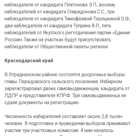
наблюдателя от кандидата Платонова Э.П., восемь
наблюдателей от кандидата Спиридонова С.С., три
наблюдателя от кандидата Тимофеевой-Терёшкиной О.Ф.,
два наблюдателя от кандидата Туприна В.Л., пять
наблюдателей от Якутского реготделения партии «Единая
Россия» Также на участках будут присутствовать
наблюдатели от Общественной палаты региона.
Краснодарский край
В Отрадненском районе состоятся досрочные выборы
главы Передовского сельского поселения. Избирком
зарегистрировал двоих самовыдвиженцев, кандидата от
ЛДПР и представителя КПРФ. Три самовыдвиженца не
сдали документы на регистрацию.
Численность избирателей составляет около 2,8 тысяч
человек. В подготовке и проведении выборов принимают
участие три участковые комиссии. 4 мая началось