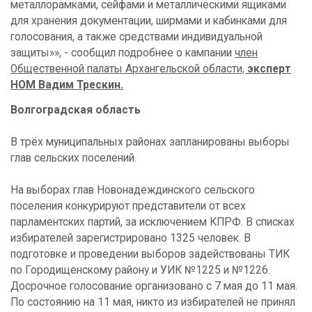
металлорамками, сейфами и металлическими ящиками
для хранения документации, ширмами и кабинками для
голосования, а также средствами индивидуальной
защиты»», - сообщил подробнее о кампании
член
Общественной палаты Архангельской области,
эксперт
НОМ Вадим Трескин.
Волгоградская область
В трёх муниципальных районах запланированы выборы
глав сельских поселений.
На выборах глав Новонадеждинского сельского
поселения конкурируют представители от всех
парламентских партий, за исключением КПРФ. В списках
избирателей зарегистрировано 1325 человек. В
подготовке и проведении выборов задействованы ТИК
по Городищенскому району и УИК №1225 и №1226.
Досрочное голосование организовано с 7 мая до 11 мая.
По состоянию на 11 мая, никто из избирателей не принял