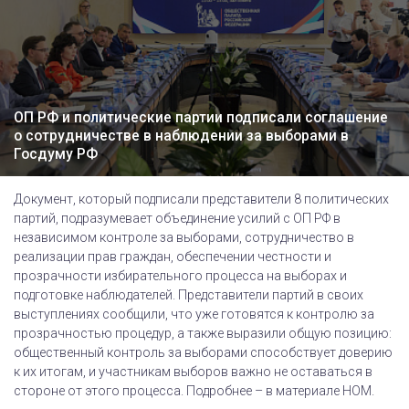
ОП РФ и политические партии подписали соглашение
о сотрудничестве в наблюдении за выборами в
Госдуму РФ
Документ, который подписали представители 8 политических
партий, подразумевает объединение усилий с ОП РФ в
независимом контроле за выборами, сотрудничество в
реализации прав граждан, обеспечении честности и
прозрачности избирательного процесса на выборах и
подготовке наблюдателей. Представители партий в своих
выступлениях сообщили, что уже готовятся к контролю за
прозрачностью процедур, а также выразили общую позицию:
общественный контроль за выборами способствует доверию
к их итогам, и участникам выборов важно не оставаться в
стороне от этого процесса. Подробнее – в материале НОМ.