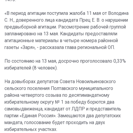
«В период агитации поступила жалоба 11 мая от Володина
С. Н., доверенного лица кандидата Прец Е. В. о нарушении
предвыборной агитации. Рассмотрение рабочей группой
запланировано на 13 мая. Кандидаты предоставляли
агитационные материалы в четыре номера районной
газеты «Заря», - рассказала глава региональной ОП.
По состоянию на 13 мая, досрочно проголосовало 0,33%
избирателей (8 человек).
На довыборах депутатов Совета Новоильиновского
сельского поселения Полтавского муниципального
района четвертого созыва по десятимандатному
избирательному округу № 1 за победу борются два
самовыдвиженца, кандидат от ЛДПР и представитель
партии «Единая Россия». Замещаются два депутатских
мандата, голосование будет проходить на двух
избирательных участках.