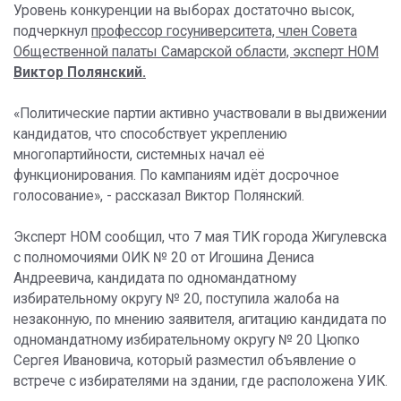
Уровень конкуренции на выборах достаточно высок,
подчеркнул
профессор госуниверситета, член Совета
Общественной палаты Самарской области, эксперт НОМ
Виктор Полянский.
«Политические партии активно участвовали в выдвижении
кандидатов, что способствует укреплению
многопартийности, системных начал её
функционирования. По кампаниям идёт досрочное
голосование», - рассказал Виктор Полянский.
Эксперт НОМ сообщил, что 7 мая ТИК города Жигулевска
с полномочиями ОИК № 20 от Игошина Дениса
Андреевича, кандидата по одномандатному
избирательному округу № 20, поступила жалоба на
незаконную, по мнению заявителя, агитацию кандидата по
одномандатному избирательному округу № 20 Цюпко
Сергея Ивановича, который разместил объявление о
встрече с избирателями на здании, где расположена УИК.