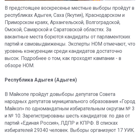
В предстоящее воскресенье местные выборы пройдут в
республиках Адыгея, Саха (Якутия), Краснодарском и
Приморском краях, Архангельской, Волгоградской,
Омской, Самарской и Саратовской областях. За
вакантные места борются кандидаты от парламентских
партий и самовыдвиженцы. Эксперты НОМ отмечают, что
уровень конкуренции среди кандидатов достаточно
высок. Подробнее о том, как проходят кампании - в
обзоре НОМ.
Республика Адыгея (Адыгея)
В Майкопе пройдут довыборы депутатов Совета
народных депутатов муниципального образования «Город
Майкоп» по одномандатным избирательным округам № 3
и № 10. Зарегистрированы шесть кандидатов: по два от
партий «Единая Россия», ЛДПР и КПРФ. В списках
избирателей 29340 человек. Выборы организуют 17 УИК.