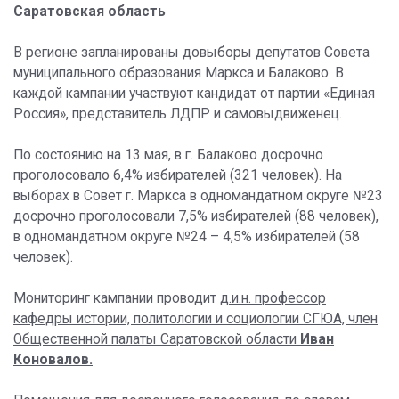
Саратовская область
В регионе запланированы довыборы депутатов Совета
муниципального образования Маркса и Балаково. В
каждой кампании участвуют кандидат от партии «Единая
Россия», представитель ЛДПР и самовыдвиженец.
По состоянию на 13 мая, в г. Балаково досрочно
проголосовало 6,4% избирателей (321 человек). На
выборах в Совет г. Маркса в одномандатном округе №23
досрочно проголосовали 7,5% избирателей (88 человек),
в одномандатном округе №24 – 4,5% избирателей (58
человек).
Мониторинг кампании проводит
д.и.н. профессор
кафедры истории, политологии и социологии СГЮА, член
Общественной палаты Саратовской области
Иван
Коновалов.