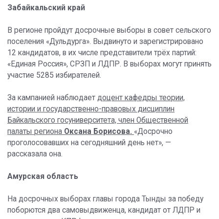
Забайкальский край
В регионе пройдут досрочные выборы в совет сельского
поселения «Дульдурга». Выдвинуто и зарегистрировано
12 кандидатов, в их числе представители трёх партий:
«Единая Россия», СРЗП и ЛДПР. В выборах могут принять
участие 5285 избирателей.
За кампанией наблюдает
доцент кафедры теории,
истории и государственно-правовых дисциплин
Байкальского госуниверситета, член Общественной
палаты региона
Оксана Борисова.
«Досрочно
проголосовавших на сегодняшний день нет», —
рассказала она.
Амурская область
На досрочных выборах главы города Тынды за победу
поборются два самовыдвиженца, кандидат от ЛДПР и