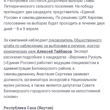
В Республике состоятся досрочные выборы Главы
Летнереченского сельского поселения. На победу
претендуют два кандидата: представитель «Единой
России» и самовыдвиженец. По решению ЦИК Карелии,
голосование на выборах будет проходить в течение двух
дней – 8 и 9 апреля.
За кампанией наблюдает
руководитель Общественного
штаба по наблюдению за выборами в регионе, доктор
юридических наук
Алексей Тайбаков
. Эксперт
рассказал подробнее о кандидатах: «Вероника Рускуль
(«Единая Россия») работает ведущим специалистом в
администрации Беломорского района, а
самовыдвиженец Анастасия Сергеева занимает
должность организатора экскурсий в Национальном
музее региона, а также является депутатом Совета
Беломорского городского поселения на непостоянной
основе».
Республика Саха (Якутия)