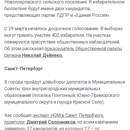
Новопокровского сельского поселения. В избирательном
бюллетене будут имена двух кандидатов,
представляющих партии ЛДПР и «Единая Россия».
С 29 марта началось досрочное голосование. В выборах
могут принять участие 402 избирателя. На участках
планируется присутствие общественных наблюдателей.
Об этом рассказал
председатель Общественной палаты
региона
Николай Дейнеко.
Санкт-Петербург
В городе пройдут довыборы депутатов в Муниципальные
Советы трех внутригородских муниципальных
образований (поселка Понтонный, Южно-Приморского
муниципального округа и города Красное Село).
Как сообщил
эксперт НОМ в Санкт-Петербурге,
политолог
Дмитрий Солонников
,
по всем кампаниям
заявилось 37 кандидатов, из которых 27 – от