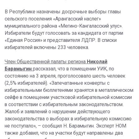
В Республике назначены досрочные выборы главы
сельского поселения «Арангасский наслег»
муниципального района «Мегино-Кангаласский улус».
Избиратели будут голосовать за кандидата от партии
«Единая Россия» и представителя ЛДПР. В списки
избирателей включены 233 человека.
Член Общественной палаты региона
Николай
Барамыгин
рассказал, что в помещении УИК, по
состоянию на 3 апреля, проголосовало шесть человек
(2,5% избирателей). «Запечатанные конверты с
избирательными бюллетенями хранятся в металлическом
сейфе в помещении участковой избирательной комиссии
в соответствии с избирательным законодательством.
Жалоб и заявлений о нарушении действующего
законодательства о выборах в избирательную комиссию
не поступало», – сообщил Н. Барамыгин. Эксперт НОМ
также добавил, что на участки будут направлены два