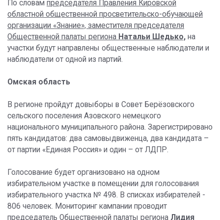
По словам
председателя Правления Кировской
областной общественной просветительско-обучающей
организации «Знание», заместителя председателя
Общественной палаты региона
Натальи Шедько,
на
участки будут направлены общественные наблюдатели и
наблюдатели от одной из партий.
Омская область
В регионе пройдут довыборы в Совет Берёзовского
сельского поселения Азовского немецкого
национального муниципального района. Зарегистрировано
пять кандидатов: два самовыдвиженца, два кандидата –
от партии «Единая Россия» и один – от ЛДПР.
Голосование будет организовано на одном
избирательном участке в помещении для голосования
избирательного участка № 498. В списках избирателей -
806 человек. Мониторинг кампании проводит
председатель Общественной палаты региона
Лидия