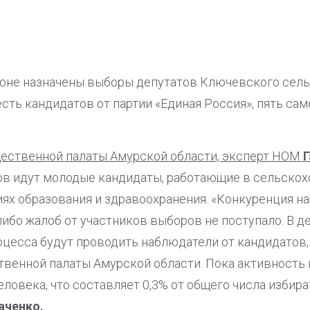
оне назначены выборы депутатов Ключевского сель
сть кандидатов от партии «Единая Россия», пять с
ественной палаты Амурской области, эксперт НОМ
Г
ов идут молодые кандидаты, работающие в сельско
ях образования и здравоохранения. «Конкуренция н
либо жалоб от участников выборов не поступало. В д
оцесса будут проводить наблюдатели от кандидатов
венной палаты Амурской области. Пока активность 
ловека, что составляет 0,3% от общего числа избират
каченко.