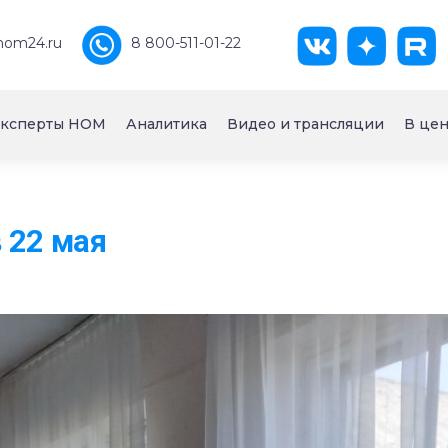
nom24.ru
8 800-511-01-22
ксперты НОМ
Аналитика
Видео и трансляции
В цен
 22 мая