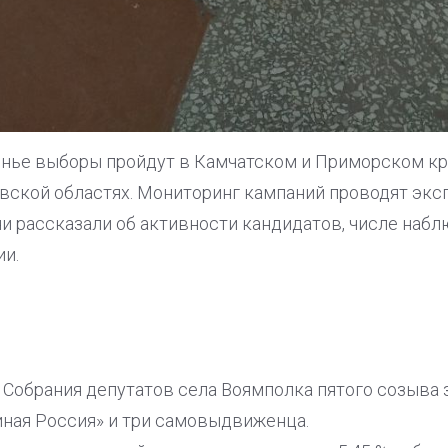
нье выборы пройдут в Камчатском и Приморском кра
вской областях. Мониторинг кампаний проводят экс
и рассказали об активности кандидатов, числе набл
ии.
 Собрания депутатов села Воямполка пятого созыва 
иная Россия» и три самовыдвиженца.