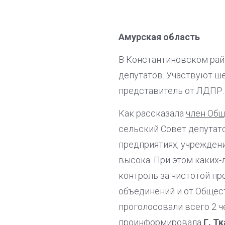
Амурская область
В Константиновском рай
депутатов. Участвуют ше
представитель от ЛДПР.
Как рассказала
член Общ
сельский Совет депутат
предприятиях, учреждени
высока. При этом каких-
контроль за чистотой пр
объединений и от Общест
проголосовали всего 2 че
проинформировала
Г. Т