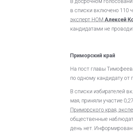
В досрочном голосовании
в списки включено 110 
эксперт НОМ
Алексей К
кандидатами не проводи
Приморский край
На пост главы Тимофеев
по одному кандидату от 
В списки избирателей вк
мая, приняли участие 0,
Приморского края, экс
общественные наблюдате
день нет. Информировани