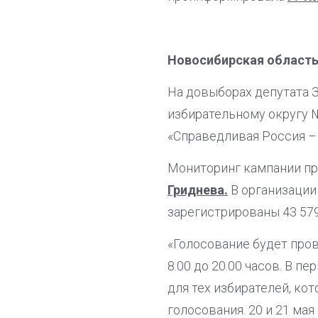
Новосибирская област
На довыборах депутата 
избирательному округу №
«Справедливая Россия –
Мониторинг кампании п
Гриднева.
В организации 
зарегистрированы 43 579
«Голосование будет прово
8.00 до 20.00 часов. В 
для тех избирателей, ко
голосования. 20 и 21 ма