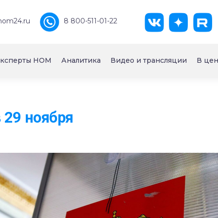
nom24.ru
8 800-511-01-22
ксперты НОМ
Аналитика
Видео и трансляции
В цен
 29 ноября