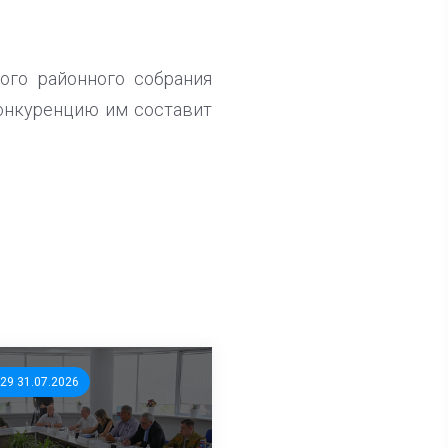
ого районного собрания
Конкуренцию им составит
:29 31.07.2026