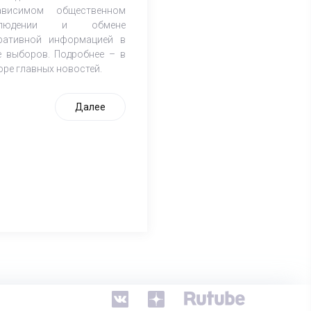
ависимом общественном
блюдении и обмене
ративной информацией в
е выборов. Подробнее – в
оре главных новостей.
Далее