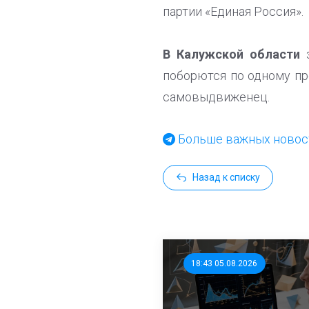
партии «Единая Россия».
В Калужской области
поборются по одному пр
самовыдвиженец.
Больше важных новост
Назад к списку
18:43 05.08.2026