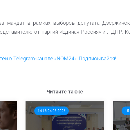
за мандат в рамках выборов депутата Дзержинск
едставителю от партий «Единая Россия» и ЛДПР. 
ей в Telegram-канале «NOM24». Подписывайся!
Читайте также
14:18 04.08.2026
15