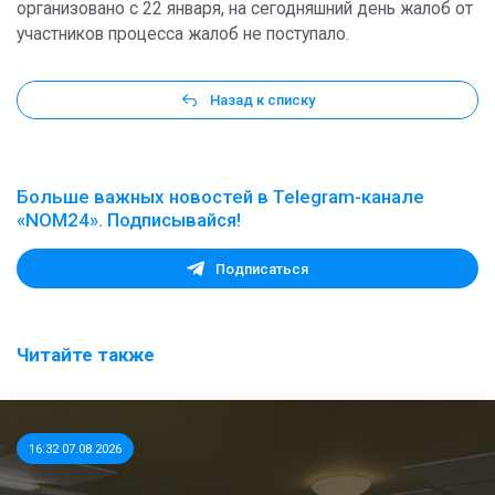
организовано с 22 января, на сегодняшний день жалоб от
участников процесса жалоб не поступало.
Назад к списку
Больше важных новостей в Telegram-канале
«NOM24». Подписывайся!
Подписаться
Читайте также
16:32 07.08.2026