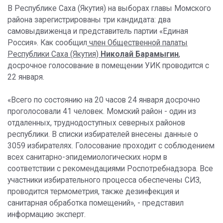
В Республике Саха (Якутия) на выборах главы Момского
района зарегистрированы три кандидата: два
самовыдвиженца и представитель партии «Единая
Россия». Как сообщил
член Общественной палаты
Республики Саха (Якутия)
Николай Барамыгин
,
досрочное голосование в помещении УИК проводится с
22 января.
«Всего по состоянию на 20 часов 24 января досрочно
проголосовали 41 человек. Момский район - один из
отдаленных, труднодоступных северных районов
республики. В списки избирателей внесены данные о
3059 избирателях. Голосование проходит с соблюдением
всех санитарно-эпидемиологических норм в
соответствии с рекомендациями Роспотребнадзора. Все
участники избирательного процесса обеспечены СИЗ,
проводится термометрия, также дезинфекция и
санитарная обработка помещений», - представил
информацию эксперт.