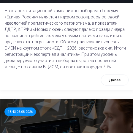
На старте агитационной кампании по выборам в Госдуму
«Единая Россия» является лидером соцопросов со своей
идеологией прагматического патриотизма, а показатели
ЛДПР, КПРФ и «Новых людей» следуют далеко позади лидера,
но разница в рейтингах между самим партиями находится в
пределах статпогрешности. Об этом рассказали эксперты
ЭИСИ на круглом столе «ЕДГ — 2026: расстановка сил. Итоги
регистрации и экспертная аналитика». При этом уровень
декларируемого участия в выборах вырос за последний
месяц – по данным ВЦИОМ, он составил порядка 70%
Далее
18:43 05.08.2026