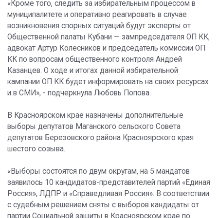
«Кроме того, следить за избирательным процессом в
муниципалитете и оперативно реагировать в случае
возникновения спорных ситуаций будут эксперты от
Общественной палаты Кубани — зампредседателя ОП КК,
адвокат Артур Колесников и председатель комиссии ОП
КК по вопросам общественного контроля Андрей
Казанцев. О ходе и итогах данной избирательной
кампании ОП КК будет информировать на своих ресурсах
и в СМИ», - подчеркнула Любовь Попова.
В Красноярском крае назначены дополнительные
выборы депутатов Маганского сельского Совета
депутатов Березовского района Красноярского края
шестого созыва.
«Выборы состоятся по двум округам, на 5 мандатов
заявилось 10 кандидатов-представителей партий «Единая
Россия», ЛДПР и «Справедливая Россия». В соответствии
с судебным решением сняты с выборов кандидаты от
партии Социальной защиты в Красноярском крае по