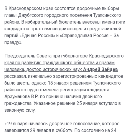
В Краснодарском крае состоятся досрочные выборы
главы Джубгского городского поселения Туапсинского
района. В избирательный бюллетень внесены имена пяти
кандидатов: трёх самовыдвиженцев и представителей
партий «Единая Россия» и «Справедливая Россия – За
правду».
Председатель Совета при губернаторе Краснодарского
края по развитию гражданского общества и правам
человека, доктор исторических наук
Андрей Зайцев
рассказал, изначально зарегистрированных кандидатов
было шесть, однако 18 января решением Туапсинского
районного суда отменена регистрация кандидата
Арзуманова В.Р. по причине наличия двойного
гражданства. Указанное решение 25 января вступило в
законную силу.
«19 января началось досрочное голосование, которое
завершится 29 января в субботу. По состоянию на 24