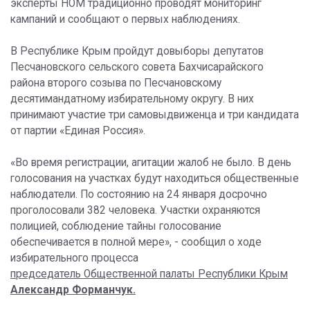
эксперты НОМ традиционно проводят мониторинг
кампаний и сообщают о первых наблюдениях.
В Республике Крым пройдут довыборы депутатов
Песчановского сельского совета Бахчисарайского
района второго созыва по Песчановскому
десятимандатному избирательному округу. В них
принимают участие три самовыдвиженца и три кандидата
от партии «Единая Россия».
«Во время регистрации, агитации жалоб не было. В день
голосования на участках будут находиться общественные
наблюдатели. По состоянию на 24 января досрочно
проголосовали 382 человека. Участки охраняются
полицией, соблюдение тайны голосование
обеспечивается в полной мере», - сообщил о ходе
избирательного процесса
председатель Общественной палаты Республики Крым
Александр Форманчук.