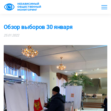
НЕЗАВИСИМЫЙ
ОБЩЕСТВЕННЫЙ
МОНИТОРИНГ
Обзор выборов 30 января
25.01.2022