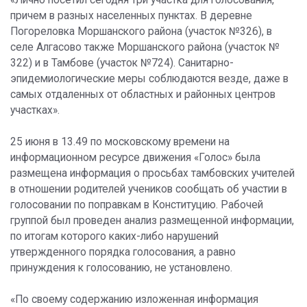
«Лично посетил сегодня три участка для голосования,
причем в разных населенных пунктах. В деревне
Погореловка Моршанского района (участок №326), в
селе Алгасово также Моршанского района (участок №
322) и в Тамбове (участок №724). Санитарно-
эпидемиологические меры соблюдаются везде, даже в
самых отдаленных от областных и районных центров
участках».
25 июня в 13.49 по московскому времени на
информационном ресурсе движения «Голос» была
размещена информация о просьбах тамбовских учителей
в отношении родителей учеников сообщать об участии в
голосовании по поправкам в Конституцию. Рабочей
группой был проведен анализ размещенной информации,
по итогам которого каких-либо нарушений
утвержденного порядка голосования, а равно
принуждения к голосованию, не установлено.
«По своему содержанию изложенная информация