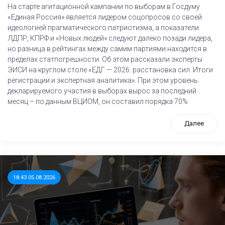
На старте агитационной кампании по выборам в Госдуму
«Единая Россия» является лидером соцопросов со своей
идеологией прагматического патриотизма, а показатели
ЛДПР, КПРФ и «Новых людей» следуют далеко позади лидера,
но разница в рейтингах между самим партиями находится в
пределах статпогрешности. Об этом рассказали эксперты
ЭИСИ на круглом столе «ЕДГ — 2026: расстановка сил. Итоги
регистрации и экспертная аналитика». При этом уровень
декларируемого участия в выборах вырос за последний
месяц – по данным ВЦИОМ, он составил порядка 70%
Далее
18:43 05.08.2026